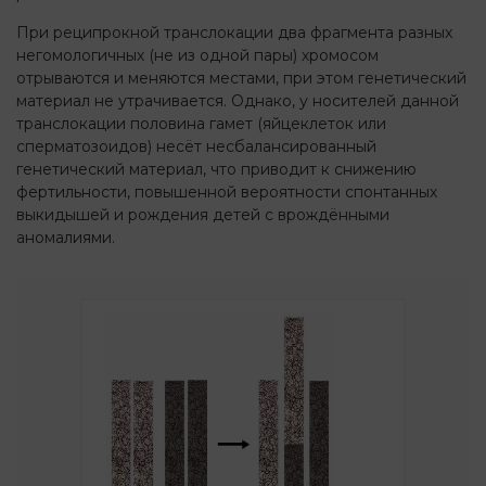
При реципрокной транслокации два фрагмента разных
негомологичных (не из одной пары) хромосом
отрываются и меняются местами, при этом генетический
материал не утрачивается. Однако, у носителей данной
транслокации половина гамет (яйцеклеток или
сперматозоидов) несёт несбалансированный
генетический материал, что приводит к снижению
фертильности, повышенной вероятности спонтанных
выкидышей и рождения детей с врождёнными
аномалиями.