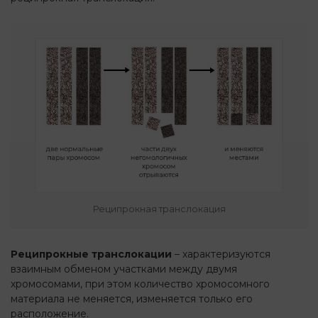
Реципрокная транслокация
Реципрокные транслокации
– характеризуются
взаимным обменом участками между двумя
хромосомами, при этом количество хромосомного
материала не меняется, изменяется только его
расположение.