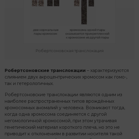
Робертсоновская транслокация
Робертсоновские транслокации
– характеризуются
слиянием двух акроцентрических хромосом как гомо-,
так и гетерологичных.
Робертсоновские транслокации являются одним из
наиболее распространенных типов врождённых
хромосомных аномалий у человека. Возникают тогда,
когда одна хромосома соединяется с другой
негомологичной хромосомой, при этом утрачивая
генетический материал короткого плеча, но это не
приводит к отклонениям в развитии носителя такой