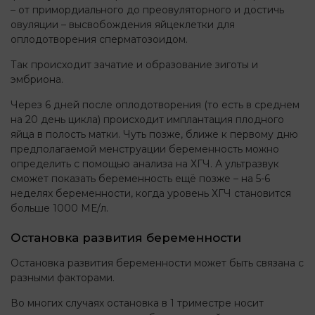
– от примордиального до преовуляторного и достичь
овуляции – высвобождения яйцеклетки для
оплодотворения сперматозоидом.
Так происходит зачатие и образование зиготы и
эмбриона.
Через 6 дней после оплодотворения (то есть в среднем
на 20 день цикла) происходит имплантация плодного
яйца в полость матки. Чуть позже, ближе к первому дню
предполагаемой менструации беременность можно
определить с помощью анализа на ХГЧ. А ультразвук
сможет показать беременность ещё позже – на 5-6
неделях беременности, когда уровень ХГЧ становится
больше 1000 МЕ/л.
Остановка развития беременности
Остановка развития беременности может быть связана с
разными факторами.
Во многих случаях остановка в 1 триместре носит