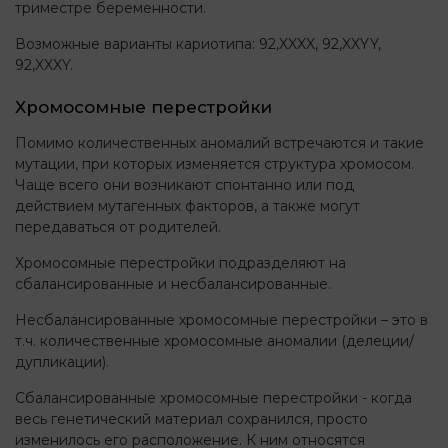
триместре беременности.
Возможные варианты кариотипа: 92,XXXX, 92,XXYY,
92,XXXY.
Хромосомные перестройки
Помимо количественных аномалий встречаются и такие
мутации, при которых изменяется структура хромосом.
Чаще всего они возникают спонтанно или под
действием мутагенных факторов, а также могут
передаваться от родителей.
Хромосомные перестройки подразделяют на
сбалансированные и несбалансированные.
Несбалансированные хромосомные перестройки – это в
т.ч. количественные хромосомные аномалии (делеции/
дупликации).
Сбалансированные хромосомные перестройки - когда
весь генетический материал сохранился, просто
изменилось его расположение. К ним относятся