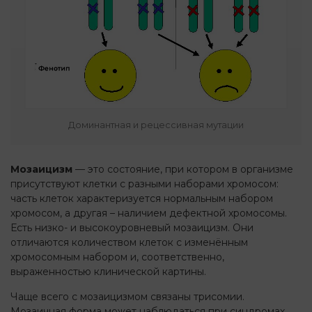
Доминантная и рецессивная мутации
Мозаицизм
— это состояние, при котором в организме
присутствуют клетки с разными наборами хромосом:
часть клеток характеризуется нормальным набором
хромосом, а другая – наличием дефектной хромосомы.
Есть низко- и высокоуровневый мозаицизм. Они
отличаются количеством клеток с изменённым
хромосомным набором и, соответственно,
выраженностью клинической картины.
Чаще всего с мозаицизмом связаны трисомии.
Мозаичная форма может наблюдаться при синдромах