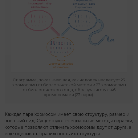
Диаграмма, показывающая, как человек наследует 23
хромосомы от биологической матери и 23 хромосомы
от биологического отца, образуя зиготу с 46
хромосомами (23 пары).
Каждая пара хромосом имеет свою структуру, размер и
внешний вид. Существуют специальные методы окраски,
которые позволяют отличать хромосомы друг от друга, а
ещё оценивать правильность их структуры.