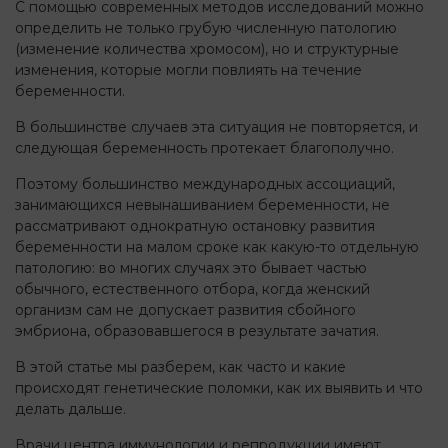
С помощью современных методов исследований можно
определить не только грубую численную патологию
(изменение количества хромосом), но и структурные
изменения, которые могли повлиять на течение
беременности.
В большинстве случаев эта ситуация не повторяется, и
следующая беременность протекает благополучно.
Поэтому большинство международных ассоциаций,
занимающихся невынашиванием беременности, не
рассматривают однократную остановку развития
беременности на малом сроке как какую-то отдельную
патологию: во многих случаях это бывает частью
обычного, естественного отбора, когда женский
организм сам не допускает развития сбойного
эмбриона, образовавшегося в результате зачатия.
В этой статье мы разберем, как часто и какие
происходят генетические поломки, как их выявить и что
делать дальше.
Врачи центра иммунологии и репродукции имеют