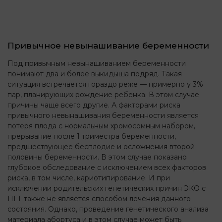
Привычное невынашивание беременности
Под привычным невынашиванием беременности
понимают два и более выкидыша подряд. Такая
ситуация встречается гораздо реже — примерно у 3%
пар, планирующих рождение ребёнка. В этом случае
причины чаще всего другие. А факторами риска
привычного невынашивания беременности является
потеря плода с нормальным хромосомным набором,
прерывание после 1 триместра беременности,
предшествующее бесплодие и осложнения второй
половины беременности. В этом случае показано
глубокое обследование с исключением всех факторов
риска, в том числе, кариотипирование. И при
исключении родительских генетических причин ЭКО с
ПГТ также не является способом лечения данного
состояния. Однако, проведение генетического анализа
материала абортуса и в этом случае может быть