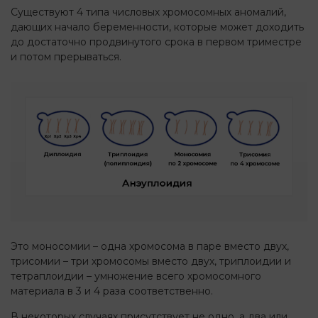
Существуют 4 типа числовых хромосомных аномалий,
дающих начало беременности, которые может доходить
до достаточно продвинутого срока в первом триместре
и потом прерываться.
Это моносомии – одна хромосома в паре вместо двух,
трисомии – три хромосомы вместо двух, триплоидии и
тетраплоидии – умножение всего хромосомного
материала в 3 и 4 раза соответственно.
В некоторых случаях присутствует не одно, а два или