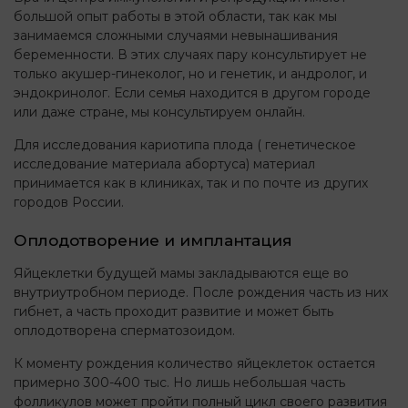
большой опыт работы в этой области, так как мы
занимаемся сложными случаями невынашивания
беременности. В этих случаях пару консультирует не
только акушер-гинеколог, но и генетик, и андролог, и
эндокринолог. Если семья находится в другом городе
или даже стране, мы консультируем онлайн.
Для исследования кариотипа плода ( генетическое
исследование материала абортуса) материал
принимается как в клиниках, так и по почте из других
городов России.
Оплодотворение и имплантация
Яйцеклетки будущей мамы закладываются еще во
внутриутробном периоде. После рождения часть из них
гибнет, а часть проходит развитие и может быть
оплодотворена сперматозоидом.
К моменту рождения количество яйцеклеток остается
примерно 300-400 тыс. Но лишь небольшая часть
фолликулов может пройти полный цикл своего развития