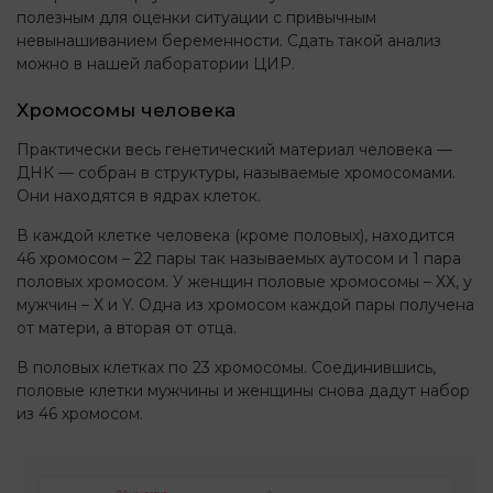
полезным для оценки ситуации с привычным
невынашиванием беременности. Сдать такой анализ
можно в нашей лаборатории ЦИР.
Хромосомы человека
Практически весь генетический материал человека —
ДНК — собран в структуры, называемые хромосомами.
Они находятся в ядрах клеток.
В каждой клетке человека (кроме половых), находится
46 хромосом – 22 пары так называемых аутосом и 1 пара
половых хромосом. У женщин половые хромосомы – ХХ, у
мужчин – Х и Y. Одна из хромосом каждой пары получена
от матери, а вторая от отца.
В половых клетках по 23 хромосомы. Соединившись,
половые клетки мужчины и женщины снова дадут набор
из 46 хромосом.