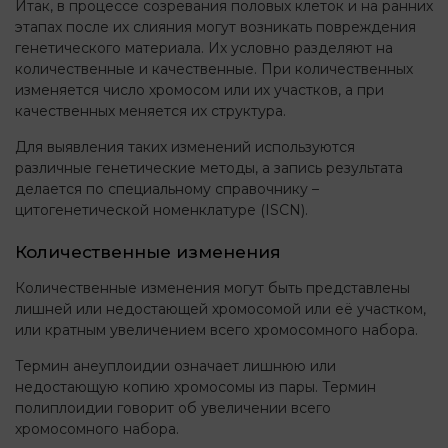
Итак, в процессе созревания половых клеток и на ранних
этапах после их слияния могут возникать повреждения
генетического материала. Их условно разделяют на
количественные и качественные. При количественных
изменяется число хромосом или их участков, а при
качественных меняется их структура.
Для выявления таких изменений используются
различные генетические методы, а запись результата
делается по специальному справочнику –
цитогенетической номенклатуре (ISCN).
Количественные изменения
Количественные изменения могут быть представлены
лишней или недостающей хромосомой или её участком,
или кратным увеличением всего хромосомного набора.
Термин анеуплоидии означает лишнюю или
недостающую копию хромосомы из пары. Термин
полиплоидии говорит об увеличении всего
хромосомного набора.