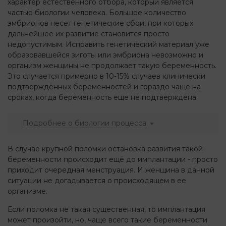
характер естественного отбора, который является
частью биологии человека. Большое количество
эмбрионов несет генетические сбои, при которых
дальнейшее их развитие становится просто
недопустимым. Исправить генетический материал уже
образовавшейся зиготы или эмбриона невозможно и
организм женщины не продолжает такую беременность.
Это случается примерно в 10-15% случаев клинически
подтверждённых беременностей и гораздо чаще на
сроках, когда беременность еще не подтверждена.
Подробнее о биологии процесса
В случае крупной поломки остановка развития такой
беременности происходит ещё до имплантации - просто
приходит очередная менструация. И женщина в данной
ситуации не догадывается о происходящем в ее
организме.
Если поломка не такая существенная, то имплантация
может произойти, но, чаще всего такие беременности