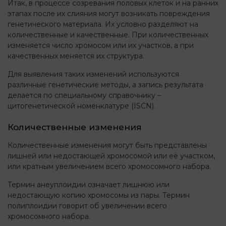
Итак, в процессе созревания половых клеток и на ранних
этапах после их слияния могут возникать повреждения
генетического материала. Их условно разделяют на
количественные и качественные. При количественных
изменяется число хромосом или их участков, а при
качественных меняется их структура.
Для выявления таких изменений используются
различные генетические методы, а запись результата
делается по специальному справочнику –
цитогенетической номенклатуре (ISCN).
Количественные изменения
Количественные изменения могут быть представлены
лишней или недостающей хромосомой или её участком,
или кратным увеличением всего хромосомного набора.
Термин анеуплоидии означает лишнюю или
недостающую копию хромосомы из пары. Термин
полиплоидии говорит об увеличении всего
хромосомного набора.