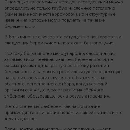
С помощью современных методов исследований можно
определить не только грубую численную патологию
(изменение количества хромосом), но и структурные
изменения, которые могли повлиять на течение
беременности.
В большинстве случаев эта ситуация не повторяется, и
следующая беременность протекает благополучно.
Поэтому большинство международных ассоциаций,
занимающихся невынашиванием беременности, не
рассматривают однократную остановку развития
беременности на малом сроке как какую-то отдельную
патологию: во многих случаях это бывает частью
обычного, естественного отбора, когда женский
организм сам не допускает развития сбойного
эмбриона, образовавшегося в результате зачатия.
В этой статье мы разберем, как часто и какие
происходят генетические поломки, как их выявить и что
делать дальше.
Врачи центра иммунологии и репродукции имеют