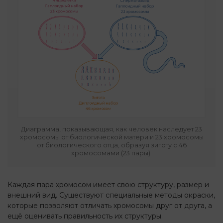
Диаграмма, показывающая, как человек наследует 23
хромосомы от биологической матери и 23 хромосомы
от биологического отца, образуя зиготу с 46
хромосомами (23 пары).
Каждая пара хромосом имеет свою структуру, размер и
внешний вид. Существуют специальные методы окраски,
которые позволяют отличать хромосомы друг от друга, а
ещё оценивать правильность их структуры.