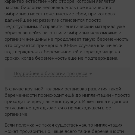
характер естественного отбора, который является
частью биологии человека. Большое количество
эмбрионов несет генетические сбои, при которых
дальнейшее их развитие становится просто
недопустимым. Исправить генетический материал уже
образовавшейся зиготы или эмбриона невозможно и
организм женщины не продолжает такую беременность.
Это случается примерно в 10-15% случаев клинически
подтверждённых беременностей и гораздо чаще на
сроках, когда беременность еще не подтверждена.
Подробнее о биологии процесса
В случае крупной поломки остановка развития такой
беременности происходит ещё до имплантации - просто
приходит очередная менструация. И женщина в данной
ситуации не догадывается о происходящем в ее
организме.
Если поломка не такая существенная, то имплантация
может произойти, но, чаще всего такие беременности