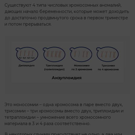
Существуют 4 типа числовых хромосомных аномалий,
дающих начало беременности, которые может доходить
до достаточно продвинутого срока в первом триместре
и потом прерываться.
Это моносомии – одна хромосома в паре вместо двух,
трисомии – три хромосомы вместо двух, триплоидии и
тетраплоидии – умножение всего хромосомного
материала в 3 и 4 раза соответственно.
В некоторых случаях присутствует не одно, а два или