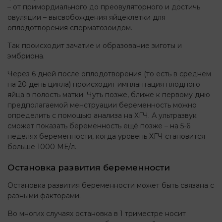
– от примордиального до преовуляторного и достичь
овуляции – высвобождения яйцеклетки для
оплодотворения сперматозоидом.
Так происходит зачатие и образование зиготы и
эмбриона.
Через 6 дней после оплодотворения (то есть в среднем
на 20 день цикла) происходит имплантация плодного
яйца в полость матки. Чуть позже, ближе к первому дню
предполагаемой менструации беременность можно
определить с помощью анализа на ХГЧ. А ультразвук
сможет показать беременность ещё позже – на 5-6
неделях беременности, когда уровень ХГЧ становится
больше 1000 МЕ/л.
Остановка развития беременности
Остановка развития беременности может быть связана с
разными факторами.
Во многих случаях остановка в 1 триместре носит