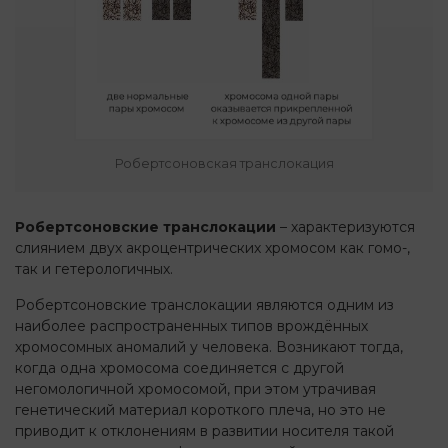
Робертсоновская транслокация
Робертсоновские транслокации
– характеризуются
слиянием двух акроцентрических хромосом как гомо-,
так и гетерологичных.
Робертсоновские транслокации являются одним из
наиболее распространенных типов врождённых
хромосомных аномалий у человека. Возникают тогда,
когда одна хромосома соединяется с другой
негомологичной хромосомой, при этом утрачивая
генетический материал короткого плеча, но это не
приводит к отклонениям в развитии носителя такой