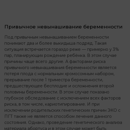
Привычное невынашивание беременности
Под привычным невынашиванием беременности
понимают два и более выкидыша подряд. Такая
ситуация встречается гораздо реже — примерно у 3%
пар, планирующих рождение ребёнка. В этом случае
причины чаще всего другие. А факторами риска
привычного невынашивания беременности является
потеря плода с нормальным хромосомным набором,
прерывание после 1 триместра беременности,
предшествующее бесплодие и осложнения второй
половины беременности. В этом случае показано
глубокое обследование с исключением всех факторов
риска, в том числе, кариотипирование. И при
исключении родительских генетических причин ЭКО с
ПГТ также не является способом лечения данного
состояния. Однако, проведение генетического анализа
материала абортуса и в этом случае может быть