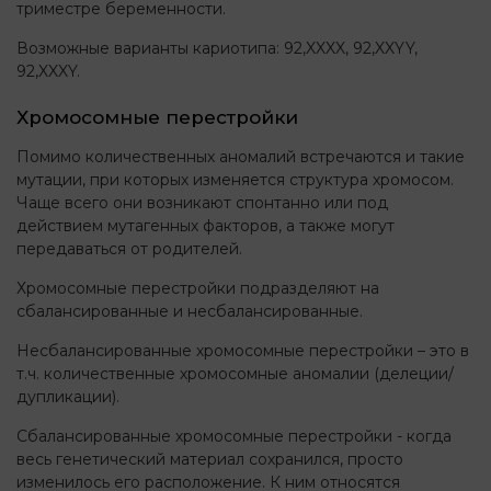
триместре беременности.
Возможные варианты кариотипа: 92,XXXX, 92,XXYY,
92,XXXY.
Хромосомные перестройки
Помимо количественных аномалий встречаются и такие
мутации, при которых изменяется структура хромосом.
Чаще всего они возникают спонтанно или под
действием мутагенных факторов, а также могут
передаваться от родителей.
Хромосомные перестройки подразделяют на
сбалансированные и несбалансированные.
Несбалансированные хромосомные перестройки – это в
т.ч. количественные хромосомные аномалии (делеции/
дупликации).
Сбалансированные хромосомные перестройки - когда
весь генетический материал сохранился, просто
изменилось его расположение. К ним относятся