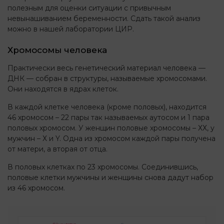
полезным для оценки ситуации с привычным
невынашиванием беременности. Сдать такой анализ
можно в нашей лаборатории ЦИР.
Хромосомы человека
Практически весь генетический материал человека —
ДНК — собран в структуры, называемые хромосомами.
Они находятся в ядрах клеток.
В каждой клетке человека (кроме половых), находится
46 хромосом – 22 пары так называемых аутосом и 1 пара
половых хромосом. У женщин половые хромосомы – ХХ, у
мужчин – Х и Y. Одна из хромосом каждой пары получена
от матери, а вторая от отца.
В половых клетках по 23 хромосомы. Соединившись,
половые клетки мужчины и женщины снова дадут набор
из 46 хромосом.