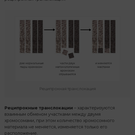
Реципрокная транслокация
Реципрокные транслокации
– характеризуются
взаимным обменом участками между двумя
хромосомами, при этом количество хромосомного
материала не меняется, изменяется только его
расположение.