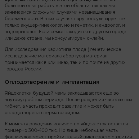
большой опыт работы в этой области, так как мы
занимаемся сложными случаями невынашивания
беременности. В этих случаях пару консультирует не
только акушер-гинеколог, но и генетик, и андролог, и
эндокринолог. Если семья находится в другом городе
или даже стране, мы консультируем онлайн.
Для исследования кариотипа плода ( генетическое
исследование материала абортуса) материал
принимается как в клиниках, так и по почте из других
городов России.
Оплодотворение и имплантация
Яйцеклетки будущей мамы закладываются еще во
внутриутробном периоде. После рождения часть из них
гибнет, а часть проходит развитие и может быть
оплодотворена сперматозоидом.
К моменту рождения количество яйцеклеток остается
примерно 300-400 тыс. Но лишь небольшая часть
фолликулов может пройти полный цикл своего развития