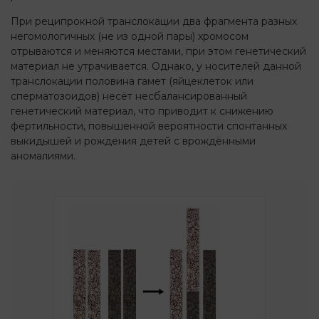
При реципрокной транслокации два фрагмента разных
негомологичных (не из одной пары) хромосом
отрываются и меняются местами, при этом генетический
материал не утрачивается. Однако, у носителей данной
транслокации половина гамет (яйцеклеток или
сперматозоидов) несёт несбалансированный
генетический материал, что приводит к снижению
фертильности, повышенной вероятности спонтанных
выкидышей и рождения детей с врождёнными
аномалиями.