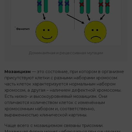
Доминантная и рецессивная мутации
Мозаицизм
— это состояние, при котором в организме
присутствуют клетки с разными наборами хромосом:
часть клеток характеризуется нормальным набором
хромосом, а другая – наличием дефектной хромосомы.
Есть низко- и высокоуровневый мозаицизм. Они
отличаются количеством клеток с изменённым
хромосомным набором и, соответственно,
выраженностью клинической картины.
Чаще всего с мозаицизмом связаны трисомии.
Мозаичная форма может наблюдаться при синдромах