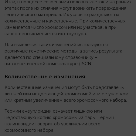
Итак, в процессе созревания половых клеток и на ранних
этапах после их слияния могут возникать повреждения
генетического материала. Их условно разделяют на
количественные и качественные. При количественных
изменяется число хромосом или их участков, а при
качественных меняется их структура.
Для выявления таких изменений используются
различные генетические методы, а запись результата
делается по специальному справочнику –
цитогенетической номенклатуре (ISCN).
Количественные изменения
Количественные изменения могут быть представлены
лишней или недостающей хромосомой или её участком,
или кратным увеличением всего хромосомного набора.
Термин анеуплоидии означает лишнюю или
недостающую копию хромосомы из пары. Термин
полиплоидии говорит об увеличении всего
хромосомного набора.