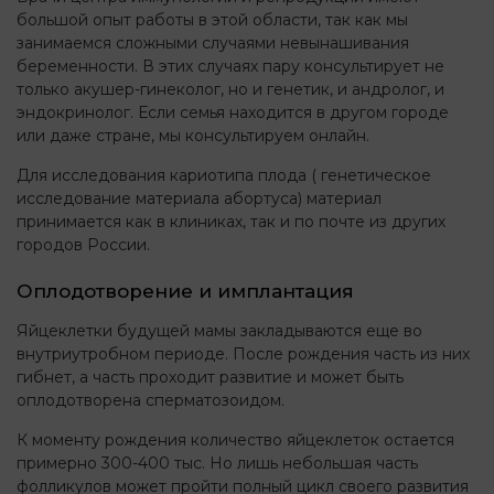
большой опыт работы в этой области, так как мы
занимаемся сложными случаями невынашивания
беременности. В этих случаях пару консультирует не
только акушер-гинеколог, но и генетик, и андролог, и
эндокринолог. Если семья находится в другом городе
или даже стране, мы консультируем онлайн.
Для исследования кариотипа плода ( генетическое
исследование материала абортуса) материал
принимается как в клиниках, так и по почте из других
городов России.
Оплодотворение и имплантация
Яйцеклетки будущей мамы закладываются еще во
внутриутробном периоде. После рождения часть из них
гибнет, а часть проходит развитие и может быть
оплодотворена сперматозоидом.
К моменту рождения количество яйцеклеток остается
примерно 300-400 тыс. Но лишь небольшая часть
фолликулов может пройти полный цикл своего развития