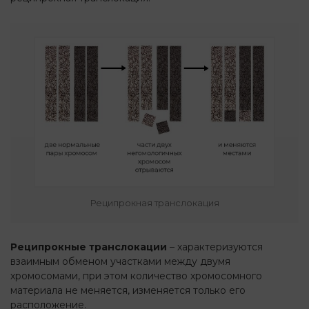
Реципрокная транслокация
Реципрокные транслокации
– характеризуются
взаимным обменом участками между двумя
хромосомами, при этом количество хромосомного
материала не меняется, изменяется только его
расположение.