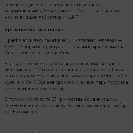
полезным для оценки ситуации с привычным
невынашиванием беременности. Сдать такой анализ
можно в нашей лаборатории ЦИР.
Хромосомы человека
Практически весь генетический материал человека —
ДНК — собран в структуры, называемые хромосомами.
Они находятся в ядрах клеток.
В каждой клетке человека (кроме половых), находится
46 хромосом – 22 пары так называемых аутосом и 1 пара
половых хромосом. У женщин половые хромосомы – ХХ, у
мужчин – Х и Y. Одна из хромосом каждой пары получена
от матери, а вторая от отца.
В половых клетках по 23 хромосомы. Соединившись,
половые клетки мужчины и женщины снова дадут набор
из 46 хромосом.