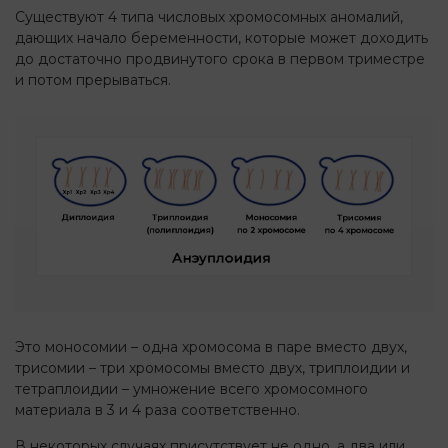
Существуют 4 типа числовых хромосомных аномалий,
дающих начало беременности, которые может доходить
до достаточно продвинутого срока в первом триместре
и потом прерываться.
Это моносомии – одна хромосома в паре вместо двух,
трисомии – три хромосомы вместо двух, триплоидии и
тетраплоидии – умножение всего хромосомного
материала в 3 и 4 раза соответственно.
В некоторых случаях присутствует не одно, а два или