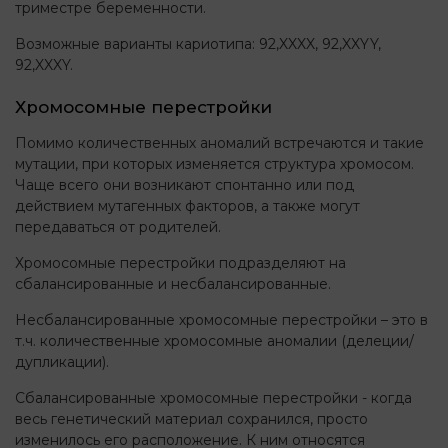
триместре беременности.
Возможные варианты кариотипа: 92,XXXX, 92,XXYY,
92,XXXY.
Хромосомные перестройки
Помимо количественных аномалий встречаются и такие
мутации, при которых изменяется структура хромосом.
Чаще всего они возникают спонтанно или под
действием мутагенных факторов, а также могут
передаваться от родителей.
Хромосомные перестройки подразделяют на
сбалансированные и несбалансированные.
Несбалансированные хромосомные перестройки – это в
т.ч. количественные хромосомные аномалии (делеции/
дупликации).
Сбалансированные хромосомные перестройки - когда
весь генетический материал сохранился, просто
изменилось его расположение. К ним относятся