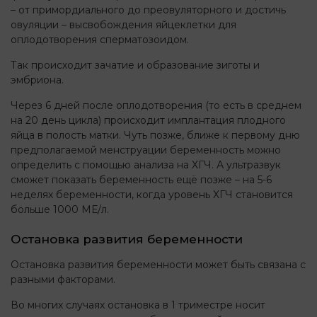
– от примордиального до преовуляторного и достичь
овуляции – высвобождения яйцеклетки для
оплодотворения сперматозоидом.
Так происходит зачатие и образование зиготы и
эмбриона.
Через 6 дней после оплодотворения (то есть в среднем
на 20 день цикла) происходит имплантация плодного
яйца в полость матки. Чуть позже, ближе к первому дню
предполагаемой менструации беременность можно
определить с помощью анализа на ХГЧ. А ультразвук
сможет показать беременность ещё позже – на 5-6
неделях беременности, когда уровень ХГЧ становится
больше 1000 МЕ/л.
Остановка развития беременности
Остановка развития беременности может быть связана с
разными факторами.
Во многих случаях остановка в 1 триместре носит