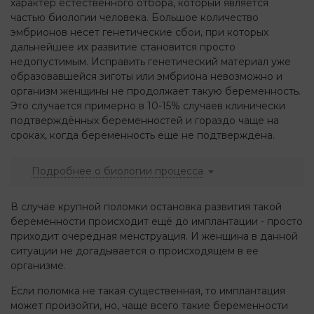
характер естественного отбора, который является
частью биологии человека. Большое количество
эмбрионов несет генетические сбои, при которых
дальнейшее их развитие становится просто
недопустимым. Исправить генетический материал уже
образовавшейся зиготы или эмбриона невозможно и
организм женщины не продолжает такую беременность.
Это случается примерно в 10-15% случаев клинически
подтверждённых беременностей и гораздо чаще на
сроках, когда беременность еще не подтверждена.
Подробнее о биологии процесса
В случае крупной поломки остановка развития такой
беременности происходит ещё до имплантации - просто
приходит очередная менструация. И женщина в данной
ситуации не догадывается о происходящем в ее
организме.
Если поломка не такая существенная, то имплантация
может произойти, но, чаще всего такие беременности