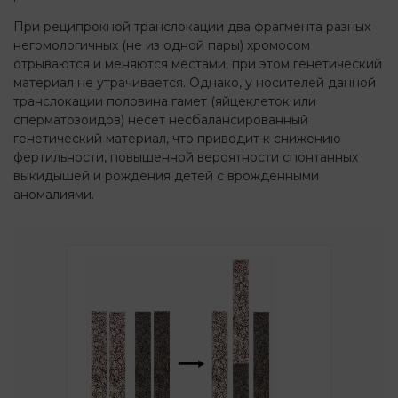
При реципрокной транслокации два фрагмента разных
негомологичных (не из одной пары) хромосом
отрываются и меняются местами, при этом генетический
материал не утрачивается. Однако, у носителей данной
транслокации половина гамет (яйцеклеток или
сперматозоидов) несёт несбалансированный
генетический материал, что приводит к снижению
фертильности, повышенной вероятности спонтанных
выкидышей и рождения детей с врождёнными
аномалиями.