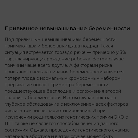
Привычное невынашивание беременности
Под привычным невынашиванием беременности
понимают два и более выкидыша подряд. Такая
ситуация встречается гораздо реже — примерно у 3%
пар, планирующих рождение ребёнка. В этом случае
причины чаще всего другие. А факторами риска
привычного невынашивания беременности является
потеря плода с нормальным хромосомным набором,
прерывание после 1 триместра беременности,
предшествующее бесплодие и осложнения второй
половины беременности. В этом случае показано
глубокое обследование с исключением всех факторов
риска, в том числе, кариотипирование. И при
исключении родительских генетических причин ЭКО с
ПГТ также не является способом лечения данного
состояния. Однако, проведение генетического анализа
материала абортуса и в этом случае может быть