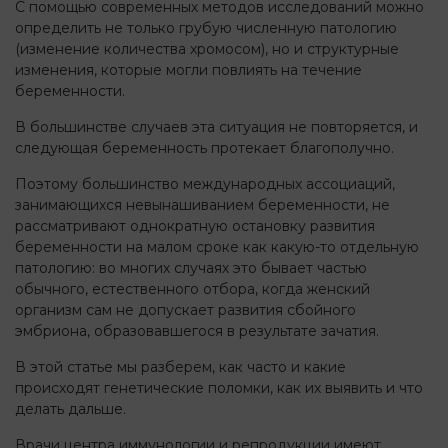
С помощью современных методов исследований можно
определить не только грубую численную патологию
(изменение количества хромосом), но и структурные
изменения, которые могли повлиять на течение
беременности.
В большинстве случаев эта ситуация не повторяется, и
следующая беременность протекает благополучно.
Поэтому большинство международных ассоциаций,
занимающихся невынашиванием беременности, не
рассматривают однократную остановку развития
беременности на малом сроке как какую-то отдельную
патологию: во многих случаях это бывает частью
обычного, естественного отбора, когда женский
организм сам не допускает развития сбойного
эмбриона, образовавшегося в результате зачатия.
В этой статье мы разберем, как часто и какие
происходят генетические поломки, как их выявить и что
делать дальше.
Врачи центра иммунологии и репродукции имеют