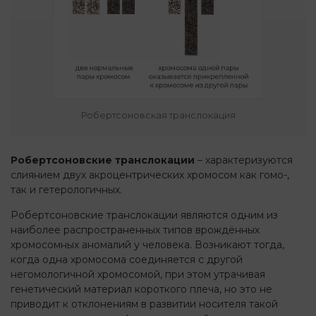
Робертсоновская транслокация
Робертсоновские транслокации
– характеризуются
слиянием двух акроцентрических хромосом как гомо-,
так и гетерологичных.
Робертсоновские транслокации являются одним из
наиболее распространенных типов врождённых
хромосомных аномалий у человека. Возникают тогда,
когда одна хромосома соединяется с другой
негомологичной хромосомой, при этом утрачивая
генетический материал короткого плеча, но это не
приводит к отклонениям в развитии носителя такой