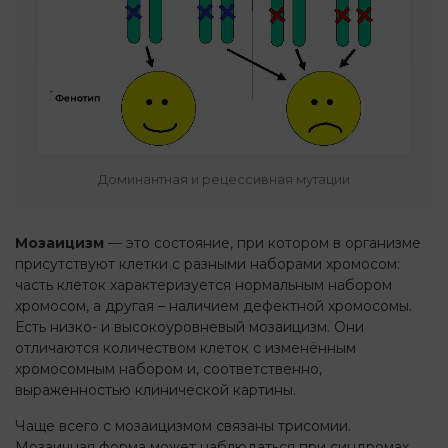
Доминантная и рецессивная мутации
Мозаицизм
— это состояние, при котором в организме
присутствуют клетки с разными наборами хромосом:
часть клеток характеризуется нормальным набором
хромосом, а другая – наличием дефектной хромосомы.
Есть низко- и высокоуровневый мозаицизм. Они
отличаются количеством клеток с изменённым
хромосомным набором и, соответственно,
выраженностью клинической картины.
Чаще всего с мозаицизмом связаны трисомии.
Мозаичная форма может наблюдаться при синдромах