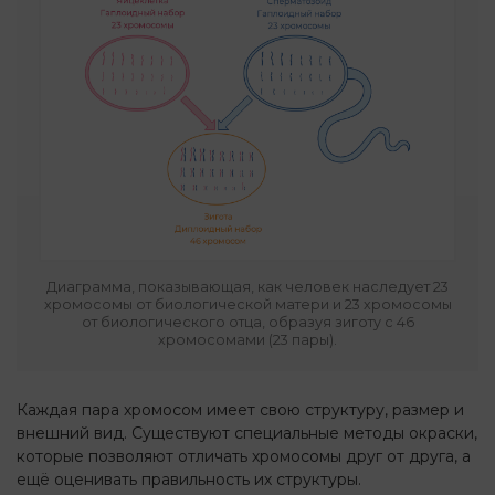
Диаграмма, показывающая, как человек наследует 23
хромосомы от биологической матери и 23 хромосомы
от биологического отца, образуя зиготу с 46
хромосомами (23 пары).
Каждая пара хромосом имеет свою структуру, размер и
внешний вид. Существуют специальные методы окраски,
которые позволяют отличать хромосомы друг от друга, а
ещё оценивать правильность их структуры.