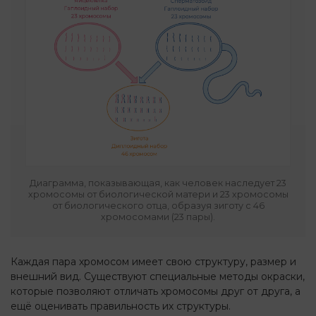
Диаграмма, показывающая, как человек наследует 23
хромосомы от биологической матери и 23 хромосомы
от биологического отца, образуя зиготу с 46
хромосомами (23 пары).
Каждая пара хромосом имеет свою структуру, размер и
внешний вид. Существуют специальные методы окраски,
которые позволяют отличать хромосомы друг от друга, а
ещё оценивать правильность их структуры.