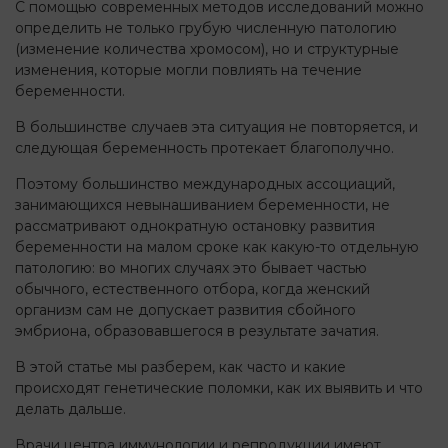
С помощью современных методов исследований можно
определить не только грубую численную патологию
(изменение количества хромосом), но и структурные
изменения, которые могли повлиять на течение
беременности.
В большинстве случаев эта ситуация не повторяется, и
следующая беременность протекает благополучно.
Поэтому большинство международных ассоциаций,
занимающихся невынашиванием беременности, не
рассматривают однократную остановку развития
беременности на малом сроке как какую-то отдельную
патологию: во многих случаях это бывает частью
обычного, естественного отбора, когда женский
организм сам не допускает развития сбойного
эмбриона, образовавшегося в результате зачатия.
В этой статье мы разберем, как часто и какие
происходят генетические поломки, как их выявить и что
делать дальше.
Врачи центра иммунологии и репродукции имеют