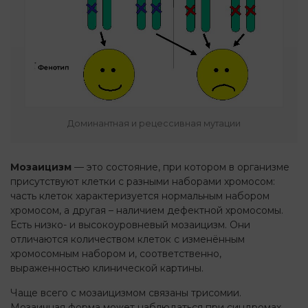
Доминантная и рецессивная мутации
Мозаицизм
— это состояние, при котором в организме
присутствуют клетки с разными наборами хромосом:
часть клеток характеризуется нормальным набором
хромосом, а другая – наличием дефектной хромосомы.
Есть низко- и высокоуровневый мозаицизм. Они
отличаются количеством клеток с изменённым
хромосомным набором и, соответственно,
выраженностью клинической картины.
Чаще всего с мозаицизмом связаны трисомии.
Мозаичная форма может наблюдаться при синдромах