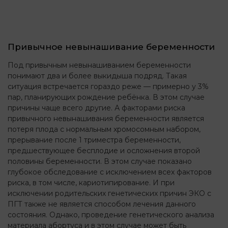
Привычное невынашивание беременности
Под привычным невынашиванием беременности
понимают два и более выкидыша подряд. Такая
ситуация встречается гораздо реже — примерно у 3%
пар, планирующих рождение ребёнка. В этом случае
причины чаще всего другие. А факторами риска
привычного невынашивания беременности является
потеря плода с нормальным хромосомным набором,
прерывание после 1 триместра беременности,
предшествующее бесплодие и осложнения второй
половины беременности. В этом случае показано
глубокое обследование с исключением всех факторов
риска, в том числе, кариотипирование. И при
исключении родительских генетических причин ЭКО с
ПГТ также не является способом лечения данного
состояния. Однако, проведение генетического анализа
материала абортуса и в этом случае может быть