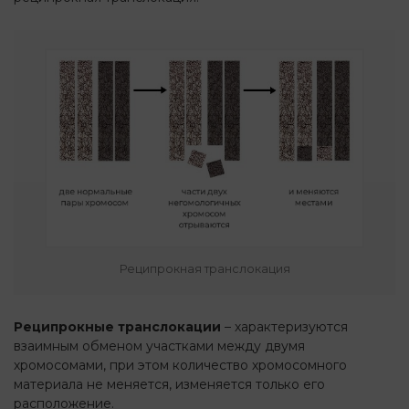
Реципрокная транслокация
Реципрокные транслокации
– характеризуются
взаимным обменом участками между двумя
хромосомами, при этом количество хромосомного
материала не меняется, изменяется только его
расположение.