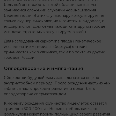
большой опыт работы в этой области, так как мы
занимаемся сложными случаями невынашивания
беременности. В этих случаях пару консультирует не
только акушер-гинеколог, но и генетик, и андролог, и
эндокринолог. Если семья находится в другом городе
или даже стране, мы консультируем онлайн.
Для исследования кариотипа плода ( генетическое
исследование материала абортуса) материал
принимается как в клиниках, так и по почте из других
городов России.
Оплодотворение и имплантация
Яйцеклетки будущей мамы закладываются еще во
внутриутробном периоде. После рождения часть из них
гибнет, а часть проходит развитие и может быть
оплодотворена сперматозоидом.
К моменту рождения количество яйцеклеток остается
примерно 300-400 тыс. Но лишь небольшая часть
фолликулов может пройти полный цикл своего развития