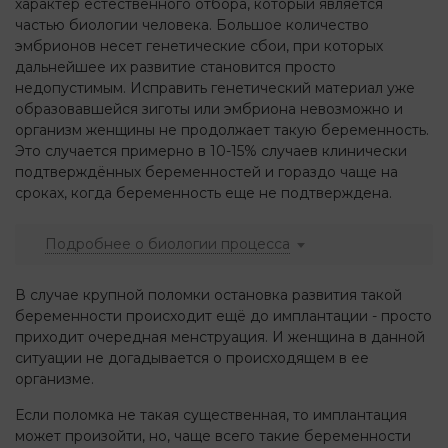
характер естественного отбора, который является
частью биологии человека. Большое количество
эмбрионов несет генетические сбои, при которых
дальнейшее их развитие становится просто
недопустимым. Исправить генетический материал уже
образовавшейся зиготы или эмбриона невозможно и
организм женщины не продолжает такую беременность.
Это случается примерно в 10-15% случаев клинически
подтверждённых беременностей и гораздо чаще на
сроках, когда беременность еще не подтверждена.
Подробнее о биологии процесса
В случае крупной поломки остановка развития такой
беременности происходит ещё до имплантации - просто
приходит очередная менструация. И женщина в данной
ситуации не догадывается о происходящем в ее
организме.
Если поломка не такая существенная, то имплантация
может произойти, но, чаще всего такие беременности