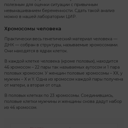
полезным для оценки ситуации с привычным
невынашиванием беременности. Сдать такой анализ
можно в нашей лаборатории ЦИР.
Хромосомы человека
Практически весь генетический материал человека —
ДНК — собран в структуры, называемые хромосомами.
Они находятся в ядрах клеток.
В каждой клетке человека (кроме половых), находится
46 хромосом – 22 пары так называемых аутосом и 1 пара
половых хромосом. У женщин половые хромосомы – ХХ, у
мужчин – Х и Y. Одна из хромосом каждой пары получена
от матери, а вторая от отца.
В половых клетках по 23 хромосомы. Соединившись,
половые клетки мужчины и женщины снова дадут набор
из 46 хромосом.