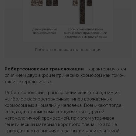
Робертсоновская транслокация
Робертсоновские транслокации
– характеризуются
слиянием двух акроцентрических хромосом как гомо-,
так и гетерологичных.
Робертсоновские транслокации являются одним из
наиболее распространенных типов врождённых
хромосомных аномалий у человека. Возникают тогда,
когда одна хромосома соединяется с другой
негомологичной хромосомой, при этом утрачивая
генетический материал короткого плеча, но это не
приводит к отклонениям в развитии носителя такой