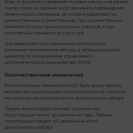
Итак, в процессе созревания половых клеток и на ранних
этапах после их слияния могут возникать повреждения
генетического материала. Их условно разделяют на
количественные и качественные. При количественных
изменяется число хромосом или их участков, а при
качественных меняется их структура.
Для выявления таких изменений используются
различные генетические методы, а запись результата
делается по специальному справочнику –
цитогенетической номенклатуре (ISCN).
Количественные изменения
Количественные изменения могут быть представлены
лишней или недостающей хромосомой или её участком,
или кратным увеличением всего хромосомного набора.
Термин анеуплоидии означает лишнюю или
недостающую копию хромосомы из пары. Термин
полиплоидии говорит об увеличении всего
хромосомного набора.