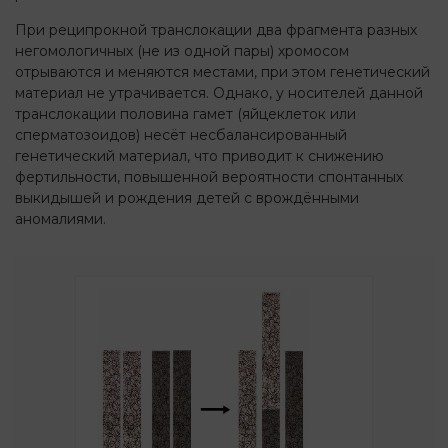
При реципрокной транслокации два фрагмента разных
негомологичных (не из одной пары) хромосом
отрываются и меняются местами, при этом генетический
материал не утрачивается. Однако, у носителей данной
транслокации половина гамет (яйцеклеток или
сперматозоидов) несёт несбалансированный
генетический материал, что приводит к снижению
фертильности, повышенной вероятности спонтанных
выкидышей и рождения детей с врождёнными
аномалиями.