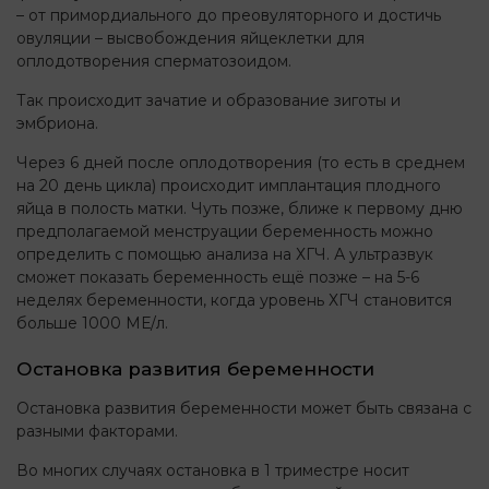
– от примордиального до преовуляторного и достичь
овуляции – высвобождения яйцеклетки для
оплодотворения сперматозоидом.
Так происходит зачатие и образование зиготы и
эмбриона.
Через 6 дней после оплодотворения (то есть в среднем
на 20 день цикла) происходит имплантация плодного
яйца в полость матки. Чуть позже, ближе к первому дню
предполагаемой менструации беременность можно
определить с помощью анализа на ХГЧ. А ультразвук
сможет показать беременность ещё позже – на 5-6
неделях беременности, когда уровень ХГЧ становится
больше 1000 МЕ/л.
Остановка развития беременности
Остановка развития беременности может быть связана с
разными факторами.
Во многих случаях остановка в 1 триместре носит