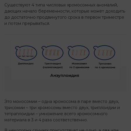
Существуют 4 типа числовых хромосомных аномалий,
дающих начало беременности, которые может доходить
до достаточно продвинутого срока в первом триместре
и потом прерываться.
Это моносомии – одна хромосома в паре вместо двух,
трисомии – три хромосомы вместо двух, триплоидии и
тетраплоидии – умножение всего хромосомного
материала в 3 и 4 раза соответственно.
В некоторых случаях присутствует не одно, а два или