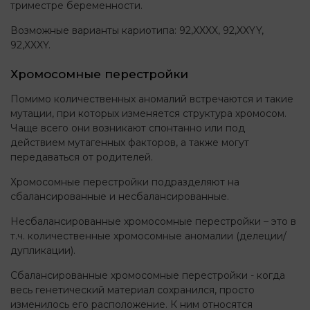
триместре беременности.
Возможные варианты кариотипа: 92,XXXX, 92,XXYY,
92,XXXY.
Хромосомные перестройки
Помимо количественных аномалий встречаются и такие
мутации, при которых изменяется структура хромосом.
Чаще всего они возникают спонтанно или под
действием мутагенных факторов, а также могут
передаваться от родителей.
Хромосомные перестройки подразделяют на
сбалансированные и несбалансированные.
Несбалансированные хромосомные перестройки – это в
т.ч. количественные хромосомные аномалии (делеции/
дупликации).
Сбалансированные хромосомные перестройки - когда
весь генетический материал сохранился, просто
изменилось его расположение. К ним относятся