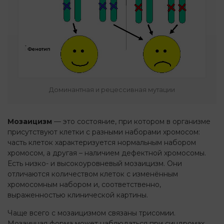
Доминантная и рецессивная мутации
Мозаицизм
— это состояние, при котором в организме
присутствуют клетки с разными наборами хромосом:
часть клеток характеризуется нормальным набором
хромосом, а другая – наличием дефектной хромосомы.
Есть низко- и высокоуровневый мозаицизм. Они
отличаются количеством клеток с изменённым
хромосомным набором и, соответственно,
выраженностью клинической картины.
Чаще всего с мозаицизмом связаны трисомии.
Мозаичная форма может наблюдаться при синдромах