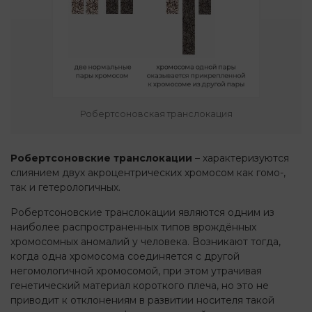
Робертсоновская транслокация
Робертсоновские транслокации
– характеризуются
слиянием двух акроцентрических хромосом как гомо-,
так и гетерологичных.
Робертсоновские транслокации являются одним из
наиболее распространенных типов врождённых
хромосомных аномалий у человека. Возникают тогда,
когда одна хромосома соединяется с другой
негомологичной хромосомой, при этом утрачивая
генетический материал короткого плеча, но это не
приводит к отклонениям в развитии носителя такой