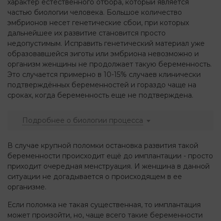
характер естественного отбора, который является
частью биологии человека. Большое количество
эмбрионов несет генетические сбои, при которых
дальнейшее их развитие становится просто
недопустимым. Исправить генетический материал уже
образовавшейся зиготы или эмбриона невозможно и
организм женщины не продолжает такую беременность.
Это случается примерно в 10-15% случаев клинически
подтверждённых беременностей и гораздо чаще на
сроках, когда беременность еще не подтверждена.
Подробнее о биологии процесса
В случае крупной поломки остановка развития такой
беременности происходит ещё до имплантации - просто
приходит очередная менструация. И женщина в данной
ситуации не догадывается о происходящем в ее
организме.
Если поломка не такая существенная, то имплантация
может произойти, но, чаще всего такие беременности