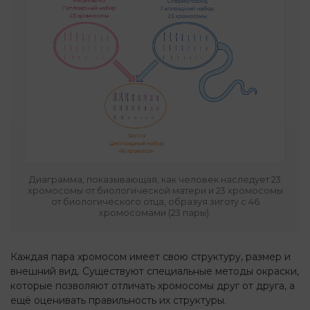
Диаграмма, показывающая, как человек наследует 23
хромосомы от биологической матери и 23 хромосомы
от биологического отца, образуя зиготу с 46
хромосомами (23 пары).
Каждая пара хромосом имеет свою структуру, размер и
внешний вид. Существуют специальные методы окраски,
которые позволяют отличать хромосомы друг от друга, а
ещё оценивать правильность их структуры.