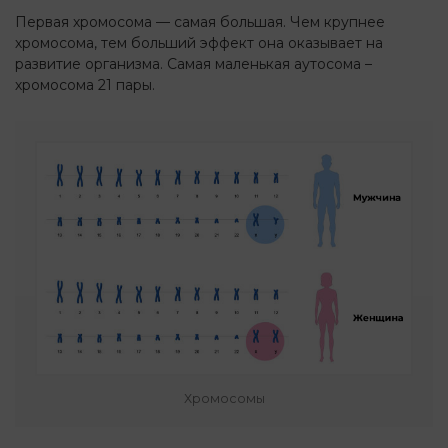
Первая хромосома — самая большая. Чем крупнее
хромосома, тем больший эффект она оказывает на
развитие организма. Самая маленькая аутосома –
хромосома 21 пары.
Хромосомы