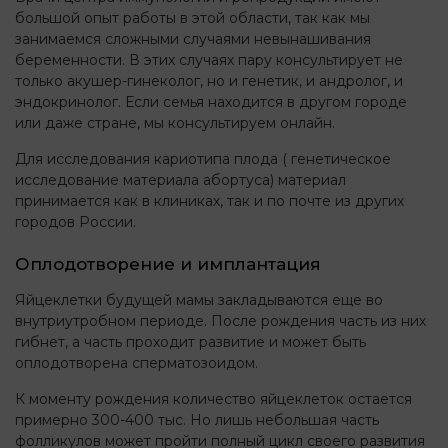
большой опыт работы в этой области, так как мы
занимаемся сложными случаями невынашивания
беременности. В этих случаях пару консультирует не
только акушер-гинеколог, но и генетик, и андролог, и
эндокринолог. Если семья находится в другом городе
или даже стране, мы консультируем онлайн.
Для исследования кариотипа плода ( генетическое
исследование материала абортуса) материал
принимается как в клиниках, так и по почте из других
городов России.
Оплодотворение и имплантация
Яйцеклетки будущей мамы закладываются еще во
внутриутробном периоде. После рождения часть из них
гибнет, а часть проходит развитие и может быть
оплодотворена сперматозоидом.
К моменту рождения количество яйцеклеток остается
примерно 300-400 тыс. Но лишь небольшая часть
фолликулов может пройти полный цикл своего развития