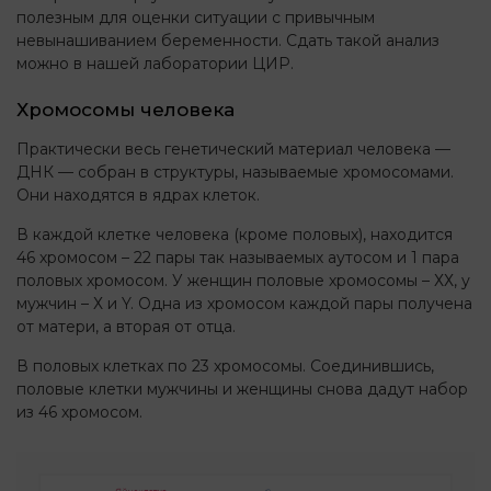
полезным для оценки ситуации с привычным
невынашиванием беременности. Сдать такой анализ
можно в нашей лаборатории ЦИР.
Хромосомы человека
Практически весь генетический материал человека —
ДНК — собран в структуры, называемые хромосомами.
Они находятся в ядрах клеток.
В каждой клетке человека (кроме половых), находится
46 хромосом – 22 пары так называемых аутосом и 1 пара
половых хромосом. У женщин половые хромосомы – ХХ, у
мужчин – Х и Y. Одна из хромосом каждой пары получена
от матери, а вторая от отца.
В половых клетках по 23 хромосомы. Соединившись,
половые клетки мужчины и женщины снова дадут набор
из 46 хромосом.