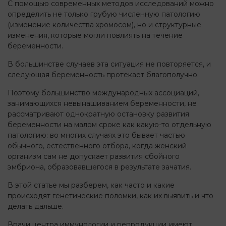
С помощью современных методов исследований можно
определить не только грубую численную патологию
(изменение количества хромосом), но и структурные
изменения, которые могли повлиять на течение
беременности.
В большинстве случаев эта ситуация не повторяется, и
следующая беременность протекает благополучно.
Поэтому большинство международных ассоциаций,
занимающихся невынашиванием беременности, не
рассматривают однократную остановку развития
беременности на малом сроке как какую-то отдельную
патологию: во многих случаях это бывает частью
обычного, естественного отбора, когда женский
организм сам не допускает развития сбойного
эмбриона, образовавшегося в результате зачатия.
В этой статье мы разберем, как часто и какие
происходят генетические поломки, как их выявить и что
делать дальше.
Врачи центра иммунологии и репродукции имеют