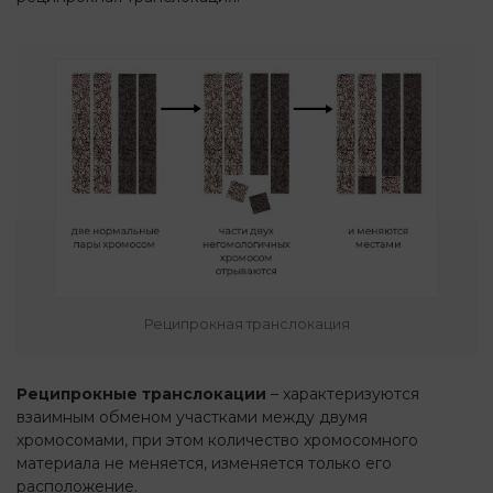
Реципрокная транслокация
Реципрокные транслокации
– характеризуются
взаимным обменом участками между двумя
хромосомами, при этом количество хромосомного
материала не меняется, изменяется только его
расположение.