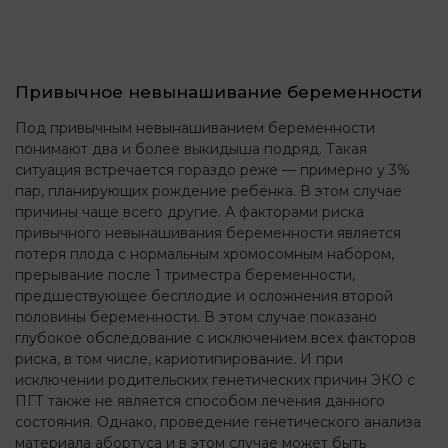
Привычное невынашивание беременности
Под привычным невынашиванием беременности
понимают два и более выкидыша подряд. Такая
ситуация встречается гораздо реже — примерно у 3%
пар, планирующих рождение ребёнка. В этом случае
причины чаще всего другие. А факторами риска
привычного невынашивания беременности является
потеря плода с нормальным хромосомным набором,
прерывание после 1 триместра беременности,
предшествующее бесплодие и осложнения второй
половины беременности. В этом случае показано
глубокое обследование с исключением всех факторов
риска, в том числе, кариотипирование. И при
исключении родительских генетических причин ЭКО с
ПГТ также не является способом лечения данного
состояния. Однако, проведение генетического анализа
материала абортуса и в этом случае может быть