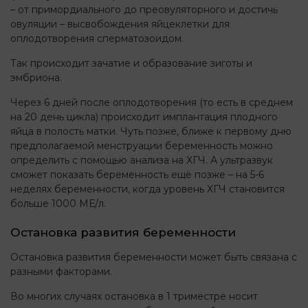
– от примордиального до преовуляторного и достичь
овуляции – высвобождения яйцеклетки для
оплодотворения сперматозоидом.
Так происходит зачатие и образование зиготы и
эмбриона.
Через 6 дней после оплодотворения (то есть в среднем
на 20 день цикла) происходит имплантация плодного
яйца в полость матки. Чуть позже, ближе к первому дню
предполагаемой менструации беременность можно
определить с помощью анализа на ХГЧ. А ультразвук
сможет показать беременность ещё позже – на 5-6
неделях беременности, когда уровень ХГЧ становится
больше 1000 МЕ/л.
Остановка развития беременности
Остановка развития беременности может быть связана с
разными факторами.
Во многих случаях остановка в 1 триместре носит