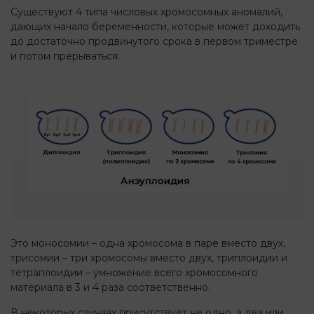
Существуют 4 типа числовых хромосомных аномалий,
дающих начало беременности, которые может доходить
до достаточно продвинутого срока в первом триместре
и потом прерываться.
Это моносомии – одна хромосома в паре вместо двух,
трисомии – три хромосомы вместо двух, триплоидии и
тетраплоидии – умножение всего хромосомного
материала в 3 и 4 раза соответственно.
В некоторых случаях присутствует не одно, а два или