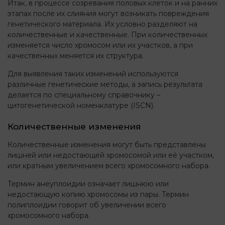
Итак, в процессе созревания половых клеток и на ранних
этапах после их слияния могут возникать повреждения
генетического материала. Их условно разделяют на
количественные и качественные. При количественных
изменяется число хромосом или их участков, а при
качественных меняется их структура.
Для выявления таких изменений используются
различные генетические методы, а запись результата
делается по специальному справочнику –
цитогенетической номенклатуре (ISCN).
Количественные изменения
Количественные изменения могут быть представлены
лишней или недостающей хромосомой или её участком,
или кратным увеличением всего хромосомного набора.
Термин анеуплоидии означает лишнюю или
недостающую копию хромосомы из пары. Термин
полиплоидии говорит об увеличении всего
хромосомного набора.