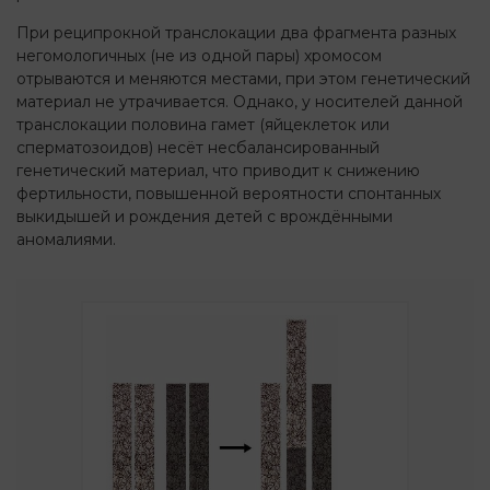
При реципрокной транслокации два фрагмента разных
негомологичных (не из одной пары) хромосом
отрываются и меняются местами, при этом генетический
материал не утрачивается. Однако, у носителей данной
транслокации половина гамет (яйцеклеток или
сперматозоидов) несёт несбалансированный
генетический материал, что приводит к снижению
фертильности, повышенной вероятности спонтанных
выкидышей и рождения детей с врождёнными
аномалиями.