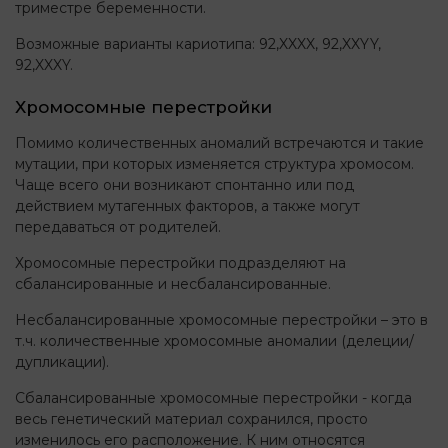
триместре беременности.
Возможные варианты кариотипа: 92,XXXX, 92,XXYY,
92,XXXY.
Хромосомные перестройки
Помимо количественных аномалий встречаются и такие
мутации, при которых изменяется структура хромосом.
Чаще всего они возникают спонтанно или под
действием мутагенных факторов, а также могут
передаваться от родителей.
Хромосомные перестройки подразделяют на
сбалансированные и несбалансированные.
Несбалансированные хромосомные перестройки – это в
т.ч. количественные хромосомные аномалии (делеции/
дупликации).
Сбалансированные хромосомные перестройки - когда
весь генетический материал сохранился, просто
изменилось его расположение. К ним относятся