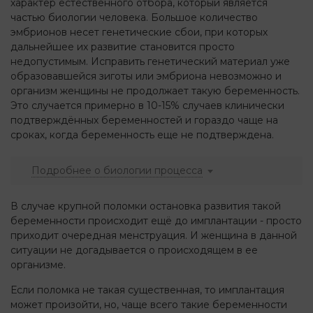
характер естественного отбора, который является
частью биологии человека. Большое количество
эмбрионов несет генетические сбои, при которых
дальнейшее их развитие становится просто
недопустимым. Исправить генетический материал уже
образовавшейся зиготы или эмбриона невозможно и
организм женщины не продолжает такую беременность.
Это случается примерно в 10-15% случаев клинически
подтверждённых беременностей и гораздо чаще на
сроках, когда беременность еще не подтверждена.
Подробнее о биологии процесса
В случае крупной поломки остановка развития такой
беременности происходит ещё до имплантации - просто
приходит очередная менструация. И женщина в данной
ситуации не догадывается о происходящем в ее
организме.
Если поломка не такая существенная, то имплантация
может произойти, но, чаще всего такие беременности