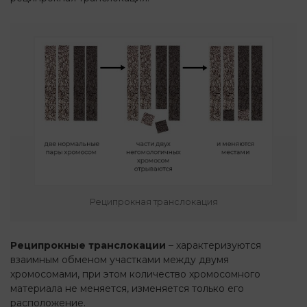
Реципрокная транслокация
Реципрокные транслокации
– характеризуются
взаимным обменом участками между двумя
хромосомами, при этом количество хромосомного
материала не меняется, изменяется только его
расположение.