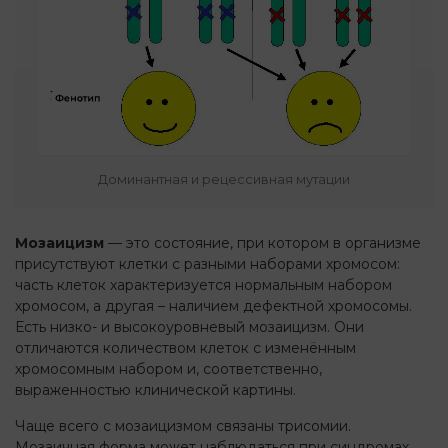
Доминантная и рецессивная мутации
Мозаицизм
— это состояние, при котором в организме
присутствуют клетки с разными наборами хромосом:
часть клеток характеризуется нормальным набором
хромосом, а другая – наличием дефектной хромосомы.
Есть низко- и высокоуровневый мозаицизм. Они
отличаются количеством клеток с изменённым
хромосомным набором и, соответственно,
выраженностью клинической картины.
Чаще всего с мозаицизмом связаны трисомии.
Мозаичная форма может наблюдаться при синдромах