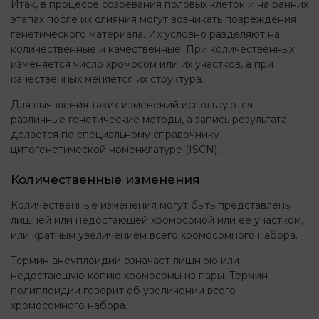
Итак, в процессе созревания половых клеток и на ранних
этапах после их слияния могут возникать повреждения
генетического материала. Их условно разделяют на
количественные и качественные. При количественных
изменяется число хромосом или их участков, а при
качественных меняется их структура.
Для выявления таких изменений используются
различные генетические методы, а запись результата
делается по специальному справочнику –
цитогенетической номенклатуре (ISCN).
Количественные изменения
Количественные изменения могут быть представлены
лишней или недостающей хромосомой или её участком,
или кратным увеличением всего хромосомного набора.
Термин анеуплоидии означает лишнюю или
недостающую копию хромосомы из пары. Термин
полиплоидии говорит об увеличении всего
хромосомного набора.