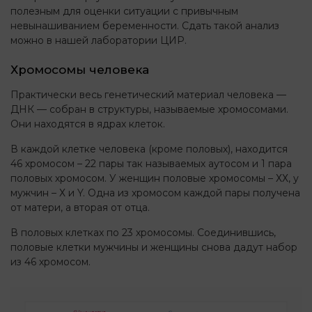
полезным для оценки ситуации с привычным
невынашиванием беременности. Сдать такой анализ
можно в нашей лаборатории ЦИР.
Хромосомы человека
Практически весь генетический материал человека —
ДНК — собран в структуры, называемые хромосомами.
Они находятся в ядрах клеток.
В каждой клетке человека (кроме половых), находится
46 хромосом – 22 пары так называемых аутосом и 1 пара
половых хромосом. У женщин половые хромосомы – ХХ, у
мужчин – Х и Y. Одна из хромосом каждой пары получена
от матери, а вторая от отца.
В половых клетках по 23 хромосомы. Соединившись,
половые клетки мужчины и женщины снова дадут набор
из 46 хромосом.