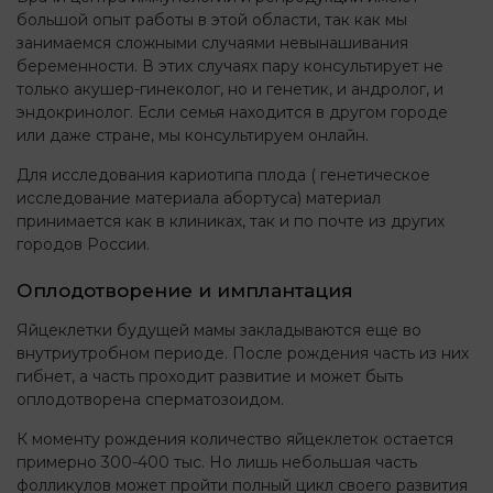
большой опыт работы в этой области, так как мы
занимаемся сложными случаями невынашивания
беременности. В этих случаях пару консультирует не
только акушер-гинеколог, но и генетик, и андролог, и
эндокринолог. Если семья находится в другом городе
или даже стране, мы консультируем онлайн.
Для исследования кариотипа плода ( генетическое
исследование материала абортуса) материал
принимается как в клиниках, так и по почте из других
городов России.
Оплодотворение и имплантация
Яйцеклетки будущей мамы закладываются еще во
внутриутробном периоде. После рождения часть из них
гибнет, а часть проходит развитие и может быть
оплодотворена сперматозоидом.
К моменту рождения количество яйцеклеток остается
примерно 300-400 тыс. Но лишь небольшая часть
фолликулов может пройти полный цикл своего развития