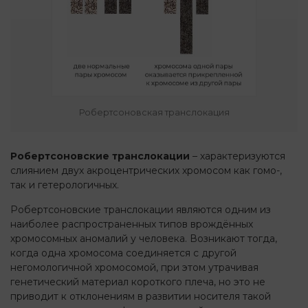
Робертсоновская транслокация
Робертсоновские транслокации
– характеризуются
слиянием двух акроцентрических хромосом как гомо-,
так и гетерологичных.
Робертсоновские транслокации являются одним из
наиболее распространенных типов врождённых
хромосомных аномалий у человека. Возникают тогда,
когда одна хромосома соединяется с другой
негомологичной хромосомой, при этом утрачивая
генетический материал короткого плеча, но это не
приводит к отклонениям в развитии носителя такой