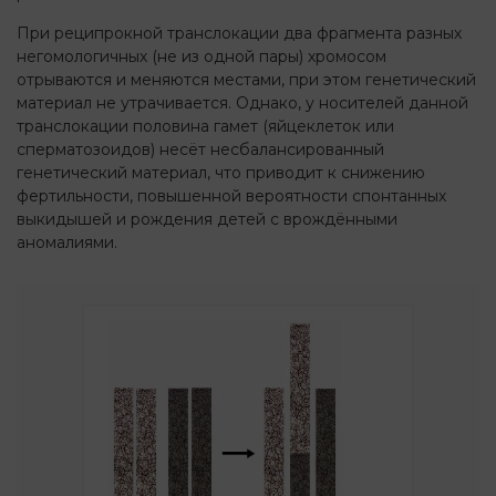
При реципрокной транслокации два фрагмента разных
негомологичных (не из одной пары) хромосом
отрываются и меняются местами, при этом генетический
материал не утрачивается. Однако, у носителей данной
транслокации половина гамет (яйцеклеток или
сперматозоидов) несёт несбалансированный
генетический материал, что приводит к снижению
фертильности, повышенной вероятности спонтанных
выкидышей и рождения детей с врождёнными
аномалиями.