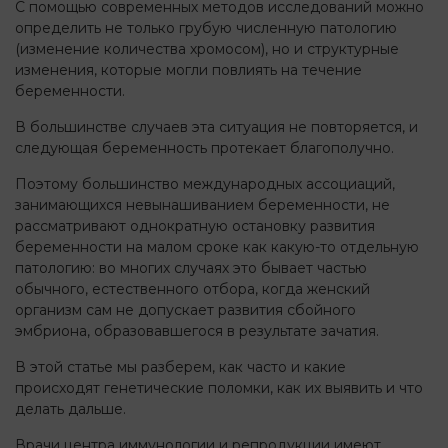
С помощью современных методов исследований можно
определить не только грубую численную патологию
(изменение количества хромосом), но и структурные
изменения, которые могли повлиять на течение
беременности.
В большинстве случаев эта ситуация не повторяется, и
следующая беременность протекает благополучно.
Поэтому большинство международных ассоциаций,
занимающихся невынашиванием беременности, не
рассматривают однократную остановку развития
беременности на малом сроке как какую-то отдельную
патологию: во многих случаях это бывает частью
обычного, естественного отбора, когда женский
организм сам не допускает развития сбойного
эмбриона, образовавшегося в результате зачатия.
В этой статье мы разберем, как часто и какие
происходят генетические поломки, как их выявить и что
делать дальше.
Врачи центра иммунологии и репродукции имеют