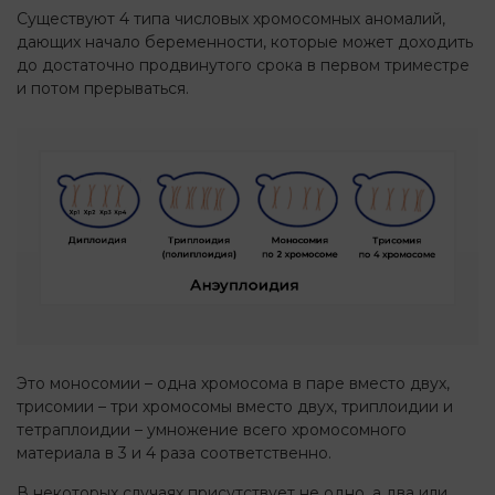
Существуют 4 типа числовых хромосомных аномалий,
дающих начало беременности, которые может доходить
до достаточно продвинутого срока в первом триместре
и потом прерываться.
Это моносомии – одна хромосома в паре вместо двух,
трисомии – три хромосомы вместо двух, триплоидии и
тетраплоидии – умножение всего хромосомного
материала в 3 и 4 раза соответственно.
В некоторых случаях присутствует не одно, а два или