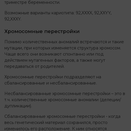
триместре беременности.
Возможные варианты кариотипа: 92,XXXX, 92,XXYY,
92,XXXY.
Хромосомные перестройки
Помимо количественных аномалий встречаются и такие
мутации, при которых изменяется структура хромосом.
Чаще всего они возникают спонтанно или под
действием мутагенных факторов, а также могут
передаваться от родителей.
Хромосомные перестройки подразделяют на
сбалансированные и несбалансированные.
Несбалансированные хромосомные перестройки – это в
т.ч. количественные хромосомные аномалии (делеции/
дупликации).
Сбалансированные хромосомные перестройки - когда
весь генетический материал сохранился, просто
изменилось его расположение. К ним относятся