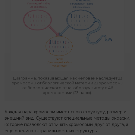
Диаграмма, показывающая, как человек наследует 23
хромосомы от биологической матери и 23 хромосомы
от биологического отца, образуя зиготу с 46
хромосомами (23 пары).
Каждая пара хромосом имеет свою структуру, размер и
внешний вид. Существуют специальные методы окраски,
которые позволяют отличать хромосомы друг от друга, а
ещё оценивать правильность их структуры.