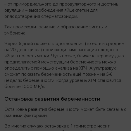
– от примордиального до преовуляторного и достичь
овуляции – высвобождения яйцеклетки для
оплодотворения сперматозоидом.
Так происходит зачатие и образование зиготы и
эмбриона.
Через 6 дней после оплодотворения (то есть в среднем
на 20 день цикла) происходит имплантация плодного
яйца в полость матки. Чуть позже, ближе к первому дню
предполагаемой менструации беременность можно
определить с помощью анализа на ХГЧ. А ультразвук
сможет показать беременность ещё позже – на 5-6
неделях беременности, когда уровень ХГЧ становится
больше 1000 МЕ/л.
Остановка развития беременности
Остановка развития беременности может быть связана с
разными факторами.
Во многих случаях остановка в 1 триместре носит