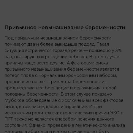
Привычное невынашивание беременности
Под привычным невынашиванием беременности
понимают два и более выкидыша подряд. Такая
ситуация встречается гораздо реже — примерно у 3%
пар, планирующих рождение ребёнка. В этом случае
причины чаще всего другие. А факторами риска
привычного невынашивания беременности является
потеря плода с нормальным хромосомным набором,
прерывание после 1 триместра беременности,
предшествующее бесплодие и осложнения второй
половины беременности. В этом случае показано
глубокое обследование с исключением всех факторов
риска, в том числе, кариотипирование. И при
исключении родительских генетических причин ЭКО с
ПГТ также не является способом лечения данного
состояния. Однако, проведение генетического анализа
материала абортуса и в этом случае может быть