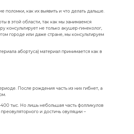
е поломки, как их выявить и что делать дальше.
ы в этой области, так как мы занимаемся
у консультирует не только акушер-гинеколог,
ругом городе или даже стране, мы консультируем
ериала абортуса) материал принимается как в
иоде. После рождения часть из них гибнет, а
ом.
400 тыс. Но лишь небольшая часть фолликулов
 преовуляторного и достичь овуляции –