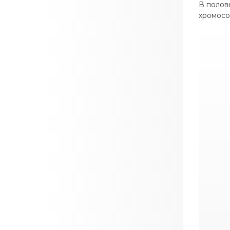
В полов
хромосо