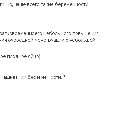
ти, но, чаще всего такие беременности
 кратковременноего небольшого повышения
ения очередной менструации с небольшой
ое плодное яйцо).
ынашивании беременности..."