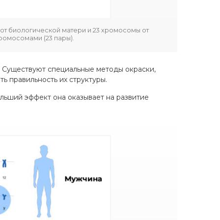
от биологической матери и 23 хромосомы от
хромосомами (23 пары).
. Существуют специальные методы окраски,
ть правильность их структуры.
льший эффект она оказывает на развитие