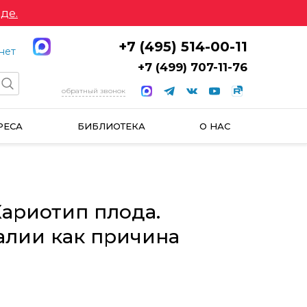
де.
+7 (495) 514-00-11
нет
+7 (499) 707-11-76
обратный звонок
РЕСА
БИБЛИОТЕКА
О НАС
ариотип плода.
алии как причина