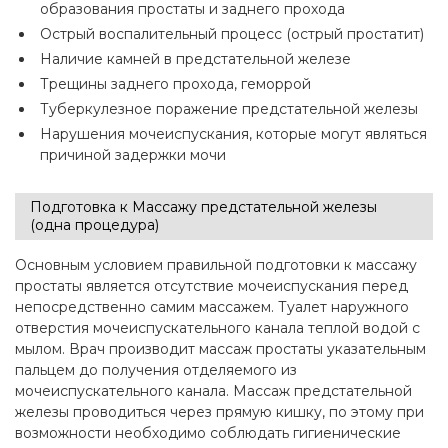
образования простаты и заднего прохода
Острый воспалительный процесс (острый простатит)
Наличие камней в предстательной железе
Трещины заднего прохода, геморрой
Туберкулезное поражение предстательной железы
Нарушения мочеиспускания, которые могут являться
причиной задержки мочи
Подготовка к Массажу предстательной железы
(одна процедура)
Основным условием правильной подготовки к массажу
простаты является отсутствие мочеиспускания перед
непосредственно самим массажем. Туалет наружного
отверстия мочеиспускательного канала теплой водой с
мылом. Врач производит массаж простаты указательным
пальцем до получения отделяемого из
мочеиспускательного канала. Массаж предстательной
железы проводиться через прямую кишку, по этому при
возможности необходимо соблюдать гигиенические