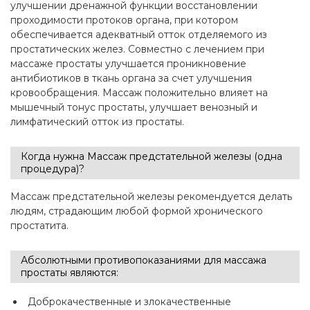
улучшении дренажной функции восстановлении
проходимости протоков органа, при котором
обеспечивается адекватный отток отделяемого из
простатических желез. Совместно с лечением при
массаже простаты улучшается проникновение
антибиотиков в ткань органа за счет улучшения
кровообращения. Массаж положительно влияет на
мышечный тонус простаты, улучшает венозный и
лимфатический отток из простаты.
Когда нужна Массаж предстательной железы (одна
процедура)?
Массаж предстательной железы рекомендуется делать
людям, страдающим любой формой хронического
простатита.
Абсолютными противопоказаниями для массажа
простаты являются:
Доброкачественные и злокачественные