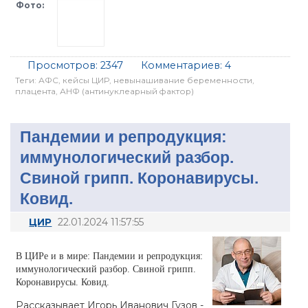
Фото:
Просмотров:
2347
Комментариев:
4
Теги:
АФС
,
кейсы ЦИР
,
невынашивание беременности
,
плацента
,
АНФ (антинуклеарный фактор)
Пандемии и репродукция:
иммунологический разбор.
Свиной грипп. Коронавирусы.
Ковид.
ЦИР
22.01.2024 11:57:55
В ЦИРе и в мире: Пандемии и репродукция:
иммунологический разбор. Свиной грипп.
Коронавирусы. Ковид.
Рассказывает Игорь Иванович Гузов -