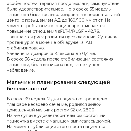
особенностей, терапия продолжалась, самочувствие
было удовлетворительное. Но в сроке 35 недель
пациентка была госпитализирована в перинатальный
центр с повышением АД до 160/100 мм рт.ст. На
момент пребывания в стационаре отмечается
повышение отношения sFLT-1/PLGF – 42,76,
повышается риск развития преэклампсии. Суточная
протеинурия в моче не обнаружена. АД
стабилизировано.
Увеличена дозировка Клексана до 0,4 мл.
В сроке 36 недель после стабилизации состояния
пациентки, была выписана под наше чуткое
наблюдение.
Мальчик и планирование следующей
беременности!
В сроке 39 недель 2 дня пациентке проведено
плановое кесарево сечение, родился живой
доношенный мальчик ростом 52 см, 2800 г.
На 5-е сутки в удовлетворительном состоянии
пациентка вместе с малышом выписалась домой.
На момент публикации этого поста пациентка