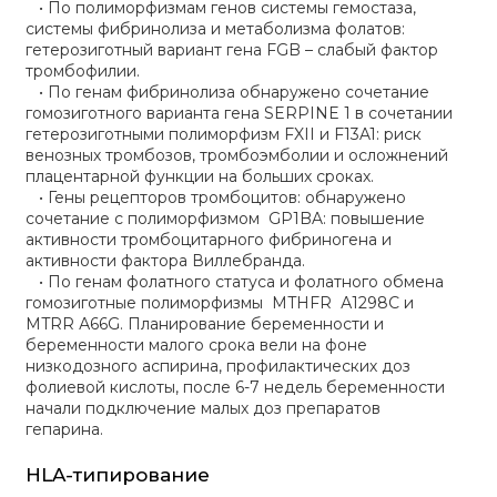
• По полиморфизмам генов системы гемостаза,
системы фибринолиза и метаболизма фолатов:
гетерозиготный вариант гена FGB – слабый фактор
тромбофилии.
• По генам фибринолиза обнаружено сочетание
гомозиготного варианта гена SERPINE 1 в сочетании
гетерозиготными полиморфизм FXII и F13A1: риск
венозных тромбозов, тромбоэмболии и осложнений
плацентарной функции на больших сроках.
• Гены рецепторов тромбоцитов: обнаружено
сочетание с полиморфизмом GP1BA: повышение
активности тромбоцитарного фибриногена и
активности фактора Виллебранда.
• По генам фолатного статуса и фолатного обмена
гомозиготные полиморфизмы MTHFR А1298С и
MTRR А66G. Планирование беременности и
беременности малого срока вели на фоне
низкодозного аспирина, профилактических доз
фолиевой кислоты, после 6-7 недель беременности
начали подключение малых доз препаратов
гепарина.
HLA-типирование