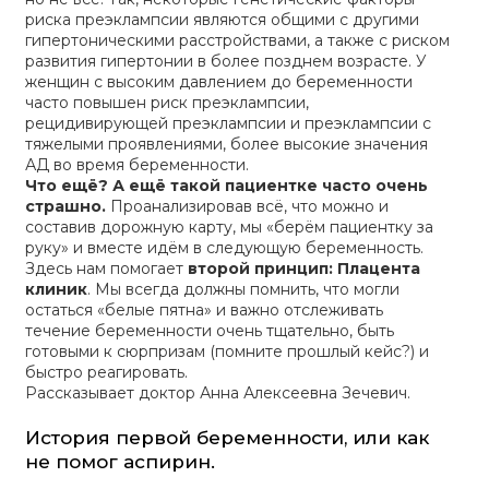
риска преэклампсии являются общими с другими
гипертоническими расстройствами, а также с риском
развития гипертонии в более позднем возрасте. У
женщин с высоким давлением до беременности
часто повышен риск преэклампсии,
рецидивирующей преэклампсии и преэклампсии с
тяжелыми проявлениями, более высокие значения
АД во время беременности.
Что ещё? А ещё такой пациентке часто очень
страшно.
Проанализировав всё, что можно и
составив дорожную карту, мы «берём пациентку за
руку» и вместе идём в следующую беременность.
Здесь нам помогает
второй принцип: Плацента
клиник
. Мы всегда должны помнить, что могли
остаться «белые пятна» и важно отслеживать
течение беременности очень тщательно, быть
готовыми к сюрпризам (помните прошлый кейс?) и
быстро реагировать.
Рассказывает доктор Анна Алексеевна Зечевич.
История первой беременности, или как
не помог аспирин.