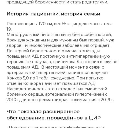
предыдущей беременности и стать родителями.
История пациентки, история семьи
Рост женщины 170 см, вес 55 кг, индекс массы тела
19.
Менструальный цикл женщины без особенностей,
брак для женщины и для мужчины был первый, муж
здоров. Гинекологические заболевания отрицает.
До первой беременности отмечала эпизоды
повышения АД, постоянную антигипертензивную
терапию не получала, принимала Каптоприл в случае
повышения АД. В настоящий момент в связи с
артериальной гипертензией пациентка получает
Конкор 5,0 по 1 табл. ежедневно. При попытке
отмены Конкора начинает повышаться АД.
Наследственность: отец страдает ишемической
болезнью сердца, артериальной гипертензией с
2010 г, диагноз ревматоидная полимиалгия с 2019 г.
Что показало расширенное
обследование, проведённое в ЦИР
• Признаки акушерского антифосфолипидного