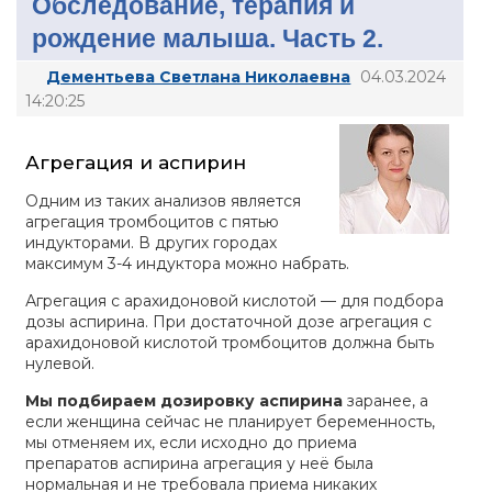
Обследование, терапия и
рождение малыша. Часть 2.
Дементьева Светлана Николаевна
04.03.2024
14:20:25
Агрегация и аспирин
Одним из таких анализов является
агрегация тромбоцитов с пятью
индукторами. В других городах
максимум 3-4 индуктора можно набрать.
Агрегация с арахидоновой кислотой — для подбора
дозы аспирина. При достаточной дозе агрегация с
арахидоновой кислотой тромбоцитов должна быть
нулевой.
Мы подбираем дозировку аспирина
заранее, а
если женщина сейчас не планирует беременность,
мы отменяем их, если исходно до приема
препаратов аспирина агрегация у неё была
нормальная и не требовала приема никаких