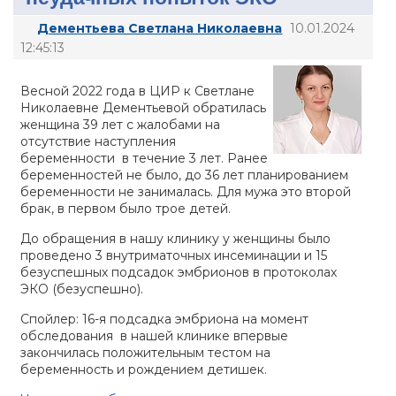
Дементьева Светлана Николаевна
10.01.2024
12:45:13
Весной 2022 года в ЦИР к Светлане
Николаевне Дементьевой обратилась
женщина 39 лет с жалобами на
отсутствие наступления
беременности в течение 3 лет. Ранее
беременностей не было, до 36 лет планированием
беременности не занималась. Для мужа это второй
брак, в первом было трое детей.
До обращения в нашу клинику у женщины было
проведено 3 внутриматочных инсеминации и 15
безуспешных подсадок эмбрионов в протоколах
ЭКО (безуспешно).
Спойлер: 16-я подсадка эмбриона на момент
обследования в нашей клинике впервые
закончилась положительным тестом на
беременность и рождением детишек.