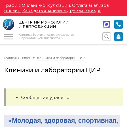
График.
Онлайн-консультации.
Оплата анализов
онлайн.
Как сдать анализы в другом городе.
ЦЕНТР ИММУНОЛОГИИ
И РЕПРОДУКЦИИ
Меню
Клиники фертильности, акушерства
и пренатальной диагностики
Главная
Блоги
Клиники и лаборатории ЦИР
Клиники и лаборатории ЦИР
Сообщение удалено
«Молодая, здоровая, спортивная,