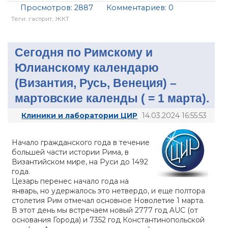
Просмотров:
2887
Комментариев:
0
Теги:
гастрит
,
ЖКТ
Сегодня по Римскому и
Юлианскому календарю
(Византия, Русь, Венеция) –
мартовские календы ( = 1 марта).
Клиники и лаборатории ЦИР
14.03.2024 16:55:53
Начало гражданского года в течение
большей части истории Рима, в
Византийском мире, на Руси до 1492
года.
Цезарь перенес начало года на
январь, но удержалось это нетвердо, и еще полтора
столетия Рим отмечал основное Новолетие 1 марта.
В этот день мы встречаем новый 2777 год AUC (от
основания Города) и 7352 год Константинопольской