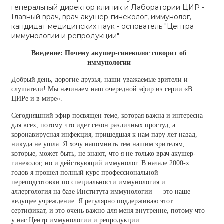
генеральный директор клиник и Лаборатории ЦИР -
Главный врач, врач акушер-гинеколог, иммунолог,
кандидат медицинских наук - основатель "Центра
иммунологии и репродукции"
Введение: Почему акушер-гинеколог говорит об
иммунологии
Добрый день, дорогие друзья, наши уважаемые зрители и
слушатели! Мы начинаем наш очередной эфир из серии «В
ЦИРе и в мире».
Сегодняшний эфир посвящен теме, которая важна и интересна
для всех, потому что идет сезон различных простуд, а
коронавирусная инфекция, пришедшая к нам пару лет назад,
никуда не ушла. Я хочу напомнить тем нашим зрителям,
которые, может быть, не знают, что я не только врач акушер-
гинеколог, но и действующий иммунолог. В начале 2000-х
годов я прошел полный курс профессиональной
переподготовки по специальности иммунология и
аллергология на базе Института иммунологии — это наше
ведущее учреждение. Я регулярно поддерживаю этот
сертификат, и это очень важно для меня внутренне, потому что
у нас Центр иммунологии и репродукции.