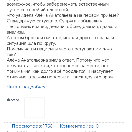
возможное, чтобы забеременеть естественным
путём со своей яйцеклеткой.
Что увидела Алёна Анатольевна на первом приёме?
Стандартную ситуацию. Супруги побывали у
нескольких врачей, делали обследования, сдавали
анализы.
А потом бросали начатое, искали другого врача, и
ситуация шла по кругу.
Почему наши пациенты часто поступают именно
так?
Алёна Анатольевна знала ответ. Потому что нет
результата, кажется, что топчемся на месте, нет
понимания, как долго всё продлится, и наступает
отчаяние, а за ним перерыв и поиск другого врача.
Читать подробнее...
Фото:
Просмотров:
1766
Комментариев:
0