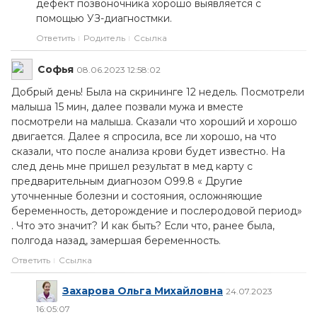
дефект позвоночника хорошо выявляется с
помощью УЗ-диагностмки.
Ответить
Родитель
Ссылка
Софья
08.06.2023 12:58:02
Добрый день! Была на скрининге 12 недель. Посмотрели
малыша 15 мин, далее позвали мужа и вместе
посмотрели на малыша. Сказали что хороший и хорошо
двигается. Далее я спросила, все ли хорошо, на что
сказали, что после анализа крови будет известно. На
след день мне пришел результат в мед карту с
предварительным диагнозом О99.8 « Другие
уточненные болезни и состояния, осложняющие
беременность, деторождение и послеродовой период»
. Что это значит? И как быть? Если что, ранее была,
полгода назад, замершая беременность.
Ответить
Ссылка
Захарова Ольга Михайловна
24.07.2023
16:05:07