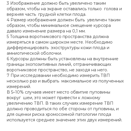
3 Изображение должно быть увеличено таким
образом, чтобы на экране оставались только голова и
верхняя часть грудной клетки плода.
4 Размер изображения должен быть увеличен таким
образом, чтобы минимальное смещение курсора
давало изменение размера на 0,1 мм.
5 Толщина воротникового пространства должна
измеряться в самом широком месте. Необходимо
дифференцировать эхоструктуры кожи плода и
амниотической оболочки.
6 Курсоры должны быть установлены на внутренние
границы эхопозитивных линий, отграничивающих
воротниковое пространство, не заходя на него.
7 При исследовании необходимо измерить ТВП
несколько раз и выбрать максимальное из полученных
измерений.
В 5–10% случаев имеет место обвитие пуповины
вокруг шеи, это может привести к ложному
увеличению ТВП. В таких случаях измерение ТВП
должно проводиться по обе стороны от пуповины, и
для оценки риска хромосомной патологии плода
используется среднее значение этих двух измерений.