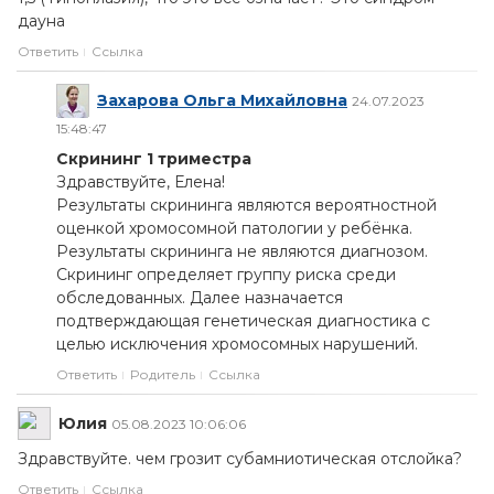
дауна
Ответить
Ссылка
Захарова Ольга Михайловна
24.07.2023
15:48:47
Скрининг 1 триместра
Здравствуйте, Елена!
Результаты скрининга являются вероятностной
оценкой хромосомной патологии у ребёнка.
Результаты скрининга не являются диагнозом.
Скрининг определяет группу риска среди
обследованных. Далее назначается
подтверждающая генетическая диагностика с
целью исключения хромосомных нарушений.
Ответить
Родитель
Ссылка
Юлия
05.08.2023 10:06:06
Здравствуйте. чем грозит субамниотическая отслойка?
Ответить
Ссылка