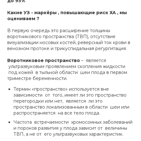
до 95%
.
Какие УЗ - маркёры , повышающие риск ХА , мы
оцениваем ?
В первую очередь это расширение толщины
воротникового пространства (ТВП), отсутствие
визуализации носовых костей, реверсный ток крови в
венозном протоке и трикуспидальная регургитация.
Воротниковое пространство
– является
ультразвуковым проявлением скопления жидкости
под кожей в тыльной области шеи плода в первом
триместре беременности.
Термин «пространство» используется вне
зависимости от того, имеет ли это пространство
перегородки или нет, является ли это
пространство локализованным в области шеи или
распространяется на все тело плода.
Частота встречаемости хромосомных заболеваний
и пороков развития у плода зависит от величины
ТВП, а не от его ультразвуковых характеристик.