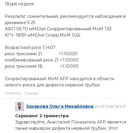
18(ая) неделя
Результат сомнительный, рекомендуется наблюдения в
динамике 5-25
АФП-59.70 мМЕ/мл Скорректированный МоМ 1,53
ХГЧ- 18551 мМЕ/мл Скорр.МоМ 0,62
Возрастной риск 1:1407
риск трисомии 21 <1:10000
комбинированый риск 21 <1:10000
риск трисомия 18. <1:10000
Скоректированный МоМ AFP находится в области
низкого риска для дефекта нервной трубки
Ответить
Ссылка
Захарова Ольга Михайловна
24.07.2023 16:11:17
Скрининг 2 триместра
Здравствуйте, Анастасия! Показатель AFP является
также маркером дефекта нервной трубки. Этот