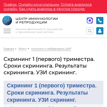
График.
Онлайн-консультации.
Оплата анализов
онлайн.
Как сдать анализы в другом городе.
ЦЕНТР ИММУНОЛОГИИ
И РЕПРОДУКЦИИ
Меню
Клиники фертильности, акушерства
и пренатальной диагностики
Главная
Блоги
Клиники и лаборатории ЦИР
Скрининг 1 (первого) триместра.
Сроки скрининга. Результаты
скрининга. УЗИ скрининг.
Скрининг 1 (первого) триместра.
Сроки скрининга. Результаты
скрининга. УЗИ скрининг.