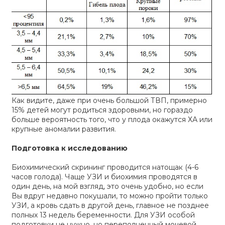
Как видите, даже при очень большой ТВП, примерно
15% детей могут родиться здоровыми, но гораздо
больше вероятность того, что у плода окажутся ХА или
крупные аномалии развития.
Подготовка к исследованию
Биохимический скрининг проводится натощак (4-6
часов голода). Чаще УЗИ и биохимия проводятся в
один день, на мой взгляд, это очень удобно, но если
Вы вдруг недавно покушали, то можно пройти только
УЗИ, а кровь сдать в другой день, главное не позднее
полных 13 недель беременности. Для УЗИ особой
подготовки не нужно, но переполненный мочевой