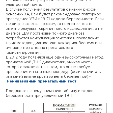
электронной почте.
В случае получения результатов с низким риском
основных ХА, Вам будет рекомендовано повторное
проведение УЗИ в 19-21 неделю беременности. Если
же риск окажется высоким, то помните, что это
именно результат скринингового исследования, а не
диагноз. Для постановки точного диагноза
потребуется консультация генетика и проведение
таких методов диагностики, как хорионбиопсия или
амниоцентез с целью пренатального
кариотипирования.
В 2012 году появился ещё один высокоточный метод
пренатальной ДНК-диагностики, уникальность
которого заключается в том, что он не требует
проведения инвазивных процедур (если не считать
инвазией взятие крови из вены беременной) -
Неинвазивный пренатальный тест
.
Предлагаю вашему вниманию таблицу исходов
беременности при увеличении ТВП: