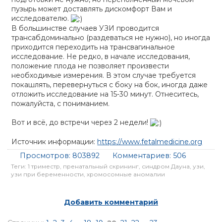
пузырь может доставлять дискомфорт Вам и
исследователю.
В большинстве случаев УЗИ проводится
трансабдоминально (раздеваться не нужно), но иногда
приходится переходить на транcвагинальное
исследование. Не редко, в начале исследования,
положение плода не позволяет произвести
необходимые измерения. В этом случае требуется
покашлять, перевернуться с боку на бок, иногда даже
отложить исследование на 15-30 минут. Отнеситесь,
пожалуйста, с пониманием.
Вот и всё, до встречи через 2 недели!
Источник информации:
https://www.fetalmedicine.org
Просмотров:
803892
Комментариев:
506
Теги:
1 триместр
,
пренатальный скрининг
,
синдром Дауна
,
узи
,
узи при беременности
,
хромосомные аномалии
Добавить комментарий