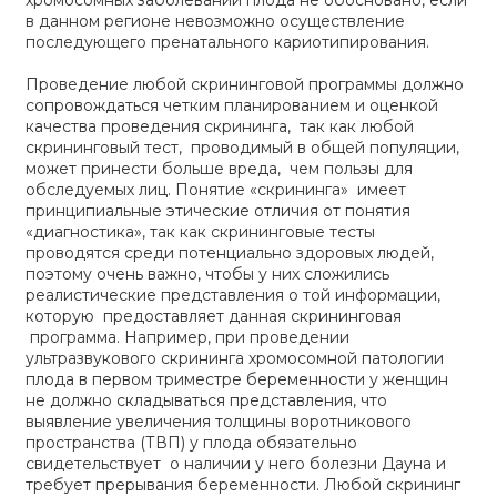
в данном регионе невозможно осуществление
последующего пренатального кариотипирования.
Проведение любой скрининговой программы должно
сопровождаться четким планированием и оценкой
качества проведения скрининга, так как любой
скрининговый тест, проводимый в общей популяции,
может принести больше вреда, чем пользы для
обследуемых лиц. Понятие «скрининга» имеет
принципиальные этические отличия от понятия
«диагностика», так как скрининговые тесты
проводятся среди потенциально здоровых людей,
поэтому очень важно, чтобы у них сложились
реалистические представления о той информации,
которую предоставляет данная скрининговая
программа. Например, при проведении
ультразвукового скрининга хромосомной патологии
плода в первом триместре беременности у женщин
не должно складываться представления, что
выявление увеличения толщины воротникового
пространства (ТВП) у плода обязательно
свидетельствует о наличии у него болезни Дауна и
требует прерывания беременности. Любой скрининг