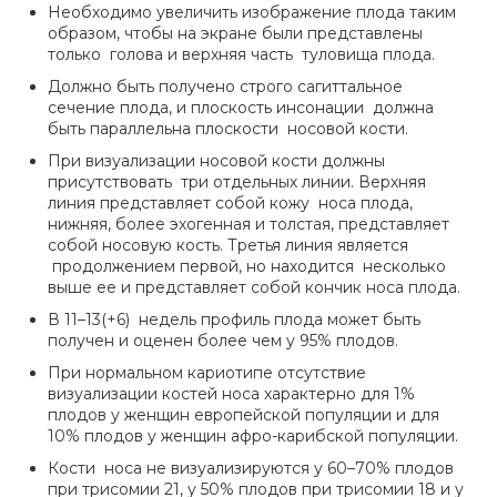
Необходимо увеличить изображение плода таким
образом, чтобы на экране были представлены
только голова и верхняя часть туловища плода.
Должно быть получено строго сагиттальное
сечение плода, и плоскость инсонации должна
быть параллельна плоскости носовой кости.
При визуализации носовой кости должны
присутствовать три отдельных линии. Верхняя
линия представляет собой кожу носа плода,
нижняя, более эхогенная и толстая, представляет
собой носовую кость. Третья линия является
продолжением первой, но находится несколько
выше ее и представляет собой кончик носа плода.
В 11–13(+6) недель профиль плода может быть
получен и оценен более чем у 95% плодов.
При нормальном кариотипе отсутствие
визуализации костей носа характерно для 1%
плодов у женщин европейской популяции и для
10% плодов у женщин афро-карибской популяции.
Кости носа не визуализируются у 60–70% плодов
при трисомии 21, у 50% плодов при трисомии 18 и у