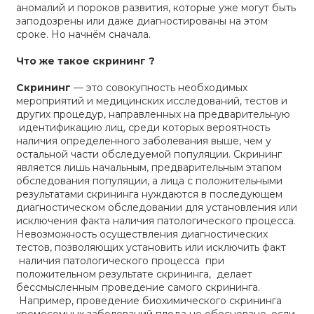
аномалий и пороков развития, которые уже могут быть
заподозрены или даже диагностированы на этом
сроке. Но начнём сначала.
Что же такое скрининг ?
Скрининг
— это совокупность необходимых
мероприятий и медицинских исследований, тестов и
других процедур, направленных на предварительную
идентификацию лиц, среди которых вероятность
наличия определенного заболевания выше, чем у
остальной части обследуемой популяции. Скрининг
является лишь начальным, предварительным этапом
обследования популяции, а лица с положительными
результатами скрининга нуждаются в последующем
диагностическом обследовании для установления или
исключения факта наличия патологического процесса.
Невозможность осуществления диагностических
тестов, позволяющих установить или исключить факт
наличия патологического процесса при
положительном результате скрининга, делает
бессмысленным проведение самого скрининга.
Например, проведение биохимического скрининга
хромосомных заболеваний плода не обосновано, если