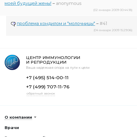
моей будущей жены!
–
anonymous
(02 января 2009 00:44:18)
проблема кондилом и "молочницы"
–
#41
(04 января 2009 15:29:06)
ЦЕНТР ИММУНОЛОГИИ
И РЕПРОДУКЦИИ
Ваша надежная опора на пути к цели
+7 (495) 514-00-11
+7 (499) 707-11-76
обратный звонок
О компании
Врачи