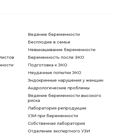
Ведение беременности
Бесплодие в семье
Невынашивание беременности
листов
Беременность после ЭКО
нности
Подготовка к ЭКО
Неудачные попытки ЭКО
Эндокринные нарушения у женщин
Андрологические проблемы
Ведение беременности высокого
риска
Лаборатория репродукции
УЗИ при беременности
Собственная лаборатория
Отделение экспертного УЗИ