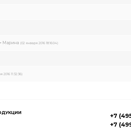
–
Марина
(02 января 2016 18:16:04)
я 2016 11:32:36)
ОДУКЦИИ
+7 (49
+7 (49