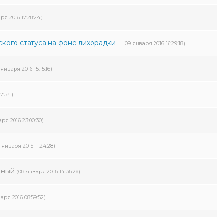
ря 2016 17:28:24)
кого статуса на фоне лихорадки
–
(09 января 2016 16:29:18)
 января 2016 15:15:16)
27:54)
аря 2016 23:00:30)
 января 2016 11:24:28)
тный
(08 января 2016 14:36:28)
аря 2016 08:59:52)