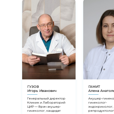
ГУЗОВ
ГАМИТ
Игорь Иванович
Алена Анатол
Генеральный директор
Акушер-гинеко
Клиник и Лабораторий
гинеколог-
ЦИР — Врач акушер-
эндокринолог,
гинеколог, кандидат
репродуктолог