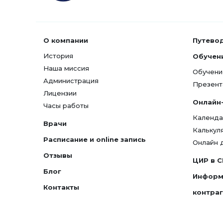
О компании
Путево
История
Обучен
Наша миссия
Обучени
Администрация
Презент
Лицензии
Онлайн
Часы работы
Календа
Врачи
Калькул
Расписание и online запись
Онлайн 
Отзывы
ЦИР в 
Блог
Информ
Контакты
контра