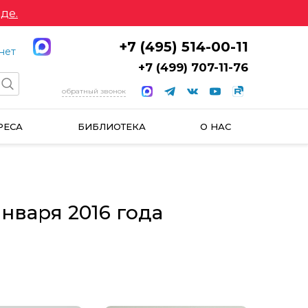
де.
+7 (495) 514-00-11
нет
+7 (499) 707-11-76
обратный звонок
РЕСА
БИБЛИОТЕКА
О НАС
нваря 2016 года