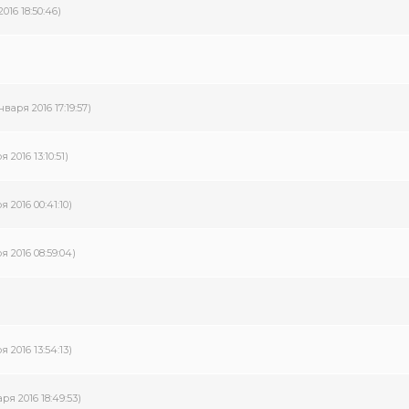
016 18:50:46)
нваря 2016 17:19:57)
 2016 13:10:51)
я 2016 00:41:10)
я 2016 08:59:04)
я 2016 13:54:13)
ря 2016 18:49:53)