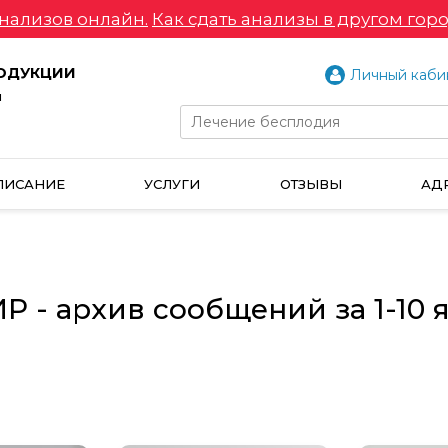
нализов онлайн.
Как сдать анализы в другом горо
РОДУКЦИИ
Личный каби
и
ПИСАНИЕ
УСЛУГИ
ОТЗЫВЫ
АД
 - архив сообщений за 1-10 я