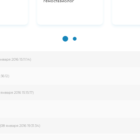
гемостазиолог
нваря 2016 15:11:14)
36:12)
 января 2016 15:15:17)
)
(08 января 2016 19:31:34)