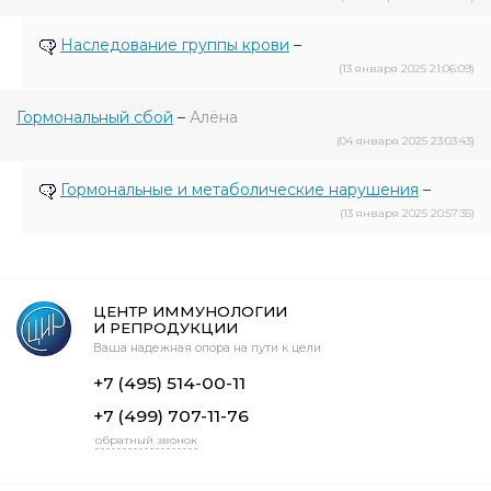
Наследование группы крови
–
(13 января 2025 21:06:09)
Гормональный сбой
–
Алёна
(04 января 2025 23:03:43)
Гормональные и метаболические нарушения
–
(13 января 2025 20:57:35)
ЦЕНТР ИММУНОЛОГИИ
И РЕПРОДУКЦИИ
Ваша надежная опора на пути к цели
+7 (495) 514-00-11
+7 (499) 707-11-76
обратный звонок