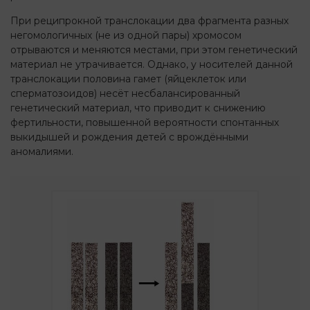
При реципрокной транслокации два фрагмента разных
негомологичных (не из одной пары) хромосом
отрываются и меняются местами, при этом генетический
материал не утрачивается. Однако, у носителей данной
транслокации половина гамет (яйцеклеток или
сперматозоидов) несёт несбалансированный
генетический материал, что приводит к снижению
фертильности, повышенной вероятности спонтанных
выкидышей и рождения детей с врождёнными
аномалиями.