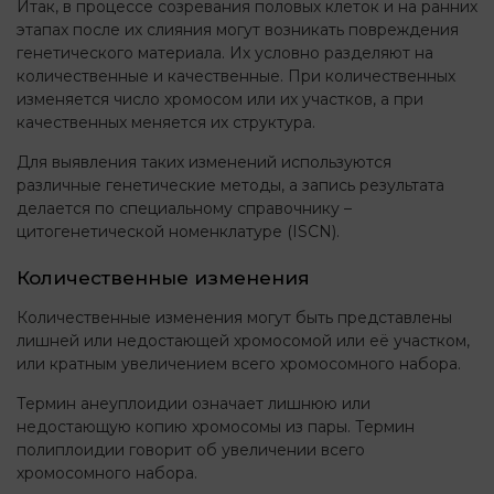
Итак, в процессе созревания половых клеток и на ранних
этапах после их слияния могут возникать повреждения
генетического материала. Их условно разделяют на
количественные и качественные. При количественных
изменяется число хромосом или их участков, а при
качественных меняется их структура.
Для выявления таких изменений используются
различные генетические методы, а запись результата
делается по специальному справочнику –
цитогенетической номенклатуре (ISCN).
Количественные изменения
Количественные изменения могут быть представлены
лишней или недостающей хромосомой или её участком,
или кратным увеличением всего хромосомного набора.
Термин анеуплоидии означает лишнюю или
недостающую копию хромосомы из пары. Термин
полиплоидии говорит об увеличении всего
хромосомного набора.