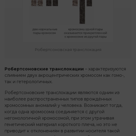
Робертсоновская транслокация
Робертсоновские транслокации
– характеризуются
слиянием двух акроцентрических хромосом как гомо-,
так и гетерологичных.
Робертсоновские транслокации являются одним из
наиболее распространенных типов врождённых
хромосомных аномалий у человека. Возникают тогда,
когда одна хромосома соединяется с другой
негомологичной хромосомой, при этом утрачивая
генетический материал короткого плеча, но это не
приводит к отклонениям в развитии носителя такой