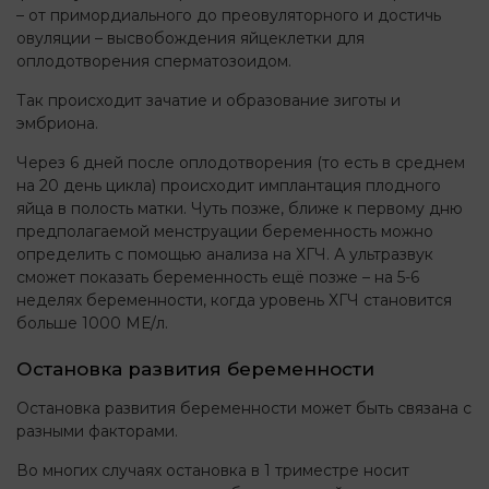
– от примордиального до преовуляторного и достичь
овуляции – высвобождения яйцеклетки для
оплодотворения сперматозоидом.
Так происходит зачатие и образование зиготы и
эмбриона.
Через 6 дней после оплодотворения (то есть в среднем
на 20 день цикла) происходит имплантация плодного
яйца в полость матки. Чуть позже, ближе к первому дню
предполагаемой менструации беременность можно
определить с помощью анализа на ХГЧ. А ультразвук
сможет показать беременность ещё позже – на 5-6
неделях беременности, когда уровень ХГЧ становится
больше 1000 МЕ/л.
Остановка развития беременности
Остановка развития беременности может быть связана с
разными факторами.
Во многих случаях остановка в 1 триместре носит