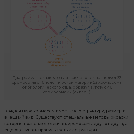
Диаграмма, показывающая, как человек наследует 23
хромосомы от биологической матери и 23 хромосомы
от биологического отца, образуя зиготу с 46
хромосомами (23 пары).
Каждая пара хромосом имеет свою структуру, размер и
внешний вид. Существуют специальные методы окраски,
которые позволяют отличать хромосомы друг от друга, а
ещё оценивать правильность их структуры.