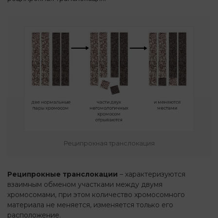
Реципрокная транслокация
Реципрокные транслокации
– характеризуются
взаимным обменом участками между двумя
хромосомами, при этом количество хромосомного
материала не меняется, изменяется только его
расположение.