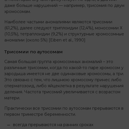
даже больше нарушений — например, трисомия по двум
хромосомам.
Наиболее частыми аномалиями являются трисомии
(61,2%), далее следуют триплоидии (12,4%), моносомии Х
(10,5%), тетраплоидии (9,2%) и структурные хромосомные
аномалии (около 5%) [Eiben et al., 1990]
Трисомии по аутосомам
Самая большая группа хромосомных аномалий – это
различные трисомии, когда по какой-то паре хромосом у
зародыша имеется не две одинаковые хромосомы, а три.
Это связано с тем, что лишнюю хромосому принес либо
сперматозоид, либо яйцеклетка в результате нарушения
деления. Частота трисомий увеличивается с возрастом
матери.
Практически все трисомии по аутосомам прерываются в
первом триместре беременности.
всегда прерываются на ранних сроках