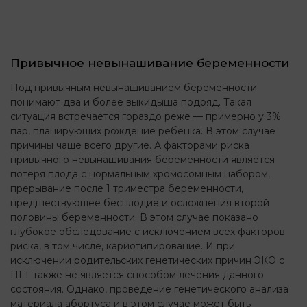
Привычное невынашивание беременности
Под привычным невынашиванием беременности
понимают два и более выкидыша подряд. Такая
ситуация встречается гораздо реже — примерно у 3%
пар, планирующих рождение ребёнка. В этом случае
причины чаще всего другие. А факторами риска
привычного невынашивания беременности является
потеря плода с нормальным хромосомным набором,
прерывание после 1 триместра беременности,
предшествующее бесплодие и осложнения второй
половины беременности. В этом случае показано
глубокое обследование с исключением всех факторов
риска, в том числе, кариотипирование. И при
исключении родительских генетических причин ЭКО с
ПГТ также не является способом лечения данного
состояния. Однако, проведение генетического анализа
материала абортуса и в этом случае может быть