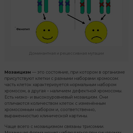
Доминантная и рецессивная мутации
Мозаицизм
— это состояние, при котором в организме
присутствуют клетки с разными наборами хромосом:
часть клеток характеризуется нормальным набором
хромосом, а другая – наличием дефектной хромосомы.
Есть низко- и высокоуровневый мозаицизм. Они
отличаются количеством клеток с изменённым
хромосомным набором и, соответственно,
выраженностью клинической картины.
Чаще всего с мозаицизмом связаны трисомии.
Мозаичная форма может наблюдаться при синдромах