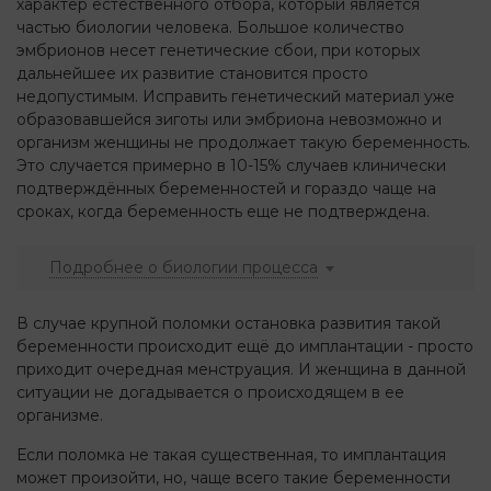
характер естественного отбора, который является
частью биологии человека. Большое количество
эмбрионов несет генетические сбои, при которых
дальнейшее их развитие становится просто
недопустимым. Исправить генетический материал уже
образовавшейся зиготы или эмбриона невозможно и
организм женщины не продолжает такую беременность.
Это случается примерно в 10-15% случаев клинически
подтверждённых беременностей и гораздо чаще на
сроках, когда беременность еще не подтверждена.
Подробнее о биологии процесса
В случае крупной поломки остановка развития такой
беременности происходит ещё до имплантации - просто
приходит очередная менструация. И женщина в данной
ситуации не догадывается о происходящем в ее
организме.
Если поломка не такая существенная, то имплантация
может произойти, но, чаще всего такие беременности