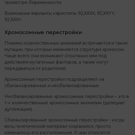
триместре беременности.
Возможные варианты кариотипа: 92,XXXX, 92,XXYY,
92,XXXY.
Хромосомные перестройки
Помимо количественных аномалий встречаются и такие
мутации, при которых изменяется структура хромосом.
Чаще всего они возникают спонтанно или под
действием мутагенных факторов, а также могут
передаваться от родителей.
Хромосомные перестройки подразделяют на
сбалансированные и несбалансированные.
Несбалансированные хромосомные перестройки – это в
т.ч. количественные хромосомные аномалии (делеции/
дупликации).
Сбалансированные хромосомные перестройки - когда
весь генетический материал сохранился, просто
изменилось его расположение. К ним относятся