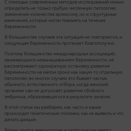
С помощью современных методов исследований можно
определить не только грубую численную патологию
(изменение количества хромосом), но и структурные
изменения, которые могли повлиять на течение
беременности.
В большинстве случаев эта ситуация не повторяется, и
следующая беременность протекает благополучно.
Поэтому большинство международных ассоциаций,
занимающихся невынашиванием беременности, не
рассматривают однократную остановку развития
беременности на малом сроке как какую-то отдельную
патологию: во многих случаях это бывает частью
обычного, естественного отбора, когда женский
организм сам не допускает развития сбойного
эмбриона, образовавшегося в результате зачатия.
В этой статье мы разберем, как часто и какие
происходят генетические поломки, как их выявить и что
делать дальше.
Врачи центра иммунологии и репродукции имеют