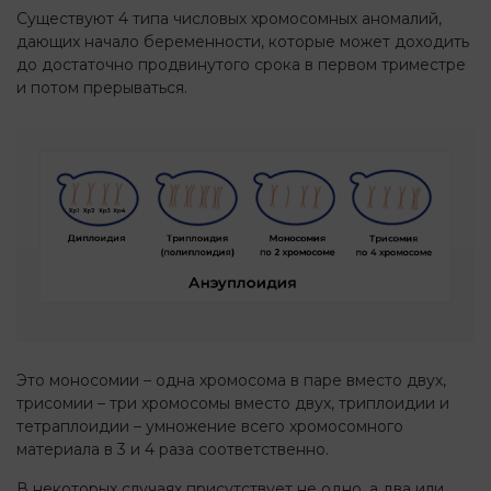
Существуют 4 типа числовых хромосомных аномалий,
дающих начало беременности, которые может доходить
до достаточно продвинутого срока в первом триместре
и потом прерываться.
Это моносомии – одна хромосома в паре вместо двух,
трисомии – три хромосомы вместо двух, триплоидии и
тетраплоидии – умножение всего хромосомного
материала в 3 и 4 раза соответственно.
В некоторых случаях присутствует не одно, а два или