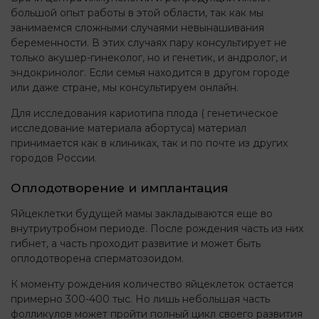
большой опыт работы в этой области, так как мы
занимаемся сложными случаями невынашивания
беременности. В этих случаях пару консультирует не
только акушер-гинеколог, но и генетик, и андролог, и
эндокринолог. Если семья находится в другом городе
или даже стране, мы консультируем онлайн.
Для исследования кариотипа плода ( генетическое
исследование материала абортуса) материал
принимается как в клиниках, так и по почте из других
городов России.
Оплодотворение и имплантация
Яйцеклетки будущей мамы закладываются еще во
внутриутробном периоде. После рождения часть из них
гибнет, а часть проходит развитие и может быть
оплодотворена сперматозоидом.
К моменту рождения количество яйцеклеток остается
примерно 300-400 тыс. Но лишь небольшая часть
фолликулов может пройти полный цикл своего развития