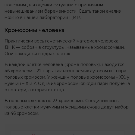
полезным для оценки ситуации с привычным
невынашиванием беременности. Сдать такой анализ
можно в нашей лаборатории ЦИР.
Хромосомы человека
Практически весь генетический материал человека —
ДНК — собран в структуры, называемые хромосомами.
Они находятся в ядрах клеток.
В каждой клетке человека (кроме половых), находится
46 хромосом – 22 пары так называемых аутосом и 1 пара
половых хромосом. У женщин половые хромосомы – ХХ, у
мужчин – Х и Y. Одна из хромосом каждой пары получена
от матери, а вторая от отца.
В половых клетках по 23 хромосомы. Соединившись,
половые клетки мужчины и женщины снова дадут набор
из 46 хромосом.