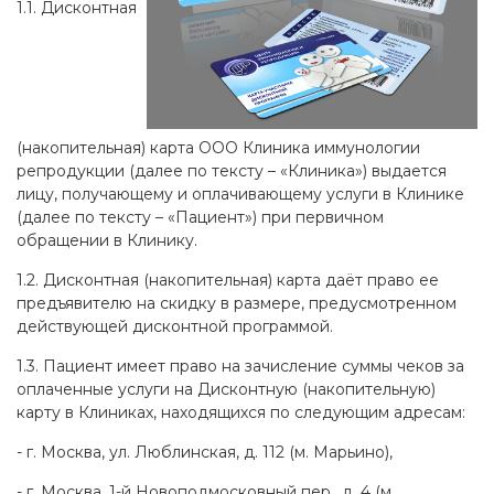
1.1. Дисконтная
(накопительная) карта ООО Клиника иммунологии
репродукции (далее по тексту – «Клиника») выдается
лицу, получающему и оплачивающему услуги в Клинике
(далее по тексту – «Пациент») при первичном
обращении в Клинику.
1.2. Дисконтная (накопительная) карта даёт право ее
предъявителю на скидку в размере, предусмотренном
действующей дисконтной программой.
1.3. Пациент имеет право на зачисление суммы чеков за
оплаченные услуги на Дисконтную (накопительную)
карту в Клиниках, находящихся по следующим адресам:
- г. Москва, ул. Люблинская, д. 112 (м. Марьино),
- г. Москва, 1-й Новоподмосковный пер., д. 4 (м.