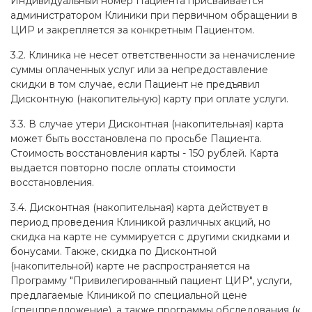
Индивидуальный номер Пациента присваивается
администратором Клиники при первичном обращении в
ЦИР и закрепляется за конкретным Пациентом.
3.2. Клиника не несет ответственности за неначисление
суммы оплаченных услуг или за непредоставление
скидки в том случае, если Пациент не предъявил
Дисконтную (накопительную) карту при оплате услуги.
3.3. В случае утери Дисконтная (накопительная) карта
может быть восстановлена по просьбе Пациента.
Стоимость восстановления карты - 150 рублей. Карта
выдается повторно после оплаты стоимости
восстановления.
3.4. Дисконтная (накопительная) карта действует в
период проведения Клиникой различных акций, но
скидка на карте не суммируется с другими скидками и
бонусами. Также, скидка по Дисконтной
(накопительной) карте не распространяется на
Программу "Привилегированный пациент ЦИР", услуги,
предлагаемые Клиникой по специальной цене
(спецпредложение), а также программы обследования (к