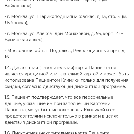
Войковская),
- г. Москва, ул. Шарикоподшипниковская, д. 13, стр.14 (м.
Дубровка),
- г. Москва, ул. Александры Монаховой, д. 95, корп. 2 (м.
Бунинская аллея),
- Московская обл., г. Подольск, Революционный пр-т, д.
16.
1.4. Дисконтная (накопительная) карта Пациента не
является кредитной или платежной картой и может быть
использована Пациентом Клиники только для получения
скидки, согласно действующей дисконтной программе.
1.5. Пациент подтверждает, что все персональные
данные, указанные им при заполнении Карточки
Пациента, могут быть использованы Клиникой и ее
представителями исключительно в рамках и в целях
действия дисконтной программы.
1.6. Дисконтная (накопительная) карта Пациента