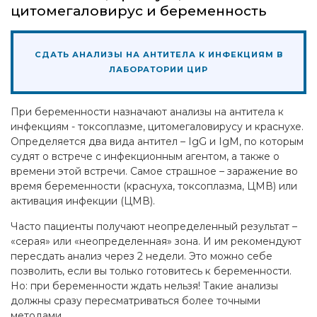
цитомегаловирус и беременность
СДАТЬ АНАЛИЗЫ НА АНТИТЕЛА К ИНФЕКЦИЯМ В
ЛАБОРАТОРИИ ЦИР
При беременности назначают анализы на антитела к
инфекциям - токсоплазме, цитомегаловирусу и краснухе.
Определяется два вида антител – IgG и IgM, по которым
судят о встрече с инфекционным агентом, а также о
времени этой встречи. Самое страшное – заражение во
время беременности (краснуха, токсоплазма, ЦМВ) или
активация инфекции (ЦМВ).
Часто пациенты получают неопределенный результат –
«серая» или «неопределенная» зона. И им рекомендуют
пересдать анализ через 2 недели. Это можно себе
позволить, если вы только готовитесь к беременности.
Но: при беременности ждать нельзя! Такие анализы
должны сразу пересматриваться более точными
методами. .