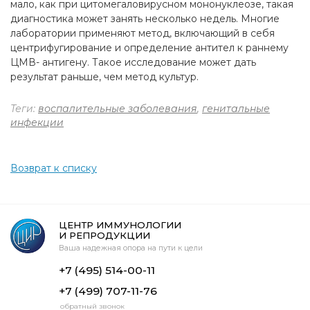
мало, как при цитомегаловирусном мононуклеозе, такая
диагностика может занять несколько недель. Многие
лаборатории применяют метод, включающий в себя
центрифугирование и определение антител к раннему
ЦМВ- антигену. Такое исследование может дать
результат раньше, чем метод культур.
Теги:
воспалительные заболевания
,
генитальные
инфекции
Возврат к списку
ЦЕНТР ИММУНОЛОГИИ
И РЕПРОДУКЦИИ
Ваша надежная опора на пути к цели
+7 (495) 514-00-11
+7 (499) 707-11-76
обратный звонок