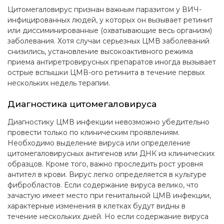
Цитомегаловирус признан важным паразитом у ВИЧ-
инфицированных людей, у которых он вызывает ретинит
или диссиминированные (охватывающие весь организм)
заболевания. Хотя случаи серьезных ЦМВ заболеваний
снизились, установление высокоактивного режима
приема антиретровирусных препаратов иногда вызывает
острые вспышки ЦМВ-ого ретинита в течение первых
нескольких недель терапии.
Диагностика цитомегаловируса
Диагностику ЦМВ инфекции невозможно убедительно
провести только по клиническим проявлениям.
Необходимо выделение вируса или определение
цитомегаловирусных антигенов или ДНК из клинических
образцов. Кроме того, важно проследить рост уровня
антител в крови. Вирус легко определяется в культуре
фибробластов. Если содержание вируса велико, что
зачастую имеет место при генитальной ЦМВ инфекции,
характерные изменения в клетках будут видны в
течение нескольких дней. Но если содержание вируса