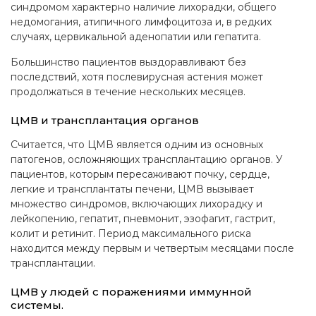
синдромом характерно наличие лихорадки, общего
недомогания, атипичного лимфоцитоза и, в редких
случаях, цервикальной аденопатии или гепатита.
Большинство пациентов выздоравливают без
последствий, хотя послевирусная астения может
продолжаться в течение нескольких месяцев.
ЦМВ и трансплантация органов
Считается, что ЦМВ является одним из основных
патогенов, осложняющих трансплантацию органов. У
пациентов, которым пересаживают почку, сердце,
легкие и трансплантаты печени, ЦМВ вызывает
множество синдромов, включающих лихорадку и
лейкопению, гепатит, пневмонит, эзофагит, гастрит,
колит и ретинит. Период максимального риска
находится между первым и четвертым месяцами после
трансплантации.
ЦМВ у людей с поражениями иммунной
системы.