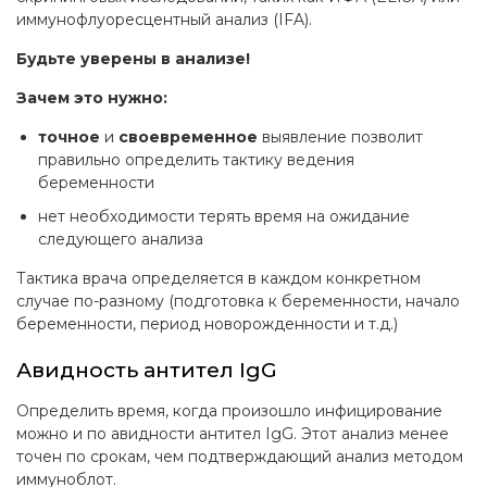
иммунофлуоресцентный анализ (IFA).
Будьте уверены в анализе!
Зачем это нужно:
точное
и
своевременное
выявление позволит
правильно определить тактику ведения
беременности
нет необходимости терять время на ожидание
следующего анализа
Тактика врача определяется в каждом конкретном
случае по-разному (подготовка к беременности, начало
беременности, период новорожденности и т.д.)
Авидность антител IgG
Определить время, когда произошло инфицирование
можно и по авидности антител IgG. Этот анализ менее
точен по срокам, чем подтверждающий анализ методом
иммуноблот.