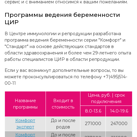
сервис и с вниманием относимся к вашим пожеланиям.
Программы ведения беременности
ЦИР
В Центре иммунологии и репродукции разработана
программа ведения беременности серии "Комфорт" и
"Стандарт" на основе действующих стандартов в
области здравоохранения и более чем 29-летнего опыта
работы специалистов ЦИР в области репродукции.
Если у вас возникнут дополнительные вопросы, то вы
можете проконсультироваться по телефону +7(495)514-
00-11
Цена, руб. | срок
Название
Входит в
подключения
программы
стоимость
8.0-13.6
14.0-19.6
Комфорт
До и после
271000
247000
эксперт
родов
Комфорт
До и после