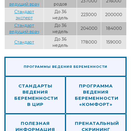
237000
216000
ведущий врач
родов
Стандарт
До 36
223000
200000
эксперт
недель
Стандарт
До 36
204000
184000
ведущий врач
недель
До 36
Стандарт
178000
159000
недель
ПРОГРАММЫ ВЕДЕНИЯ БЕРЕМЕННОСТИ
СТАНДАРТЫ
ПРОГРАММА
ВЕДЕНИЯ
ВЕДЕНИЯ
БЕРЕМЕННОСТИ
БЕРЕМЕННОСТИ
В ЦИР
«КОМФОРТ»
ПОЛЕЗНАЯ
ПРЕНАТАЛЬНЫЙ
ИНФОРМАЦИЯ
СКРИНИНГ