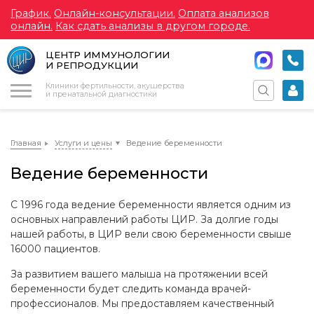
График.
Онлайн-консультации.
Оплата анализов
онлайн.
Как сдать анализы в другом городе.
ЦЕНТР ИММУНОЛОГИИ
И РЕПРОДУКЦИИ
Меню
Клиники фертильности, акушерства
и пренатальной диагностики
Главная
Услуги и цены
Ведение беременности
Ведение беременности
С 1996 года ведение беременности является одним из
основных направлений работы ЦИР. За долгие годы
нашей работы, в ЦИР вели свою беременности свыше
16000 пациентов.
За развитием вашего малыша на протяжении всей
беременности будет следить команда врачей-
профессионалов. Мы предоставляем качественный