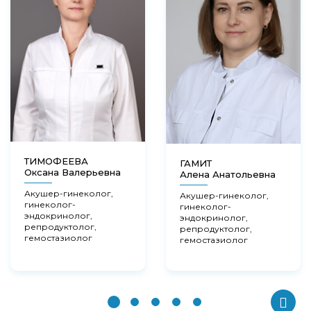
ТИМОФЕЕВА
ГАМИТ
Оксана Валерьевна
Алена Анатольевна
Акушер-гинеколог,
Акушер-гинеколог,
гинеколог-
гинеколог-
эндокринолог,
эндокринолог,
репродуктолог,
репродуктолог,
гемостазиолог
гемостазиолог