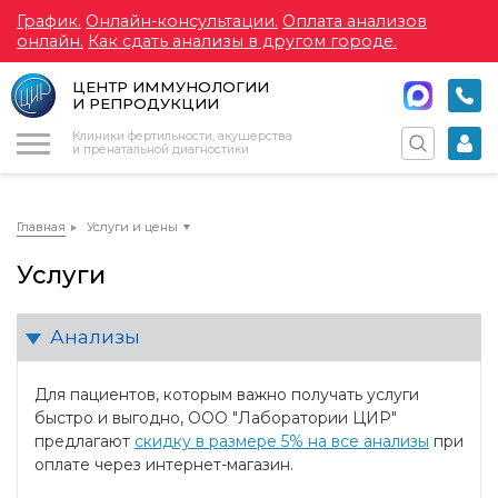
График.
Онлайн-консультации.
Оплата анализов
онлайн.
Как сдать анализы в другом городе.
ЦЕНТР ИММУНОЛОГИИ
И РЕПРОДУКЦИИ
Меню
Клиники фертильности, акушерства
и пренатальной диагностики
Главная
Услуги и цены
Услуги
Анализы
Для пациентов, которым важно получать услуги
быстро и выгодно, ООО "Лаборатории ЦИР"
предлагают
скидку в размере 5% на все анализы
при
оплате через интернет-магазин.