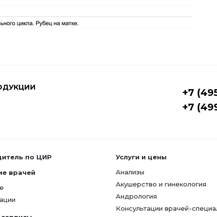
ОДУКЦИИ
+7 (49
+7 (49
дитель по ЦИР
Услуги и цены
Анализы
ие врачей
Акушерство и гинекология
е
Андрология
ации
Консультации врачей-специа