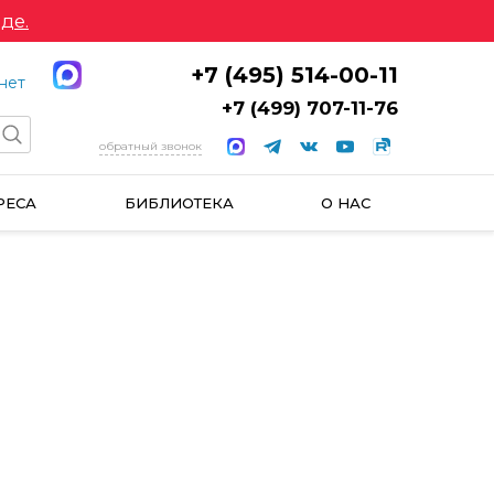
де.
+7 (495) 514-00-11
нет
+7 (499) 707-11-76
обратный звонок
РЕСА
БИБЛИОТЕКА
О НАС