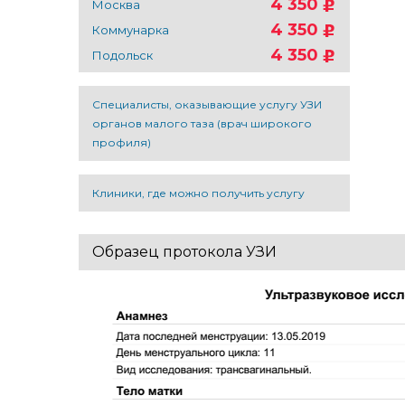
4 350
Москва
4 350
Коммунарка
4 350
Подольск
Специалисты, оказывающие услугу УЗИ
органов малого таза (врач широкого
профиля)
Клиники, где можно получить услугу
Образец протокола УЗИ