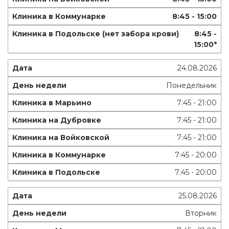
8:45 - 15:00
8:45 -
15:00*
24.08.2026
Понедельник
7:45 - 21:00
7:45 - 21:00
7:45 - 21:00
7:45 - 20:00
7:45 - 20:00
25.08.2026
Вторник