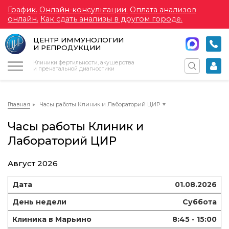
График.
Онлайн-консультации.
Оплата анализов
онлайн.
Как сдать анализы в другом городе.
ЦЕНТР ИММУНОЛОГИИ
И РЕПРОДУКЦИИ
Меню
Клиники фертильности, акушерства
и пренатальной диагностики
Главная
Часы работы Клиник и Лабораторий ЦИР
Часы работы Клиник и
Лабораторий ЦИР
Август 2026
01.08.2026
Суббота
8:45 - 15:00