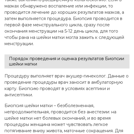
мазках обнаружено воспаление или инфекции, то
проводится лечение до хороших результатов мазков, а
затем выполняется процедура. Биопсия проводится в
первой фазе менструального цикла, сразу после
окончания менструации на 5-12 день цикла, для того
чтобы рана на шейки матки могла зажить к следующей
менструации.
Порядок проведения и оценка результатов Биопсии
шейки матки
Процедуру выполняет врач акушер-гинеколог. Данные о
проведение процедуры врач заносит в амбулаторную
карту. Биопсию проводят в условиях асептики и
антисептики.
Биопсия шейки матки – безболезненная,
непродолжительная, проводится без анестезии: на
шейке матки нет болевых окончаний, и во время
процедуры женщина может чувствовать легкое
потягивание внизу живота, маточные сокращения. Для