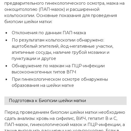
предварительного гинекологического осмотра, мазка на
онкоцитологию (ПАП-мазок) и расширенной
кольпоскопии. Основные показания для проведения
биопсии шейки матки:
Отклонения по данным ПАП-мазка
По результатам кольпоскопии обнаружено:
ацетобелый эпителий, йод-негативные участки,
атипичные сосуды, наличие грубой мозаики и
пунктуации и другое
Обнаружение по мазкам на ПЦР-инфекции
высокоонкогенных типов ВПЧ
При гинекологическом осмотре обнаружены
образования на шейки матке
Подготовка к Биопсии шейки матки
Перед проведением биопсии шейки матки необходимо
сдать анализы: кровь на сифилис, ВИЧ, гепатит В и С,
ПАП-мазок, гинекологический мазок и ПЦР-инфекции, а
также выполнить расширенную кольпоскопию. Если в