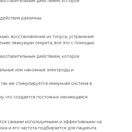
овоспалительным действием, которое
 действия различны:
ию, восстановления их тонуса, устранение
ению эвакуации секрета, все это с помощью
овоспалительным действием, которое
тальные или накожные электроды и
 так же стимулируется иммунная система в
му что создается постоянно меняющаяся
ются самыми используемыми и эффективными на
ока и его частота подбирается для пациента