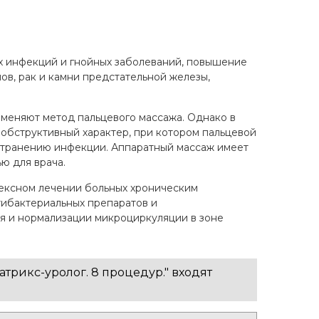
х инфекций и гнойных заболеваний, повышение
ов, рак и камни предстательной железы,
меняют метод пальцевого массажа. Однако в
т обструктивный характер, при котором пальцевой
странению инфекции. Аппаратный массаж имеет
ю для врача.
лексном лечении больных хроническим
тибактериальных препаратов и
я и нормализации микроциркуляции в зоне
рикс-уролог. 8 процедур." входят