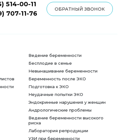
5) 514-00-11
ОБРАТНЫЙ ЗВОНОК
9) 707-11-76
Ведение беременности
Бесплодие в семье
Невынашивание беременности
листов
Беременность после ЭКО
нности
Подготовка к ЭКО
Неудачные попытки ЭКО
Эндокринные нарушения у женщин
Андрологические проблемы
Ведение беременности высокого
риска
Лаборатория репродукции
УЗИ при беременности