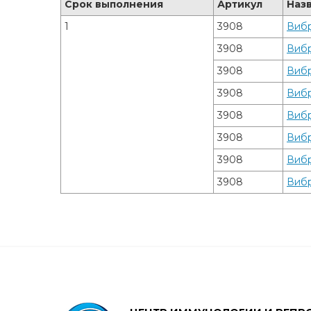
Срок выполнения
Артикул
Наз
1
3908
Вибр
3908
Вибр
3908
Вибр
3908
Вибр
3908
Вибр
3908
Вибр
3908
Вибр
3908
Вибр