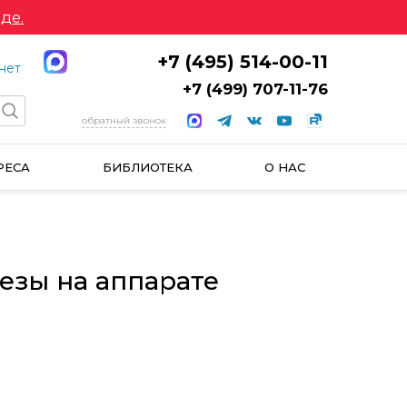
де.
+7 (495) 514-00-11
нет
+7 (499) 707-11-76
обратный звонок
РЕСА
БИБЛИОТЕКА
О НАС
езы на аппарате