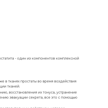
статита - один из компонентов комплексной
же в тканях простаты во время воздействия
ции тканей.
ию, восстановления их тонуса, устранение
ению эвакуации секрета, все это с помощью