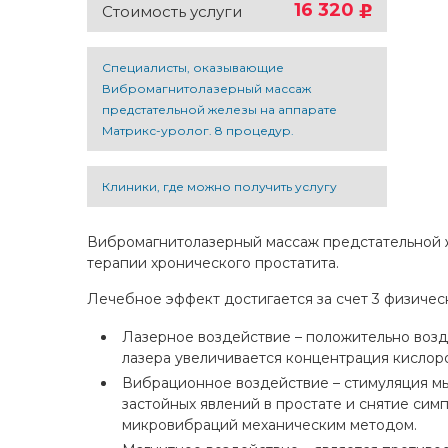
16 320
Стоимость услуги
Специалисты, оказывающие
Вибромагнитолазерный массаж
предстательной железы на аппарате
Матрикс-уролог. 8 процедур.
Клиники, где можно получить услугу
Вибромагнитолазерный массаж предстательной ж
терапии хронического простатита.
Лечебное эффект достигается за счет 3 физичес
Лазерное воздействие – положительно возде
лазера увеличивается концентрация кислоро
Вибрационное воздействие – стимуляция мы
застойных явлений в простате и снятие сим
микровибраций механическим методом.