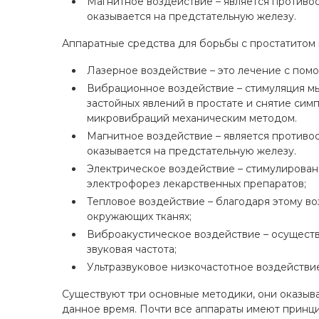
Магнитное воздействие – является против
оказывается на предстательную железу.
Аппаратные средства для борьбы с простатитом 
Лазерное воздействие – это лечение с пом
Вибрационное воздействие – стимуляция мы
застойных явлений в простате и снятие сим
микровибраций механическим методом.
Магнитное воздействие – является против
оказывается на предстательную железу.
Электрическое воздействие – стимулирован
электрофорез лекарственных препаратов;
Тепловое воздействие – благодаря этому во
окружающих тканях;
Виброакустическое воздействие – осуществ
звуковая частота;
Ультразвуковое низкочастотное воздействи
Существуют три основные методики, они оказыв
данное время. Почти все аппараты имеют принцип