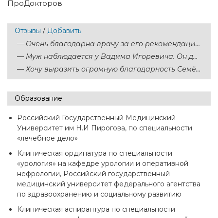
ПроДокторов
Отзывы
/
Добавить
—
Очень благодарна врачу за его рекомендации и назначения. Вадим Игоревич помог мне...
—
Муж наблюдается у Вадима Игоревича. Он доволен. Планируем беременность, пока муж проходит...
—
Хочу выразить огромную благодарность Семёновой Юлии Игоревне, Жукоцкой Маргарите...
Образование
Российский Государственный Медицинский
Университет им Н.И Пирогова, по специальности
«лечебное дело»
Клиническая ординатура по специальности
«урология» на кафедре урологии и оперативной
нефрологии, Российский государственный
медицинский университет федерального агентства
по здравоохранению и социальному развитию
Клиническая аспирантура по специальности