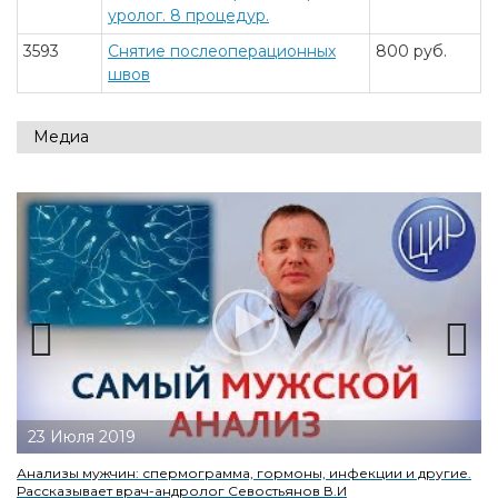
уролог. 8 процедур.
3593
Снятие послеоперационных
800 руб.
швов
Медиа
Previous
Next
23 Июля 2019
Анализы мужчин: спермограмма, гормоны, инфекции и другие.
Рассказывает врач-андролог Севостьянов В.И