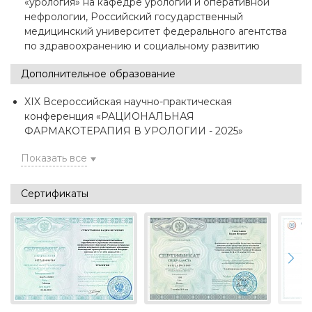
«урология» на кафедре урологии и оперативной
нефрологии, Российский государственный
медицинский университет федерального агентства
по здравоохранению и социальному развитию
Дополнительное образование
XIX Всероссийская научно-практическая
конференция «РАЦИОНАЛЬНАЯ
ФАРМАКОТЕРАПИЯ В УРОЛОГИИ - 2025»
Показать все
Сертификаты