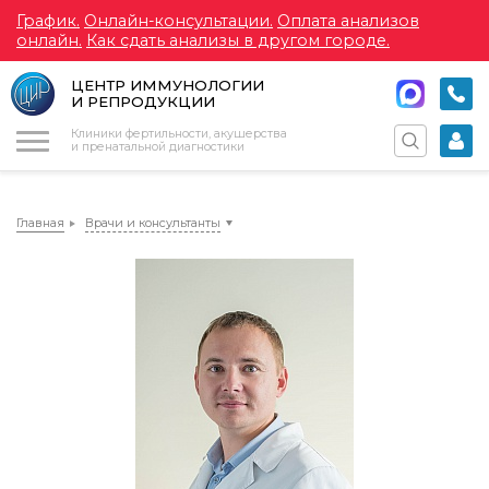
График.
Онлайн-консультации.
Оплата анализов
онлайн.
Как сдать анализы в другом городе.
ЦЕНТР ИММУНОЛОГИИ
И РЕПРОДУКЦИИ
Меню
Клиники фертильности, акушерства
и пренатальной диагностики
Главная
Врачи и консультанты