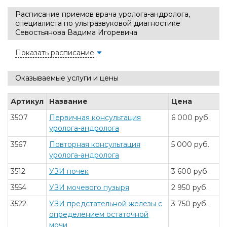
Расписание приемов врача уролога-андролога,
специалиста по ультразвуковой диагностике
Севостьянова Вадима Игоревича
Показать расписание
Оказываемые услуги и цены
Артикул
Название
Цена
3507
Первичная консультация
6 000 руб.
уролога-андролога
3567
Повторная консультация
5 000 руб.
уролога-андролога
3512
УЗИ почек
3 600 руб.
3554
УЗИ мочевого пузыря
2 950 руб.
3522
УЗИ предстательной железы с
3 750 руб.
определением остаточной
мочи