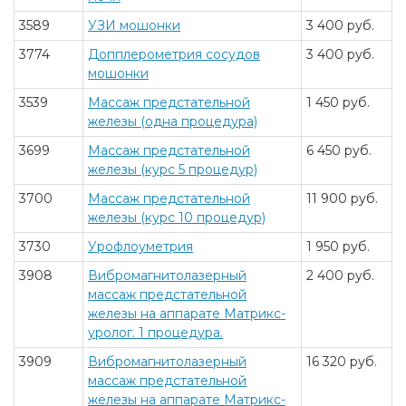
3589
УЗИ мошонки
3 400 руб.
3774
Допплерометрия сосудов
3 400 руб.
мошонки
3539
Массаж предстательной
1 450 руб.
железы (одна процедура)
3699
Массаж предстательной
6 450 руб.
железы (курс 5 процедур)
3700
Массаж предстательной
11 900 руб.
железы (курс 10 процедур)
3730
Урофлоуметрия
1 950 руб.
3908
Вибромагнитолазерный
2 400 руб.
массаж предстательной
железы на аппарате Матрикс-
уролог. 1 процедура.
3909
Вибромагнитолазерный
16 320 руб.
массаж предстательной
железы на аппарате Матрикс-