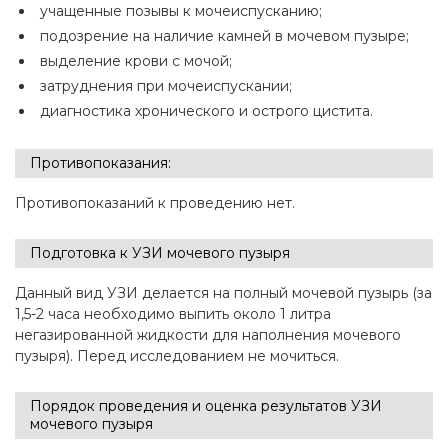
учащенные позывы к мочеиспусканию;
подозрение на наличие камней в мочевом пузыре;
выделение крови с мочой;
затруднения при мочеиспускании;
диагностика хронического и острого цистита.
Противопоказания:
Противопоказаний к проведению нет.
Подготовка к УЗИ мочевого пузыря
Данный вид УЗИ делается на полный мочевой пузырь (за
1,5-2 часа необходимо выпить около 1 литра
негазированной жидкости для наполнения мочевого
пузыря). Перед исследованием не мочиться.
Порядок проведения и оценка результатов УЗИ
мочевого пузыря