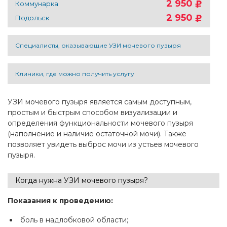
2 950
Коммунарка
2 950
Подольск
Специалисты, оказывающие УЗИ мочевого пузыря
Клиники, где можно получить услугу
УЗИ мочевого пузыря является самым доступным,
простым и быстрым способом визуализации и
определения функциональности мочевого пузыря
(наполнение и наличие остаточной мочи). Также
позволяет увидеть выброс мочи из устьев мочевого
пузыря.
Когда нужна УЗИ мочевого пузыря?
Показания к проведению:
боль в надлобковой области;