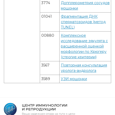
3774
Допплерометрия сосудов
мошонки
01041
Фрагментация ДНК
сперматозоидов (метод
TUNEL)
00880
Комплексное
исследование эякулята с
расширенной оценкой
морфологии по Крюгеру
(строгие критерии)
3567
Повторная консультация
уролога-андролога
3589
УЗИ мошонки
ЦЕНТР ИММУНОЛОГИИ
И РЕПРОДУКЦИИ
Ваша надежная опора на пути к цели