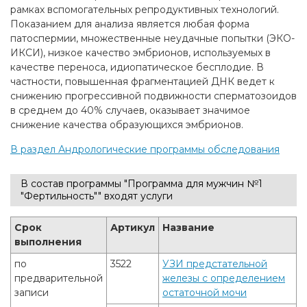
рамках вспомогательных репродуктивных технологий.
Показанием для анализа является любая форма
патоспермии, множественные неудачные попытки (ЭКО-
ИКСИ), низкое качество эмбрионов, используемых в
качестве переноса, идиопатическое бесплодие. В
частности, повышенная фрагментацией ДНК ведет к
снижению прогрессивной подвижности сперматозоидов
в среднем до 40% случаев, оказывает значимое
снижение качества образующихся эмбрионов.
В раздел Андрологические программы обследования
В состав программы "Программа для мужчин №1
"Фертильность"" входят услуги
Срок
Артикул
Название
выполнения
по
3522
УЗИ предстательной
предварительной
железы с определением
записи
остаточной мочи