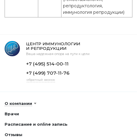
репродуктология,
иммунология репродукции)
ЦЕНТР ИММУНОЛОГИИ
И РЕПРОДУКЦИИ
Ваша надежная опора на пути к цели
+7 (495) 514-00-11
+7 (499) 707-11-76
обратный звонок
О компании
Врачи
Расписание и online запись
Отзывы