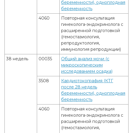
беременности), одноплодная
беременность
4060
Повторная консультация
гинеколога-эндокринолога с
расширенной подготовкой
(гемостазиология,
репродуктология,
иммунология репродукции)
38 недель
00035
Общий анализ мочи (с
микроскопическим
исследованием осадка)
3508
Кардиотокография (КТГ
после 28 недель
беременности), одноплодная
беременность
4060
Повторная консультация
гинеколога-эндокринолога с
расширенной подготовкой
(гемостазиология,