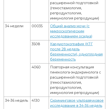
расширенной подготовкой
(гемостазиология,
репродуктология,
иммунология репродукции)
34 недели
00035
Общий анализ мочи (с
микроскопическим
исследованием осадка)
3508
Кардиотокография (КТГ
после 28 недель
беременности), одноплодная
беременность
4060
Повторная консультация
гинеколога-эндокринолога с
расширенной подготовкой
(гемостазиология,
репродуктология,
иммунология репродукции)
34-36 недель
4130
Скрининговое ультразвуковое
исследование в 34-36 недель