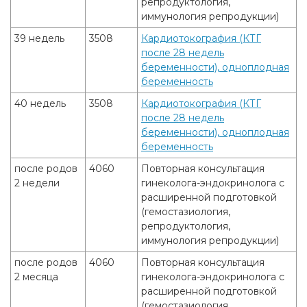
репродуктология,
иммунология репродукции)
39 недель
3508
Кардиотокография (КТГ
после 28 недель
беременности), одноплодная
беременность
40 недель
3508
Кардиотокография (КТГ
после 28 недель
беременности), одноплодная
беременность
после родов
4060
Повторная консультация
2 недели
гинеколога-эндокринолога с
расширенной подготовкой
(гемостазиология,
репродуктология,
иммунология репродукции)
после родов
4060
Повторная консультация
2 месяца
гинеколога-эндокринолога с
расширенной подготовкой
(гемостазиология,