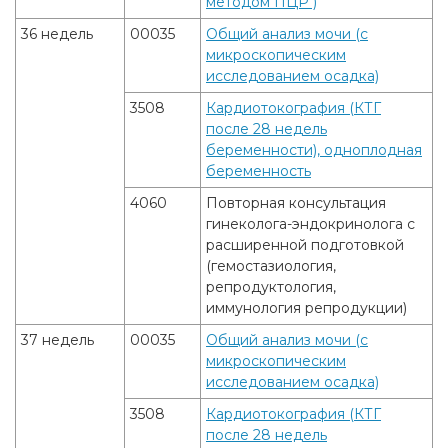
методом ПЦР )
36 недель
00035
Общий анализ мочи (с
микроскопическим
исследованием осадка)
3508
Кардиотокография (КТГ
после 28 недель
беременности), одноплодная
беременность
4060
Повторная консультация
гинеколога-эндокринолога с
расширенной подготовкой
(гемостазиология,
репродуктология,
иммунология репродукции)
37 недель
00035
Общий анализ мочи (с
микроскопическим
исследованием осадка)
3508
Кардиотокография (КТГ
после 28 недель