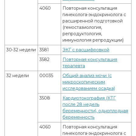
4060
Повторная консультация
гинеколога-эндокринолога с
расширенной подготовкой
(гемостазиология,
репродуктология,
иммунология репродукции)
30-32 недели
3581
ЭКГ с расшифровкой
3582
Повторная консультация
терапевта
32 недели
00035
Общий анализ мочи (с
микроскопическим
исследованием осадка)
3508
Кардиотокография (КТГ
после 28 недель
беременности), одноплодная
беременность
4060
Повторная консультация
гинеколога-эндокринолога с