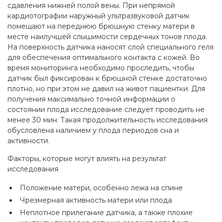
сдавления нижней полой вены. При непрямой
кардиотографии наружный ультразвуковой датчик
помещают на переднюю брюшную стенку матери в
месте наилучшей слышимости сердечных тонов плода.
На поверхность датчика наносят слой специального геля
для обеспечения оптимального контакта с кожей. Во
время мониторинга необходимо проследить, чтобы
датчик был фиксирован к брюшной стенке достаточно
плотно, но при этом не давил на живот пациентки. Для
получения максимально точной информации о
состоянии плода исследование следует проводить не
менее 30 мин. Такая продолжительность исследования
обусловлена наличием у плода периодов сна и
активности.
Факторы, которые могут влиять на результат
исследования
Положение матери, особенно лежа на спине
Чрезмерная активность матери или плода
Неплотное прилегание датчика, а также плохие