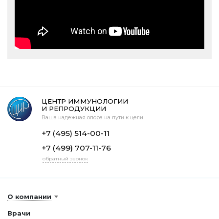
ЦЕНТР ИММУНОЛОГИИ
И РЕПРОДУКЦИИ
Ваша надежная опора на пути к цели
+7 (495) 514-00-11
+7 (499) 707-11-76
обратный звонок
О компании
Врачи