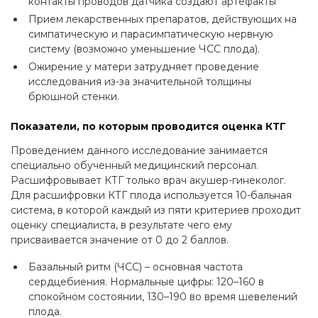
контакты проводов датчика создают артефакты
Прием лекарственных препаратов, действующих на
симпатическую и парасимпатическую нервную
систему (возможно уменьшение ЧСС плода).
Ожирение у матери затрудняет проведение
исследования из-за значительной толщины
брюшной стенки.
Показатели, по которым проводится оценка КТГ
Проведением данного исследование занимается
специально обученный медицинский персонал.
Расшифровывает КТГ только врач акушер-гинеколог.
Для расшифровки КТГ плода используется 10-бальная
система, в которой каждый из пяти критериев проходит
оценку специалиста, в результате чего ему
присваивается значение от 0 до 2 баллов.
Базальный ритм (ЧСС) – основная частота
сердцебиения. Нормальные цифры: 120–160 в
спокойном состоянии, 130–190 во время шевелений
плода.