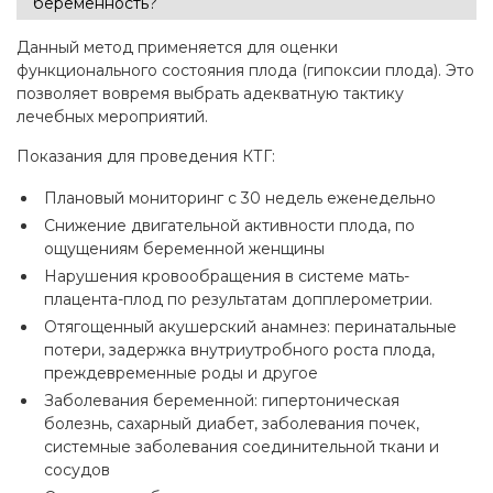
беременность?
Данный метод применяется для оценки
функционального состояния плода (гипоксии плода). Это
позволяет вовремя выбрать адекватную тактику
лечебных мероприятий.
Показания для проведения КТГ:
Плановый мониторинг с 30 недель еженедельно
Снижение двигательной активности плода, по
ощущениям беременной женщины
Нарушения кровообращения в системе мать-
плацента-плод по результатам допплерометрии.
Отягощенный акушерский анамнез: перинатальные
потери, задержка внутриутробного роста плода,
преждевременные роды и другое
Заболевания беременной: гипертоническая
болезнь, сахарный диабет, заболевания почек,
системные заболевания соединительной ткани и
сосудов