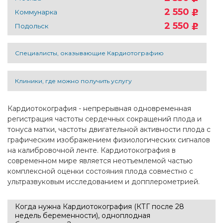
2 550
Коммунарка
2 550
Подольск
Специалисты, оказывающие Кардиотографию
Клиники, где можно получить услугу
Кардиотокография - непрерывная одновременная
регистрация частоты сердечных сокращений плода и
тонуса матки, частоты двигательной активности плода с
графическим изображением физиологических сигналов
на калибровочной ленте. Кардиотокография в
современном мире является неотъемлемой частью
комплексной оценки состояния плода совместно с
ультразвуковым исследованием и допплерометрией.
Когда нужна Кардиотокография (КТГ после 28
недель беременности), одноплодная