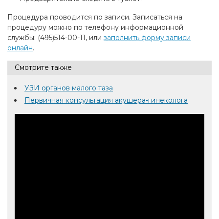
Процедура проводится по записи. Записаться на
процедуру можно по телефону информационной
службы: (495)514-00-11, или
заполнить форму записи
онлайн
.
Смотрите также
УЗИ органов малого таза
Первичная консультация акушера-гинеколога