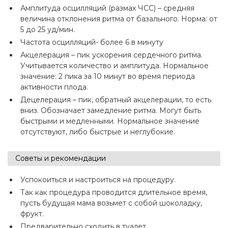
Амплитуда осцилляций (размах ЧСС) – средняя
величина отклонения ритма от базального. Норма: от
5 до 25 уд/мин.
Частота осцилляций- более 6 в минуту
Акцелерация – пик ускорения сердечного ритма.
Учитывается количество и амплитуда. Нормальное
значение: 2 пика за 10 минут во время периода
активности плода.
Децелерация – пик, обратный акцелерации, то есть
вниз. Обозначает замедление ритма. Могут быть
быстрыми и медленными. Нормальное значение
отсутствуют, либо быстрые и неглубокие.
Советы и рекомендации
Успокоиться и настроиться на процедуру.
Так как процедура проводится длительное время,
пусть будущая мама возьмет с собой шоколадку,
фрукт.
Предварительно сходить в туалет.