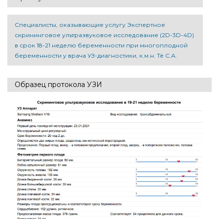
Специалисты, оказывающие услугу Экспертное
скрининговое ультразвуковое исследование (2D-3D-4D)
в срок 18-21 неделю беременности при многоплодной
беременности у врача УЗ-диагностики, к.м.н. Тё С.А.
Образец протокола УЗИ