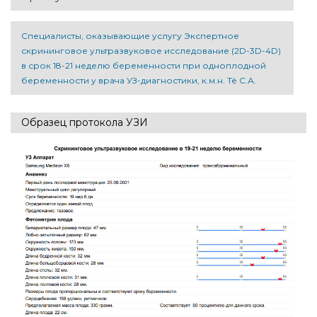
Специалисты, оказывающие услугу Экспертное
скрининговое ультразвуковое исследование (2D-3D-4D)
в срок 18-21 неделю беременности при одноплодной
беременности у врача УЗ-диагностики, к.м.н. Тё С.А.
Образец протокола УЗИ