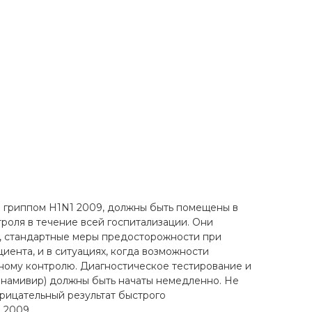
 гриппом H1N1 2009, должны быть помещены в
оля в течение всей госпитализации. Они
ты, стандартные меры предосторожности при
иента, и в ситуациях, когда возможности
ному контролю. Диагностическое тестирование и
анамивир) должны быть начаты немедленно. Не
рицательный результат быстрого
 2009.