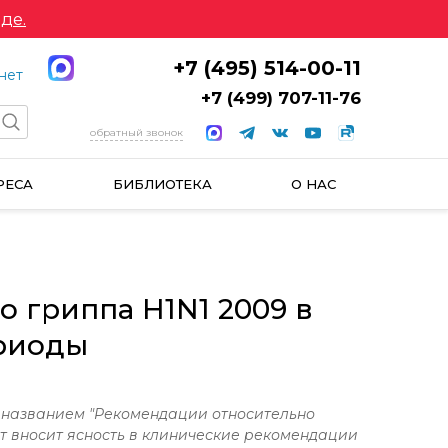
де.
+7 (495) 514-00-11
нет
+7 (499) 707-11-76
обратный звонок
РЕСА
БИБЛИОТЕКА
О НАС
 гриппа H1N1 2009 в
ериоды
 названием "Рекомендации относительно
нт вносит ясность в клинические рекомендации