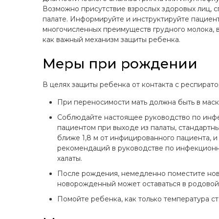
Возможно присутствие взрослых здоровых лиц, 
палате. Информируйте и инструктируйте пациен
многочисленных преимуществ грудного молока, 
как важный механизм защиты ребенка.
Меры при рождении
В целях защиты ребенка от контакта с респира
При переносимости мать должна быть в мас
Соблюдайте настоящее руководство по инфек
пациентом при выходе из палаты, стандартн
ближе 1,8 м от инфицированного пациента, и
рекомендаций в руководстве по инфекционно
халаты.
После рождения, немедленно поместите ново
новорожденный может оставаться в родовой 
Помойте ребенка, как только температура ст