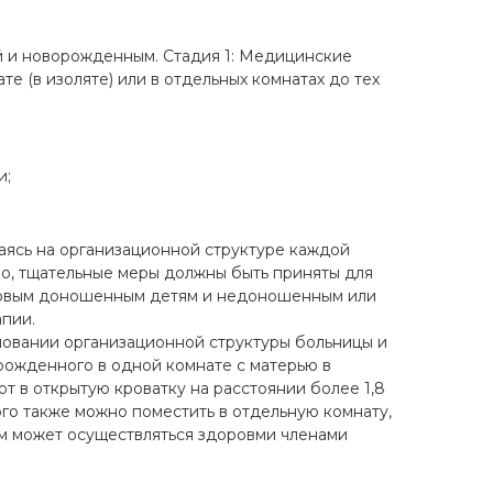
й и новорожденным. Стадия 1: Медицинские
 (в изоляте) или в отдельных комнатах до тех
и;
ясь на организационной структуре каждой
но, тщательные меры должны быть приняты для
ровым доношенным детям и недоношенным или
пии.
овании организационной структуры больницы и
ожденного в одной комнате с матерью в
 в открытую кроватку на расстоянии более 1,8
го также можно поместить в отдельную комнату,
ом может осуществляться здоровми членами