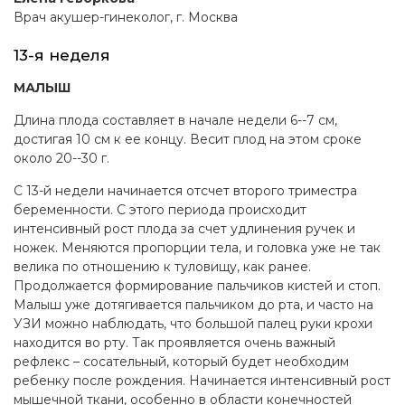
Врач акушер-гинеколог, г. Москва
13-я неделя
МАЛЫШ
Длина плода составляет в начале недели 6--7 см,
достигая 10 см к ее концу. Весит плод на этом сроке
около 20--30 г.
С 13-й недели начинается отсчет второго триместра
беременности. С этого периода происходит
интенсивный рост плода за счет удлинения ручек и
ножек. Меняются пропорции тела, и головка уже не так
велика по отношению к туловищу, как ранее.
Продолжается формирование пальчиков кистей и стоп.
Малыш уже дотягивается пальчиком до рта, и часто на
УЗИ можно наблюдать, что большой палец руки крохи
находится во рту. Так проявляется очень важный
рефлекс – сосательный, который будет необходим
ребенку после рождения. Начинается интенсивный рост
мышечной ткани, особенно в области конечностей