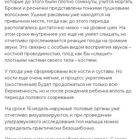
которые до этого были плотно сомкнуты, учится моргать.
Бровки и реснички представлены тонкими пушковыми
волосками. Ушные раковины уже находятся на
привычном месте, тогда как до этого периода
располагались достаточно низко – на уровне шеи. На
этом сроке внутреннее ухо еще не умеет слышать, но
отчетливо прослеживается реакция плода на громкие
звуки. Это связано с особым видом восприятия звуков –
костной проводимостью, плод как бы «слышит»
плотными частями своего тела – костями.
У плода уже сформированы все кости и суставы. Но
кости еще очень мягкие, и процесс укрепления
(окостенения) будет продолжаться не только всю
беременность, но и после рождения ребенка вплоть до
периода полового созревания.
На сроке 16 недель наружные половые органы уже
отчетливо визуализируются, и при проведении
ультразвукового исследования пол малыша можно
определить практически безошибочно.