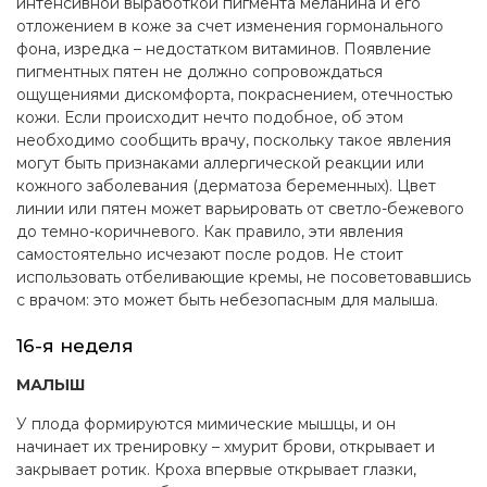
интенсивной выработкой пигмента меланина и его
отложением в коже за счет изменения гормонального
фона, изредка – недостатком витаминов. Появление
пигментных пятен не должно сопровождаться
ощущениями дискомфорта, покраснением, отечностью
кожи. Если происходит нечто подобное, об этом
необходимо сообщить врачу, поскольку такое явления
могут быть признаками аллергической реакции или
кожного заболевания (дерматоза беременных). Цвет
линии или пятен может варьировать от светло-бежевого
до темно-коричневого. Как правило, эти явления
самостоятельно исчезают после родов. Не стоит
использовать отбеливающие кремы, не посоветовавшись
с врачом: это может быть небезопасным для малыша.
16-я неделя
МАЛЫШ
У плода формируются мимические мышцы, и он
начинает их тренировку – хмурит брови, открывает и
закрывает ротик. Кроха впервые открывает глазки,