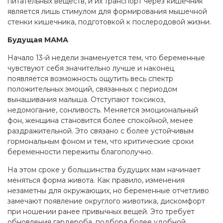
питательных веществ, и их транспорт через кишечник
является лишь стимулом для формирования мышечной
стенки кишечника, подготовкой к послеродовой жизни.
Будущая МАМА
Начало 13-й недели знаменуется тем, что беременные
чувствуют себя значительно лучше и наконец
появляется возможность ощутить весь спектр
положительных эмоций, связанных с периодом
вынашивания малыша. Отступают токсикоз,
недомогание, сонливость. Меняется эмоциональный
фон, женщина становится более спокойной, менее
раздражительной. Это связано с более устойчивым
гормональным фоном и тем, что критические сроки
беременности пережиты благополучно.
На этом сроке у большинства будущих мам начинает
меняться форма живота. Как правило, изменения
незаметны для окружающих, но беременные отчетливо
замечают появление округлого животика, дискомфорт
при ношении ранее привычных вещей. Это требует
обновления гардероба, подбора более удобной