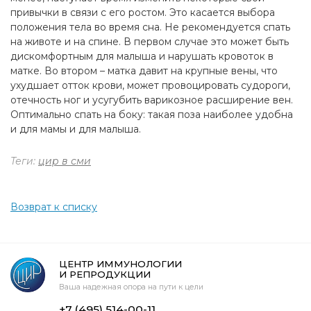
привычки в связи с его ростом. Это касается выбора
положения тела во время сна. Не рекомендуется спать
на животе и на спине. В первом случае это может быть
дискомфортным для малыша и нарушать кровоток в
матке. Во втором – матка давит на крупные вены, что
ухудшает отток крови, может провоцировать судороги,
отечность ног и усугубить варикозное расширение вен.
Оптимально спать на боку: такая поза наиболее удобна
и для мамы и для малыша.
Теги:
цир в сми
Возврат к списку
ЦЕНТР ИММУНОЛОГИИ
И РЕПРОДУКЦИИ
Ваша надежная опора на пути к цели
+7 (495) 514-00-11