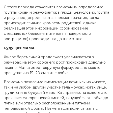
С этого периода становится возможным определение
группы крови и резус-фактора плода. Безусловно, группа
и резус предопределяются в момент зачатия, когда
происходит слияние хромосом родителей, однако
реализация этой информации (формирование
специальных белков-антигенов на поверхности
эритроцитов) происходит на данном этапе.
Будущая МАМА
Живот беременной продолжает увеличиваться в
размерах, на этом сроке его рост происходит довольно
плавно. Матка имеет округлую форму, ее дно можно
прощупать на 15--20 см выше лобка.
Возможно появление пигментации кожи как на животе,
так и на любом другом участке тела – руках, ногах, лице,
груди, спине будущей мамы. Как правило, на животе это
проявляется коричневой линией, тянущейся от лобка до
пупка, или отдельно расположенными пятнами
неправильной формы. Пигментация кожи связана с