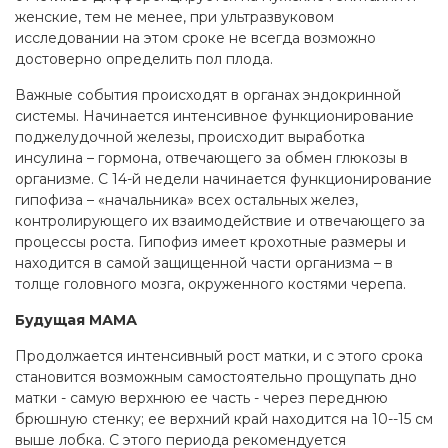
женские, тем не менее, при ультразвуковом
исследовании на этом сроке не всегда возможно
достоверно определить пол плода.
Важные события происходят в органах эндокринной
системы. Начинается интенсивное функционирование
поджелудочной железы, происходит выработка
инсулина – гормона, отвечающего за обмен глюкозы в
организме. С 14-й недели начинается функционирование
гипофиза – «начальника» всех остальных желез,
контролирующего их взаимодействие и отвечающего за
процессы роста. Гипофиз имеет крохотные размеры и
находится в самой защищенной части организма – в
толще головного мозга, окруженного костями черепа.
Будущая МАМА
Продолжается интенсивный рост матки, и с этого срока
становится возможным самостоятельно прощупать дно
матки - самую верхнюю ее часть - через переднюю
брюшную стенку; ее верхний край находится на 10--15 см
выше лобка. С этого периода рекомендуется