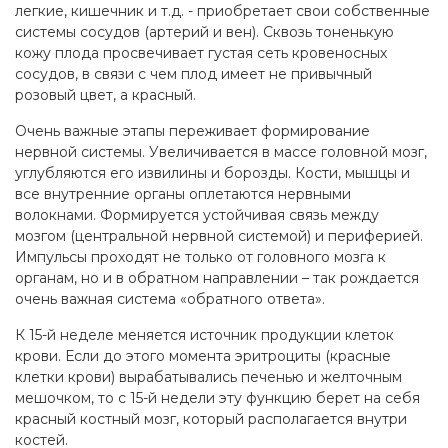
легкие, кишечник и т.д. - приобретает свои собственные
системы сосудов (артерий и вен). Сквозь тоненькую
кожу плода просвечивает густая сеть кровеносных
сосудов, в связи с чем плод имеет не привычный
розовый цвет, а красный.
Очень важные этапы переживает формирование
нервной системы. Увеличивается в массе головной мозг,
углубляются его извилины и борозды. Кости, мышцы и
все внутренние органы оплетаются нервными
волокнами. Формируется устойчивая связь между
мозгом (центральной нервной системой) и периферией.
Импульсы проходят не только от головного мозга к
органам, но и в обратном направлении – так рождается
очень важная система «обратного ответа».
К 15-й неделе меняется источник продукции клеток
крови. Если до этого момента эритроциты (красные
клетки крови) вырабатывались печенью и желточным
мешочком, то с 15-й недели эту функцию берет на себя
красный костный мозг, который располагается внутри
костей.