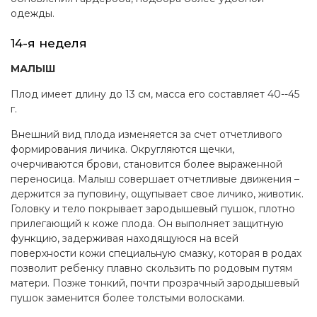
одежды.
14-я неделя
МАЛЫШ
Плод имеет длину до 13 см, масса его составляет 40--45
г.
Внешний вид плода изменяется за счет отчетливого
формирования личика. Округляются щечки,
очерчиваются брови, становится более выраженной
переносица. Малыш совершает отчетливые движения –
держится за пуповину, ощупывает свое личико, животик.
Головку и тело покрывает зародышевый пушок, плотно
прилегающий к коже плода. Он выполняет защитную
функцию, задерживая находящуюся на всей
поверхности кожи специальную смазку, которая в родах
позволит ребенку плавно скользить по родовым путям
матери. Позже тонкий, почти прозрачный зародышевый
пушок заменится более толстыми волосками.