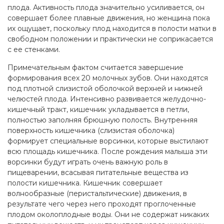
плода. Активность плода значительно усиливается, он
совершает более плавные движения, но женщина пока
их ощущает, поскольку плод находится в полости матки в
свободном положении и практически не соприкасается
с ее стенками.
Примечательным фактом считается завершение
формирования всех 20 молочных зубов. Они находятся
под плотной слизистой оболочкой верхней и нижней
челюстей плода. Интенсивно развивается желудочно-
кишечный тракт, кишечник укладывается в петли,
полностью заполняя брюшную полость. Внутренняя
поверхность кишечника (слизистая оболочка)
формирует специальные ворсинки, которые выстилают
всю площадь кишечника. После рождения малыша эти
ворсинки будут играть очень важную роль в
пищеварении, всасывая питательные вещества из
полости кишечника. Кишечник совершает
волнообразные (перистальтические) движения, в
результате чего через него проходят проглоченные
плодом околоплодные воды. Они не содержат никаких