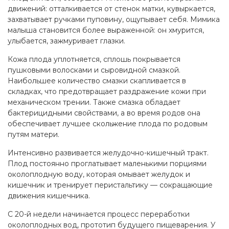
движений: отталкивается от стенок матки, кувыркается,
захватывает ручками пуповину, ощупывает себя. Мимика
малыша становится более выраженной: он хмурится,
улыбается, зажмуривает глазки.
Кожа плода уплотняется, сплошь покрывается
пушковыми волосками и сыровидной смазкой.
Наибольшее количество смазки скапливается в
складках, что предотвращает раздражение кожи при
механическом трении. Также смазка обладает
бактерицидными свойствами, а во время родов она
обеспечивает лучшее скольжение плода по родовым
путям матери.
Интенсивно развивается желудочно-кишечный тракт.
Плод постоянно проглатывает маленькими порциями
околоплодную воду, которая омывает желудок и
кишечник и тренирует перистальтику — сокращающие
движения кишечника.
С 20-й недели начинается процесс переработки
околоплодных вод, прототип будущего пищеварения. У