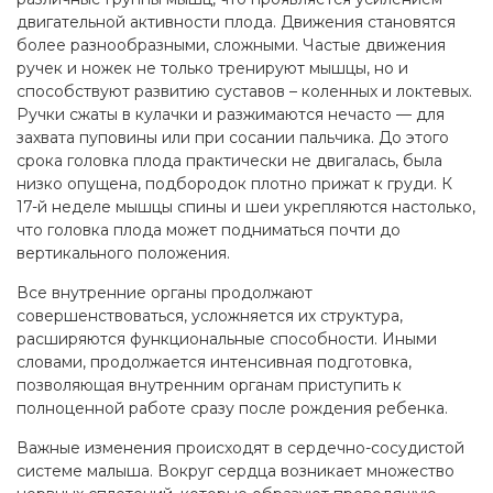
двигательной активности плода. Движения становятся
более разнообразными, сложными. Частые движения
ручек и ножек не только тренируют мышцы, но и
способствуют развитию суставов – коленных и локтевых.
Ручки сжаты в кулачки и разжимаются нечасто — для
захвата пуповины или при сосании пальчика. До этого
срока головка плода практически не двигалась, была
низко опущена, подбородок плотно прижат к груди. К
17-й неделе мышцы спины и шеи укрепляются настолько,
что головка плода может подниматься почти до
вертикального положения.
Все внутренние органы продолжают
совершенствоваться, усложняется их структура,
расширяются функциональные способности. Иными
словами, продолжается интенсивная подготовка,
позволяющая внутренним органам приступить к
полноценной работе сразу после рождения ребенка.
Важные изменения происходят в сердечно-сосудистой
системе малыша. Вокруг сердца возникает множество