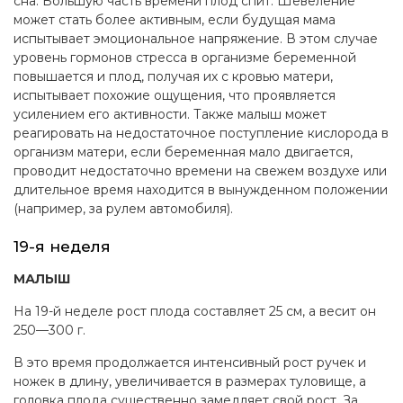
сна. Большую часть времени плод спит. Шевеление
может стать более активным, если будущая мама
испытывает эмоциональное напряжение. В этом случае
уровень гормонов стресса в организме беременной
повышается и плод, получая их с кровью матери,
испытывает похожие ощущения, что проявляется
усилением его активности. Также малыш может
реагировать на недостаточное поступление кислорода в
организм матери, если беременная мало двигается,
проводит недостаточно времени на свежем воздухе или
длительное время находится в вынужденном положении
(например, за рулем автомобиля).
19-я неделя
МАЛЫШ
На 19-й неделе рост плода составляет 25 см, а весит он
250—300 г.
В это время продолжается интенсивный рост ручек и
ножек в длину, увеличивается в размерах туловище, а
головка плода существенно замедляет свой рост. За