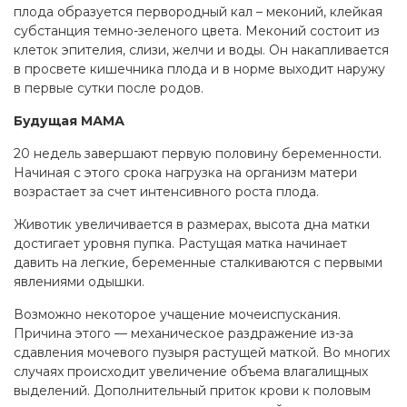
плода образуется первородный кал – меконий, клейкая
субстанция темно-зеленого цвета. Меконий состоит из
клеток эпителия, слизи, желчи и воды. Он накапливается
в просвете кишечника плода и в норме выходит наружу
в первые сутки после родов.
Будущая МАМА
20 недель завершают первую половину беременности.
Начиная с этого срока нагрузка на организм матери
возрастает за счет интенсивного роста плода.
Животик увеличивается в размерах, высота дна матки
достигает уровня пупка. Растущая матка начинает
давить на легкие, беременные сталкиваются с первыми
явлениями одышки.
Возможно некоторое учащение мочеиспускания.
Причина этого — механическое раздражение из-за
сдавления мочевого пузыря растущей маткой. Во многих
случаях происходит увеличение объема влагалищных
выделений. Дополнительный приток крови к половым