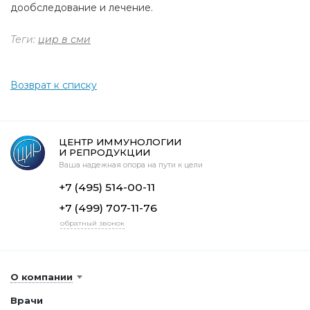
дообследование и лечение.
Теги:
цир в сми
Возврат к списку
ЦЕНТР ИММУНОЛОГИИ
И РЕПРОДУКЦИИ
Ваша надежная опора на пути к цели
+7 (495) 514-00-11
+7 (499) 707-11-76
обратный звонок
О компании
Врачи