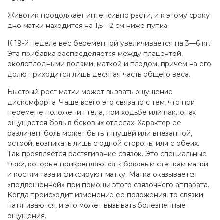
Животик продолжает интенсивно расти, и к этому сроку
дно матки находится на 1,5—2 см ниже пупка.
К 19-й неделе вес беременной увеличивается на 3—6 кг.
Эта прибавка распределяется между плацентой,
околоплодными водами, маткой и плодом, причем на его
долю приходится лишь десятая часть общего веса.
Быстрый рост матки может вызвать ощущение
дискомфорта. Чаще всего это связано с тем, что при
перемене положения тела, при ходьбе или наклонах
ощущается боль в боковых отделах. Характер ее
различен: боль может быть тянущей или внезапной,
острой, возникать лишь с одной стороны или с обеих.
Так проявляется растягивание связок. Это специальные
тяжи, которые прикрепляются к боковым стенкам матки
и костям таза и фиксируют матку. Матка оказывается
«подвешенной» при помощи этого связочного аппарата.
Когда происходит изменение ее положения, то связки
натягиваются, и это может вызывать болезненные
ощущения.