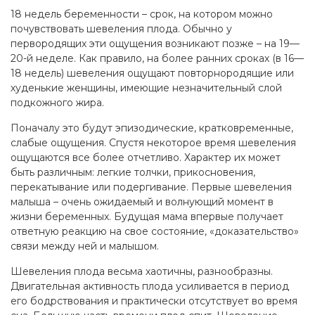
18 недель беременности – срок, на котором можно
почувствовать шевеления плода. Обычно у
первородящих эти ощущения возникают позже – на 19—
20-й неделе. Как правило, на более ранних сроках (в 16—
18 недель) шевеления ощущают повторнородящие или
худенькие женщины, имеющие незначительный слой
подкожного жира.
Поначалу это будут эпизодические, кратковременные,
слабые ощущения. Спустя некоторое время шевеления
ощущаются все более отчетливо. Характер их может
быть различным: легкие толчки, прикосновения,
перекатывание или подергивание. Первые шевеления
малыша – очень ожидаемый и волнующий момент в
жизни беременных. Будущая мама впервые получает
ответную реакцию на свое состояние, «доказательство»
связи между ней и малышом.
Шевеления плода весьма хаотичны, разнообразны.
Двигательная активность плода усиливается в период
его бодрствования и практически отсутствует во время