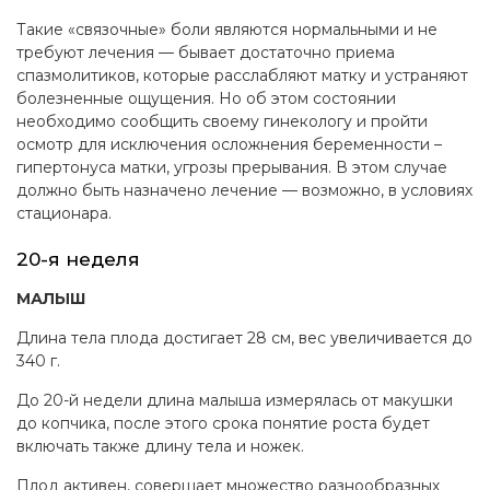
Такие «связочные» боли являются нормальными и не
требуют лечения — бывает достаточно приема
спазмолитиков, которые расслабляют матку и устраняют
болезненные ощущения. Но об этом состоянии
необходимо сообщить своему гинекологу и пройти
осмотр для исключения осложнения беременности –
гипертонуса матки, угрозы прерывания. В этом случае
должно быть назначено лечение — возможно, в условиях
стационара.
20-я неделя
МАЛЫШ
Длина тела плода достигает 28 см, вес увеличивается до
340 г.
До 20-й недели длина малыша измерялась от макушки
до копчика, после этого срока понятие роста будет
включать также длину тела и ножек.
Плод активен, совершает множество разнообразных