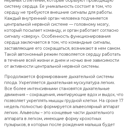
нервных сплетений, которые образуют проводящую
систему сердца. Ее уникальность состоит в том, что
сердцу не требуются внешние сигналы для работы.
Каждый внутренний орган человека подчиняется
центральной нервной системе — головному мозгу,
который посылает команду, и орган работает согласно
сигналу «сверху». Особенность функционирования
сердца заключается в том, что командные сигналы,
заставляющие его сокращаться, возникают в нем самом.
Такой автономный режим позволяется сердцу работать
в течение всей жизни и днем и ночью вне зависимости
от активности центральной нервной системы.
Продолжается формирование дыхательной системы
плода. Укрепляется дыхательная мускулатура легких.
Все более интенсивными становятся дыхательные
движения – сокращения, имитирующие вдох и выдох, что
позволяет укреплять мышцы грудной клетки. На сроке 17
недель полностью формируется альвеолярный аппарат
легких. Альвеолы – это концевые части дыхательного
аппарата в легком, имеющие форму крохотных
пузырьков, в которых после рождения малыша будет