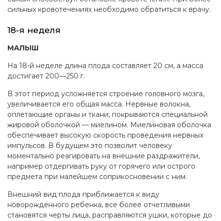
сильных кровотечениях необходимо обратиться к врачу.
18-я неделя
МАЛЫШ
На 18-й неделе длина плода составляет 20 см, а масса
достигает 200—250 г.
В этот период усложняется строение головного мозга,
увеличивается его общая масса. Нервные волокна,
оплетающие органы и ткани, покрываются специальной
жировой оболочкой — миелином. Миелиновая оболочка
обеспечивает высокую скорость проведения нервных
импульсов. В будущем это позволит человеку
моментально реагировать на внешние раздражители,
например отдергивать руку от горячего или острого
предмета при малейшем соприкосновении с ним.
Внешний вид плода приближается к виду
новорожденного ребенка, все более отчетливыми
становятся черты лица, расправляются ушки, которые до