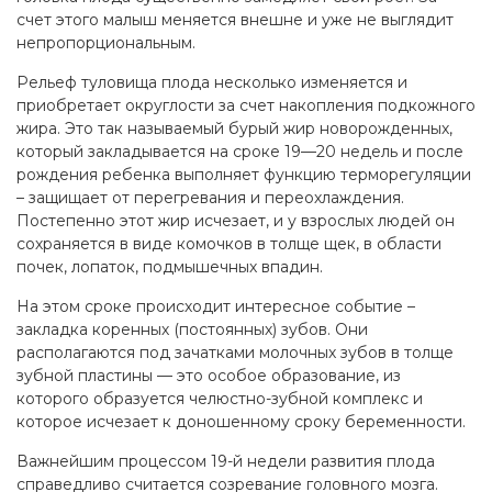
счет этого малыш меняется внешне и уже не выглядит
непропорциональным.
Рельеф туловища плода несколько изменяется и
приобретает округлости за счет накопления подкожного
жира. Это так называемый бурый жир новорожденных,
который закладывается на сроке 19—20 недель и после
рождения ребенка выполняет функцию терморегуляции
– защищает от перегревания и переохлаждения.
Постепенно этот жир исчезает, и у взрослых людей он
сохраняется в виде комочков в толще щек, в области
почек, лопаток, подмышечных впадин.
На этом сроке происходит интересное событие –
закладка коренных (постоянных) зубов. Они
располагаются под зачатками молочных зубов в толще
зубной пластины — это особое образование, из
которого образуется челюстно-зубной комплекс и
которое исчезает к доношенному сроку беременности.
Важнейшим процессом 19-й недели развития плода
справедливо считается созревание головного мозга.