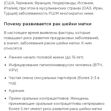
(США, Германия, Франция, Нидерланды, Испания,
Италия), при этом в мусульманских странах (ОАЭ, Иран,
Турция) заболеваемость РШМ многократно ниже.
Почему развивается рак шейки матки
В настоящее время выявлены факторы, которые
повышают риск развития предраковых заболеваний,
а значит, заболевания раком шейки матки. К ним
относятся:
Раннее начало половой жизни (до 16 лет).
Инфицирование папилломавирусом человека (ВПЧ,
HPV)
Частая смена сексуальных партнёров (более
2–3 в
год).
Курение.
Прием оральных контрацептивов. Женщины,
принимающие оральные контрацептивы непрерывно
более 5 лет имеют риск развития рака шейки матки