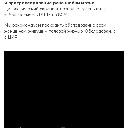
и прогрессирование рака шейки матки.
Цитологический скрининг позволяет уменьшить
заболеваемость РШМ на 80%.
Мы рекомендуем проходить обследование всем
женщинам, живущим половой жизнью. Обследование
в ЦИР