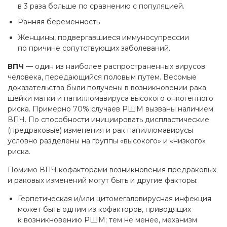
в 3 раза больше по сравнению с популяцией.
Ранняя беременность
Женщины, подвергавшиеся иммуносупрессии
по причине сопутствующих заболеваний.
ВПЧ
— один из наиболее распространенных вирусов
человека, передающийся половым путем. Весомые
доказательства были получены в возникновении рака
шейки матки и папилломавируса высокого онкогенного
риска. Примерно 70% случаев РШМ вызваны наличием
ВПЧ. По способности инициировать диспластические
(предраковые) изменения и рак папилломавирусы
условно разделены на группы «высокого» и «низкого»
риска.
Помимо ВПЧ кофакторами возникновения предраковых
и раковых изменений могут быть и другие факторы:
Герпетическая и/или цитомегаловирусная инфекция
может быть одним из кофакторов, приводящих
к возникновению РШМ; тем не менее, механизм