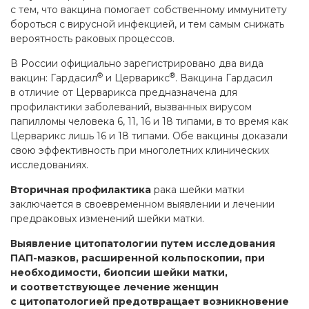
с тем, что вакцина помогает собственному иммунитету
бороться с вирусной инфекцией, и тем самым снижать
вероятность раковых процессов.
В России официально зарегистрировано два вида
®
®
вакцин: Гардасил
и Церварикс
. Вакцина Гардасил
в отличие от Церварикса предназначена для
профилактики заболеваний, вызванных вирусом
папилломы человека 6, 11, 16 и 18 типами, в то время как
Церварикс лишь 16 и 18 типами. Обе вакцины доказали
свою эффективность при многолетних клинических
исследованиях.
Вторичная профилактика
рака шейки матки
заключается в своевременном выявлении и лечении
предраковых изменений шейки матки.
Выявление цитопатологии путем исследования
ПАП-мазков, расширенной кольпоскопии, при
необходимости, биопсии шейки матки,
и соответствующее лечение женщин
с цитопатологией предотвращает возникновение