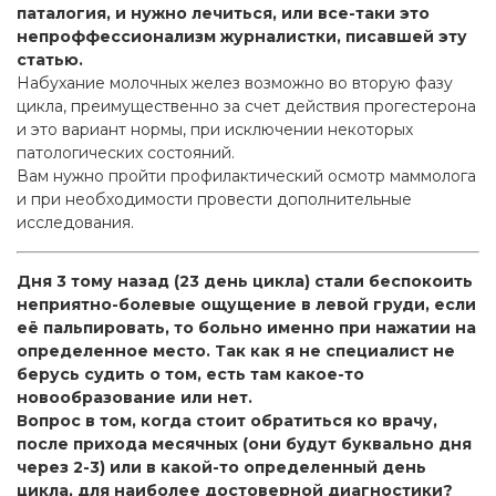
паталогия, и нужно лечиться, или все-таки это
непроффессионализм журналистки, писавшей эту
статью.
Набухание молочных желез возможно во вторую фазу
цикла, преимущественно за счет действия прогестерона
и это вариант нормы, при исключении некоторых
патологических состояний.
Вам нужно пройти профилактический осмотр маммолога
и при необходимости провести дополнительные
исследования.
Дня 3 тому назад (23 день цикла) стали беспокоить
неприятно-болевые ощущение в левой груди, если
её пальпировать, то больно именно при нажатии на
определенное место. Так как я не специалист не
берусь судить о том, есть там какое-то
новообразование или нет.
Вопрос в том, когда стоит обратиться ко врачу,
после прихода месячных (они будут буквально дня
через 2-3) или в какой-то определенный день
цикла, для наиболее достоверной диагностики?