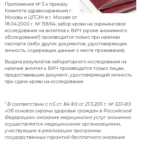
Приложения № 3 к приказу
Комитета здравоохранения г.
Москвы и ЦГСЭН в г. Москве от
18.04.2000 г. № 159/64, забор крови на скрининговое
исследование на антитела к ВИЧ (кроме анонимного
1
обследования
) производится только при наличии
паспорта (либо других документов, удостоверяющих
личность, содержащих данные о месте проживания).
Выдача результатов лабораторного исследования на
наличие антител к ВИЧ производится только лицам,
предоставившим документ, удостоверяющий личность
при сдаче крови на исследование.
1
В соответствии с п.5 ст. 84 ФЗ от 21.11.2011 г. № 323-ФЗ
«Об основах охраны здоровья граждан в Российской
Федерации» оказание медицинских услуг анонимно
осуществляется медицинскими организациями,
участвующие в реализации программы
государственных гарантий бесплатного оказания