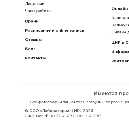
Лицензии
Онлайн
Часы работы
Календа
Врачи
Калькул
Расписание и online запись
Онлайн 
Отзывы
ЦИР в 
Блог
Информ
Контакты
контра
Имеются прот
Все фотографии пациентов и сотрудников размещены 
© ООО «Лаборатории ЦИР» 2026
Лицензия № ЛО-77-01-013791 от 24.01.2017