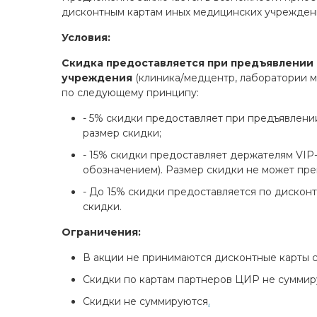
дисконтным картам иных медицинских учрежден
Условия:
Скидка предоставляется при предъявлении
учреждения
(клиника/медцентр, лаборатории м
по следующему принципу:
- 5% скидки предоставляет при предъявлении
размер скидки;
- 15% скидки предоставляет держателям VIP-
обозначением). Размер скидки не может прев
- До 15% скидки предоставляется по дисконт
скидки.
Ограничения:
В акции не принимаются дисконтные карты с
Скидки по картам партнеров ЦИР не суммир
Скидки не суммируются
.