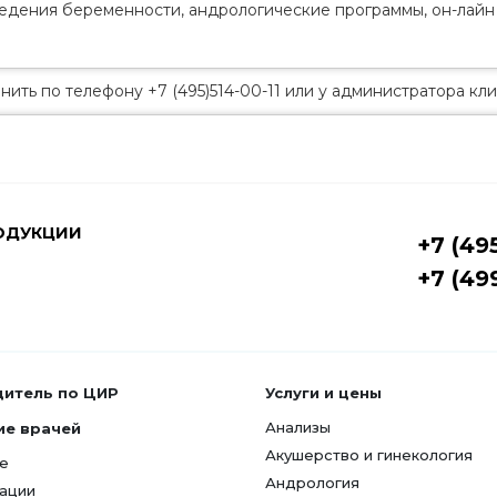
едения беременности, андрологические программы, он-лайн 
ть по телефону +7 (495)514-00-11 или у администратора кли
ОДУКЦИИ
+7 (49
+7 (49
дитель по ЦИР
Услуги и цены
Анализы
ие врачей
Акушерство и гинекология
е
Андрология
ации