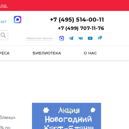
де.
+7 (495) 514-00-11
нет
+7 (499) 707-11-76
обратный звонок
РЕСА
БИБЛИОТЕКА
О НАС
-бланш».
5% по