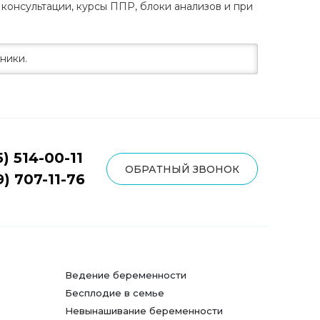
консультации, курсы ППР, блоки анализов и при
ники.
5) 514-00-11
ОБРАТНЫЙ ЗВОНОК
9) 707-11-76
Ведение беременности
Бесплодие в семье
Невынашивание беременности