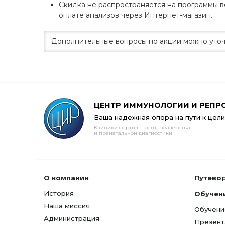
Скидка не распространяется на программы в
оплате анализов через Интернет-магазин.
Дополнительные вопросы по акции можно уточни
ЦЕНТР ИММУНОЛОГИИ И РЕПР
Ваша надежная опора на пути к цели
Клиники фертильности, акушерства
и пренатальной диагностики
О компании
Путево
История
Обучен
Наша миссия
Обучени
Администрация
Презент