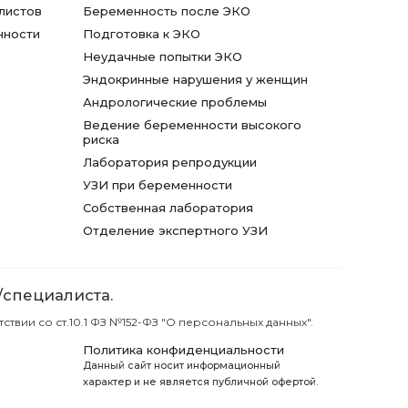
листов
Беременность после ЭКО
нности
Подготовка к ЭКО
Неудачные попытки ЭКО
Эндокринные нарушения у женщин
Андрологические проблемы
Ведение беременности высокого
риска
Лаборатория репродукции
УЗИ при беременности
Собственная лаборатория
Отделение экспертного УЗИ
/специалиста.
вии со ст.10.1 ФЗ №152-ФЗ "О персональных данных".
Политика конфиденциальности
Данный сайт носит информационный
характер и не является публичной офертой.