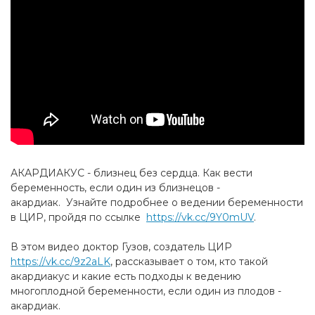
АКАРДИАКУС - близнец без сердца. Как вести
беременность, если один из близнецов -
акардиак. Узнайте подробнее о ведении беременности
в ЦИР, пройдя по ссылке
https://vk.cc/9Y0mUV
.
В этом видео доктор Гузов, создатель ЦИР
https://vk.cc/9z2aLK
, рассказывает о том, кто такой
акардиакус и какие есть подходы к ведению
многоплодной беременности, если один из плодов -
акардиак.