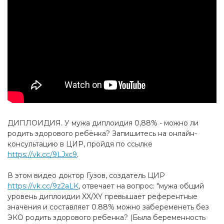
ДИПЛОИДИЯ. У мужа диплоидия 0,88% - можно ли
родить здорового ребёнка? Запишитесь на онлайн-
консультацию в ЦИР, пройдя по ссылке
https://vk.cc/9LJxc9
.
В этом видео доктор Гузов, создатель ЦИР
https://vk.cc/9z2aLK
, отвечает на вопрос: "мужа общий
уровень диплоидии XX/XY превышает референтные
значения и составляет 0.88% можно забеременеть без
ЭКО родить здорового ребенка? (Была беременность