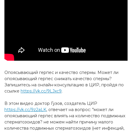
Опоясывающий герпес и качество спермы. Может ли
опоясывающий герпес снижать качество спермы?
Запишитесь на онлайн-консультацию в ЦИР, пройдя по
ссылке
https://vk.cc/9LJxc9
.
В этом видео доктор Гузов, создатель ЦИР
https://vk.cc/9z2aLK
, отвечает на вопрос: "может ли
опоясывающий герпес влиять на количество подвижных
сперматозоидов? не можем найти причину малого
количества подвижных сперматозоидов (нет инфекций,