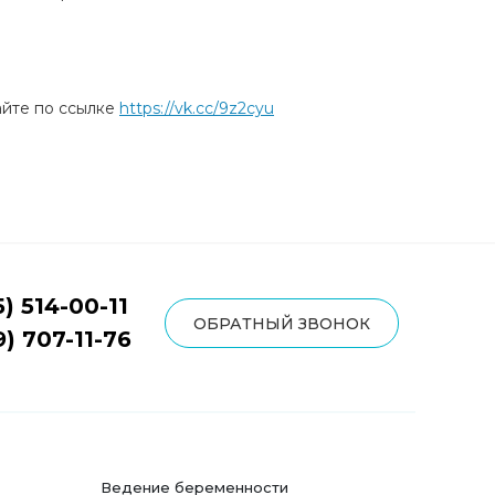
айте по ссылке
https://vk.cc/9z2cyu
5) 514-00-11
ОБРАТНЫЙ ЗВОНОК
9) 707-11-76
Ведение беременности