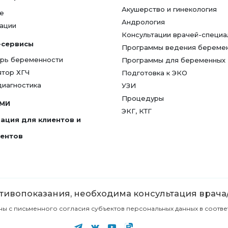
Акушерство и гинекология
е
Андрология
ации
Консультации врачей-специа
-сервисы
Программы ведения береме
рь беременности
Программы для беременных
ятор ХГЧ
Подготовка к ЭКО
диагностика
УЗИ
Процедуры
СМИ
ЭКГ, КТГ
ация для клиентов и
гентов
ивопоказания, необходима консультация врача
с письменного согласия субъектов персональных данных в соответст