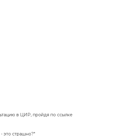
льтацию в ЦИР, пройдя по ссылке
3 - это страшно?"