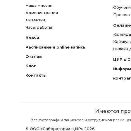
Наша миссия
Обучени
Администрация
Презент
Лицензии
Онлайн
Часы работы
Календа
Врачи
Калькул
Расписание и online запись
Онлайн 
Отзывы
ЦИР в 
Блог
Информ
Контакты
контра
Имеются прот
Все фотографии пациентов и сотрудников размещены 
© ООО «Лаборатории ЦИР» 2026