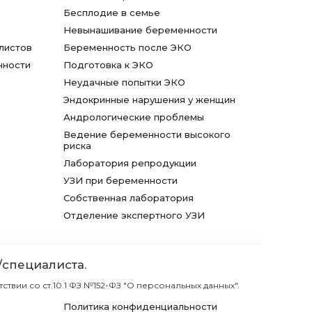
Бесплодие в семье
Невынашивание беременности
листов
Беременность после ЭКО
нности
Подготовка к ЭКО
Неудачные попытки ЭКО
Эндокринные нарушения у женщин
Андрологические проблемы
Ведение беременности высокого
риска
Лаборатория репродукции
УЗИ при беременности
Собственная лаборатория
Отделение экспертного УЗИ
/специалиста.
вии со ст.10.1 ФЗ №152-ФЗ "О персональных данных".
Политика конфиденциальности