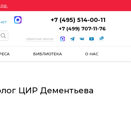
де.
+7 (495) 514-00-11
нет
+7 (499) 707-11-76
обратный звонок
РЕСА
БИБЛИОТЕКА
О НАС
колог ЦИР Дементьева