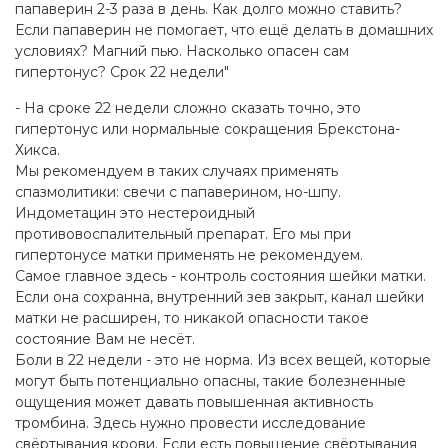
папаверин 2-3 раза в день. Как долго можно ставить?
Если папаверин не помогает, что ещё делать в домашних
условиях? Магний пью. Насколько опасен сам
гипертонус? Срок 22 недели"
- На сроке 22 недели сложно сказать точно, это
гипертонус или нормальные сокращения Брекстона-
Хикса.
Мы рекомендуем в таких случаях применять
спазмолитики: свечи с папаверином, но-шпу.
Индометацин это нестероидный
противовоспалительный препарат. Его мы при
гипертонусе матки применять не рекомендуем.
Самое главное здесь - контроль состояния шейки матки.
Если она сохранна, внутренний зев закрыт, канал шейки
матки не расширен, то никакой опасности такое
состояние Вам не несёт.
Боли в 22 недели - это не норма. Из всех вещей, которые
могут быть потенциально опасны, такие болезненные
ощущения может давать повышенная активность
тромбина. Здесь нужно провести исследование
свёртывания крови. Если есть повышение свёртывания