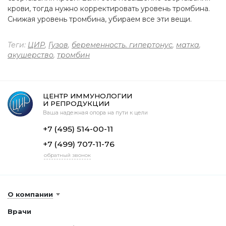
крови, тогда нужно корректировать уровень тромбина.
Снижая уровень тромбина, убираем все эти вещи.
Теги:
ЦИР
,
Гузов
,
беременность. гипертонус
,
матка
,
акушерство
,
тромбин
ЦЕНТР ИММУНОЛОГИИ
И РЕПРОДУКЦИИ
Ваша надежная опора на пути к цели
+7 (495) 514-00-11
+7 (499) 707-11-76
обратный звонок
О компании
Врачи