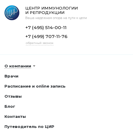
ЦЕНТР ИММУНОЛОГИИ
И РЕПРОДУКЦИИ
Ваша надежная опора на пути к цели
+7 (495) 514-00-11
+7 (499) 707-11-76
обратный звонок
О компании
Врачи
Расписание и online запись
Отзывы
Блог
Контакты
Путеводитель по ЦИР