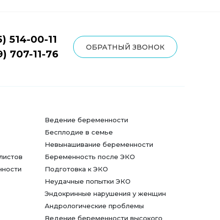
5) 514-00-11
ОБРАТНЫЙ ЗВОНОК
9) 707-11-76
Ведение беременности
Бесплодие в семье
Невынашивание беременности
листов
Беременность после ЭКО
нности
Подготовка к ЭКО
Неудачные попытки ЭКО
Эндокринные нарушения у женщин
Андрологические проблемы
Ведение беременности высокого