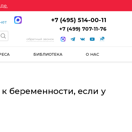
де.
+7 (495) 514-00-11
нет
+7 (499) 707-11-76
обратный звонок
РЕСА
БИБЛИОТЕКА
О НАС
 к беременности, если у