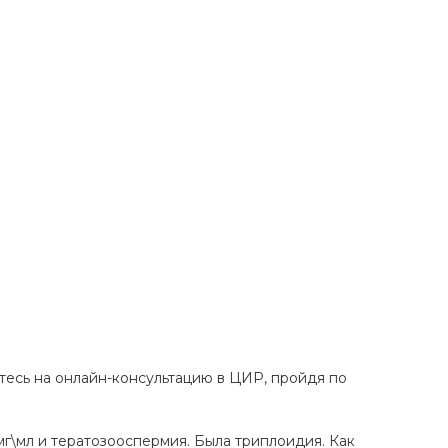
тесь на онлайн-консультацию в ЦИР, пройдя по
 мг\мл и тератозооспермия. Была триплоидия. Как