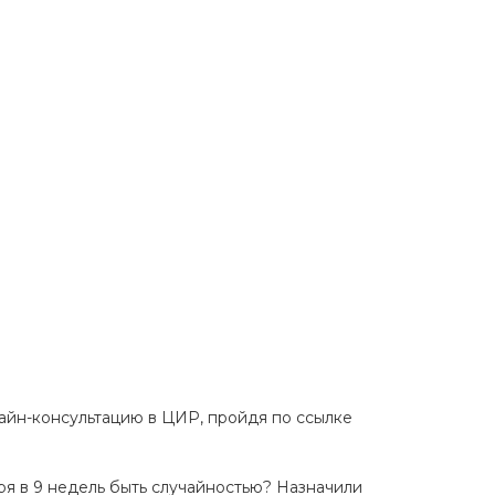
лайн-консультацию в ЦИР, пройдя по ссылке
теря в 9 недель быть случайностью? Назначили