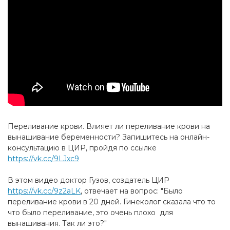
Переливание крови. Влияет ли переливание крови на
вынашивание беременности? Запишитесь на онлайн-
консультацию в ЦИР, пройдя по ссылке
https://vk.cc/9LJxc9
В этом видео доктор Гузов, создатель ЦИР
https://vk.cc/9z2aLK
, отвечает на вопрос: "Было
переливание крови в 20 дней. Гинеколог сказала что то
что было переливание, это очень плохо для
вынашивания. Так ли это?"