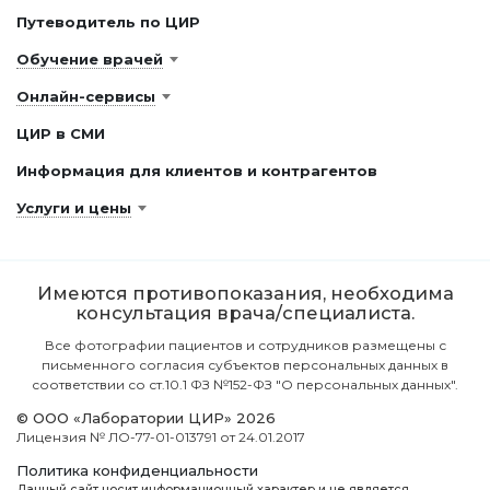
Путеводитель по ЦИР
Обучение врачей
Онлайн-сервисы
ЦИР в СМИ
Информация для клиентов и контрагентов
Услуги и цены
Имеются противопоказания, необходима
консультация врача/специалиста.
Все фотографии пациентов и сотрудников размещены с
письменного согласия субъектов персональных данных в
соответствии со ст.10.1 ФЗ №152-ФЗ "О персональных данных".
© ООО «Лаборатории ЦИР» 2026
Лицензия № ЛО-77-01-013791 от 24.01.2017
Политика конфиденциальности
Данный сайт носит информационный характер и не является