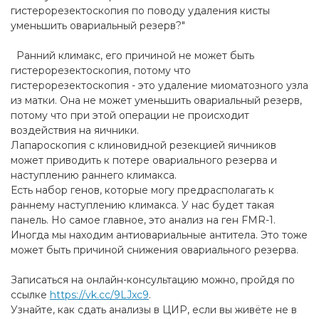
гистерорезектоскопия по поводу удаления кисты
уменьшить овариальный резерв?"
Ранний климакс, его причиной не может быть
гистерорезектоскопия, потому что
гистерорезектоскопия - это удаление миоматозного узла
из матки. Она не может уменьшить овариальный резерв,
потому что при этой операции не происходит
воздействия на яичники.
Лапароскопия с клиновидной резекцией яичников
может приводить к потере овариального резерва и
наступлению раннего климакса.
Есть набор генов, которые могу предрасполагать к
раннему наступлению климакса. У нас будет такая
панель. Но самое главное, это анализ на ген FMR-1.
Иногда мы находим антиовариальные антитела. Это тоже
может быть причиной снижения овариального резерва.
Записаться на онлайн-консультацию можно, пройдя по
ссылке
https://vk.cc/9LJxc9
.
Узнайте, как сдать анализы в ЦИР, если вы живёте не в