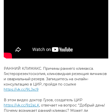
РАННИЙ КЛИМАКС. Причины раннего климакса.
Гистерорезектоскопия, клиновидная резекция яичников
и овариальный резерв. Запишитесь на онлайн-
консультацию в ЦИР, пройдя по ссылке
https://vk.cc/9LJxc9
В этом видео доктор Гузов, создатель ЦИР
https://vk.cc/9z2aLK
, отвечает на вопрос: "Добрый день!
Почему возникает ранний климакс? Может ли