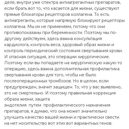
деле, внутри уже спектра антиагрегантных препаратов,
если брать вот то, что касается для жизни, существуют
прямые блокаторы рецепторов коллагена. То есть
антиагреганты, которые напрямую блокируют рецепторы
коллагена. Мы их не применяем, потому что они
противопоказаны при беременности. Поэтому мы по-
другому действуем, здесь важна консультация
кардиолога, контроль веса, здоровый образ жизни и
контроль периодический состояния свертывания крови.
И опасная ситуация, это операции хирургические.
Поэтому если вы попадаете на хирургическую какую-то
операцию, здесь важна дополнительная профилактика
свертывания крови для того, чтобы не было
послеоперационных тромбозов. Но в-целом, если
предупрежден, значит защищен. То, что у вас выявлено,
это не смертельно. И поэтому правильная коррекция
образа жизни, защита
эндотелия путем профилактического назначения
препаратов, я думаю, что она может значительно
улучшить качество вашей жизни и практически свести
на нет носительство вот этих вот вариантных генов.