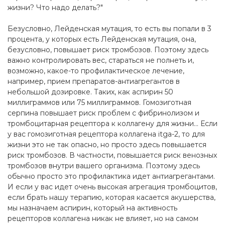
жизни? Что надо делать?"
Безусловно, Лейденская мутация, то есть вы попали в 3
процента, у которых есть Лейденская мутация, она,
безусловно, повышает риск тромбозов. Поэтому здесь
важно контролировать вес, стараться не полнеть и,
возможно, какое-то профилактическое лечение,
например, прием препаратов-антиагрегантов в
небольшой дозировке. Таких, как аспирин 50
миллиграммов или 75 миллиграммов. Гомозиготная
серпина повышает риск проблем с фибринолизом и
тромбоцитарная рецептора к коллагену для жизни... Если
у вас гомозиготная рецептора коллагена itga-2, то для
жизни это не так опасно, но просто здесь повышается
риск тромбозов. В частности, повышается риск венозных
тромбозов внутри вашего организма. Поэтому здесь
обычно просто это профилактика идет антиагрегантами.
И если у вас идет очень высокая агрегация тромбоцитов,
если брать нашу терапию, которая касается акушерства,
мы назначаем аспирин, который на активность
рецепторов коллагена никак не влияет, но на самом