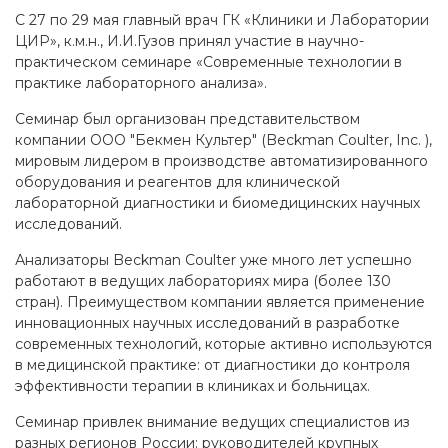
С 27 по 29 мая главный врач ГК «Клиники и Лаборатории
ЦИР», к.м.н., И.И.Гузов принял участие в научно-
практическом семинаре «Современные технологии в
практике лабораторного анализа».
Семинар был организован представительством
компании ООО "Бекмен Культер" (Beckman Coulter, Inc. ),
мировым лидером в производстве автоматизированного
оборудования и реагентов для клинической
лабораторной диагностики и биомедицинских научных
исследований.
Анализаторы Beckman Coulter уже много лет успешно
работают в ведущих лабораториях мира (более 130
стран). Преимуществом компании является применение
инновационных научных исследований в разработке
современных технологий, которые активно используются
в медицинской практике: от диагностики до контроля
эффективности терапии в клиниках и больницах.
Семинар привлек внимание ведущих специалистов из
разных регионов России: руководителей крупных