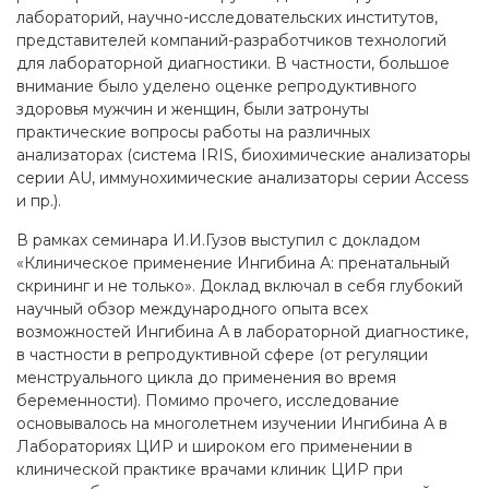
лабораторий, научно-исследовательских институтов,
представителей компаний-разработчиков технологий
для лабораторной диагностики. В частности, большое
внимание было уделено оценке репродуктивного
здоровья мужчин и женщин, были затронуты
практические вопросы работы на различных
анализаторах (система IRIS, биохимические анализаторы
серии AU, иммунохимические анализаторы серии Access
и пр.).
В рамках семинара И.И.Гузов выступил с докладом
«Клиническое применение Ингибина А: пренатальный
скрининг и не только». Доклад включал в себя глубокий
научный обзор международного опыта всех
возможностей Ингибина А в лабораторной диагностике,
в частности в репродуктивной сфере (от регуляции
менструального цикла до применения во время
беременности). Помимо прочего, исследование
основывалось на многолетнем изучении Ингибина А в
Лабораториях ЦИР и широком его применении в
клинической практике врачами клиник ЦИР при