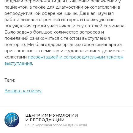
ведении беременности для выявлении осложнений у
пациенток, а также для диагностики онкопатологии в
репродуктивной сфере женщины. Данная научная
работа вызвала огромный интерес и последующие
обсуждения среди участников и слушателей семинара.
Было задано большое количество вопросов и
пожеланий ознакомиться с текстом выступления
повторно. Мы благодарим организаторов семинара за
приглашение на семинар и с удовольствием делимся с
коллегами
презентацией и сопроводительным текстом
выступления
.
Теги:
Возврат к списку
ЦЕНТР ИММУНОЛОГИИ
И РЕПРОДУКЦИИ
Ваша надежная опора на пути к цели