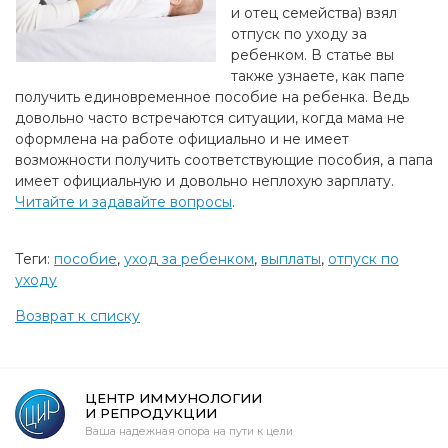
и отец семейства) взял
отпуск по уходу за
ребенком. В статье вы
также узнаете, как папе
получить единовременное пособие на ребенка. Ведь
довольно часто встречаются ситуации, когда мама не
оформлена на работе официально и не имеет
возможности получить соответствующие пособия, а папа
имеет официальную и довольно неплохую зарплату.
Читайте и задавайте вопросы
.
Теги:
пособие
,
уход за ребенком
,
выплаты
,
отпуск по
уходу
Возврат к списку
ЦЕНТР ИММУНОЛОГИИ
И РЕПРОДУКЦИИ
Ваша надежная опора на пути к цели