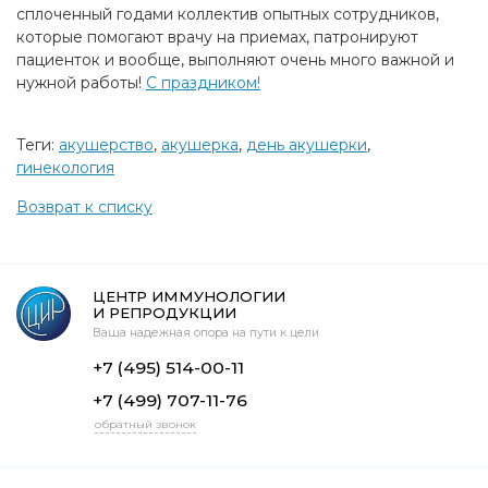
сплоченный годами коллектив опытных сотрудников,
которые помогают врачу на приемах, патронируют
пациенток и вообще, выполняют очень много важной и
нужной работы!
С праздником!
Теги:
акушерство
,
акушерка
,
день акушерки
,
гинекология
Возврат к списку
ЦЕНТР ИММУНОЛОГИИ
И РЕПРОДУКЦИИ
Ваша надежная опора на пути к цели
+7 (495) 514-00-11
+7 (499) 707-11-76
обратный звонок